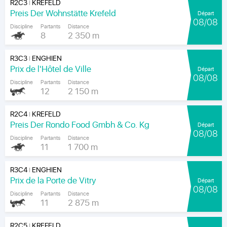
R2C3
KREFELD
|
Preis Der Wohnstätte Krefeld
Départ
08/08
Discipline
Partants
Distance
8
2 350 m
R3C3
ENGHIEN
|
Prix de l'Hôtel de Ville
Départ
08/08
Discipline
Partants
Distance
12
2 150 m
R2C4
KREFELD
|
Preis Der Rondo Food Gmbh & Co. Kg
Départ
08/08
Discipline
Partants
Distance
11
1 700 m
R3C4
ENGHIEN
|
Prix de la Porte de Vitry
Départ
08/08
Discipline
Partants
Distance
11
2 875 m
R2C5
KREFELD
|