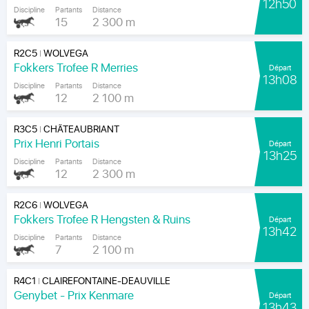
12h50
Discipline
Partants
Distance
15
2 300 m
R2C5
WOLVEGA
|
Fokkers Trofee R Merries
Départ
13h08
Discipline
Partants
Distance
12
2 100 m
R3C5
CHÂTEAUBRIANT
|
Prix Henri Portais
Départ
13h25
Discipline
Partants
Distance
12
2 300 m
R2C6
WOLVEGA
|
Fokkers Trofee R Hengsten & Ruins
Départ
13h42
Discipline
Partants
Distance
7
2 100 m
R4C1
CLAIREFONTAINE-DEAUVILLE
|
Genybet - Prix Kenmare
Départ
13h43