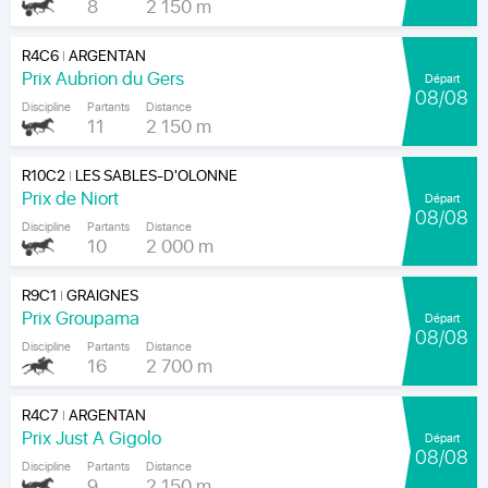
8
2 150 m
R4C6
ARGENTAN
|
Prix Aubrion du Gers
Départ
08/08
Discipline
Partants
Distance
11
2 150 m
R10C2
LES SABLES-D'OLONNE
|
Prix de Niort
Départ
08/08
Discipline
Partants
Distance
10
2 000 m
R9C1
GRAIGNES
|
Prix Groupama
Départ
08/08
Discipline
Partants
Distance
16
2 700 m
R4C7
ARGENTAN
|
Prix Just A Gigolo
Départ
08/08
Discipline
Partants
Distance
9
2 150 m