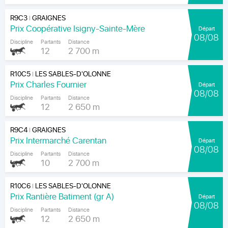
R9C3
GRAIGNES
|
Prix Coopérative Isigny-Sainte-Mère
Départ
08/08
Discipline
Partants
Distance
12
2 700 m
R10C5
LES SABLES-D'OLONNE
|
Prix Charles Fournier
Départ
08/08
Discipline
Partants
Distance
12
2 650 m
R9C4
GRAIGNES
|
Prix Intermarché Carentan
Départ
08/08
Discipline
Partants
Distance
10
2 700 m
R10C6
LES SABLES-D'OLONNE
|
Prix Rantière Batiment (gr A)
Départ
08/08
Discipline
Partants
Distance
12
2 650 m