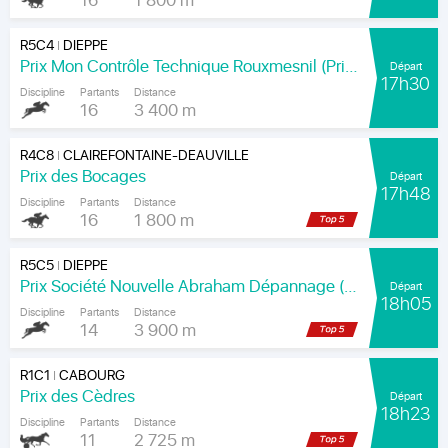
16
1 800 m
R5C4
DIEPPE
|
Prix Mon Contrôle Technique Rouxmesnil (Prix Jean de la Rochefoucauld)
Départ
17h30
Discipline
Partants
Distance
16
3 400 m
R4C8
CLAIREFONTAINE-DEAUVILLE
|
Prix des Bocages
Départ
17h48
Discipline
Partants
Distance
16
1 800 m
R5C5
DIEPPE
|
Prix Société Nouvelle Abraham Dépannage (Prix Arenice)
Départ
18h05
Discipline
Partants
Distance
14
3 900 m
R1C1
CABOURG
|
Prix des Cèdres
Départ
18h23
Discipline
Partants
Distance
11
2 725 m