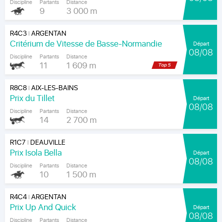
Discipline
Partants
Distance
9
3 000 m
R4C3
ARGENTAN
|
Critérium de Vitesse de Basse-Normandie
Départ
08/08
Discipline
Partants
Distance
11
1 609 m
R8C8
AIX-LES-BAINS
|
Prix du Tillet
Départ
08/08
Discipline
Partants
Distance
14
2 700 m
R1C7
DEAUVILLE
|
Prix Isola Bella
Départ
08/08
Discipline
Partants
Distance
10
1 500 m
R4C4
ARGENTAN
|
Prix Up And Quick
Départ
08/08
Discipline
Partants
Distance