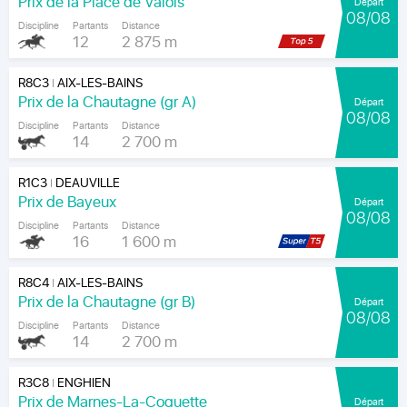
Prix de la Place de Valois
Départ
08/08
Discipline
Partants
Distance
12
2 875 m
R8C3
AIX-LES-BAINS
|
Prix de la Chautagne (gr A)
Départ
08/08
Discipline
Partants
Distance
14
2 700 m
R1C3
DEAUVILLE
|
Prix de Bayeux
Départ
08/08
Discipline
Partants
Distance
16
1 600 m
R8C4
AIX-LES-BAINS
|
Prix de la Chautagne (gr B)
Départ
08/08
Discipline
Partants
Distance
14
2 700 m
R3C8
ENGHIEN
|
Prix de Marnes-La-Coquette
Départ