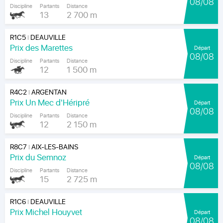
08/08
Discipline
Partants
Distance
13
2 700 m
R1C5
DEAUVILLE
|
Prix des Marettes
Départ
08/08
Discipline
Partants
Distance
12
1 500 m
R4C2
ARGENTAN
|
Prix Un Mec d'Héripré
Départ
08/08
Discipline
Partants
Distance
12
2 150 m
R8C7
AIX-LES-BAINS
|
Prix du Semnoz
Départ
08/08
Discipline
Partants
Distance
15
2 725 m
R1C6
DEAUVILLE
|
Prix Michel Houyvet
Départ
08/08