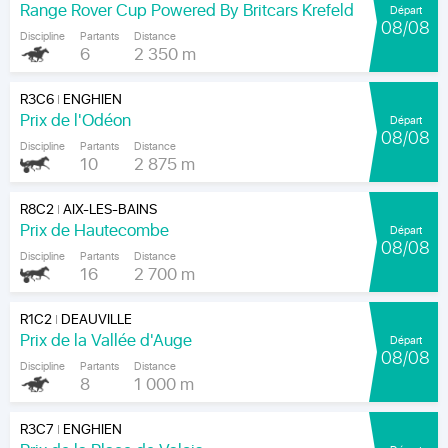
Range Rover Cup Powered By Britcars Krefeld
Départ
08/08
Discipline
Partants
Distance
6
2 350 m
R3C6
ENGHIEN
|
Prix de l'Odéon
Départ
08/08
Discipline
Partants
Distance
10
2 875 m
R8C2
AIX-LES-BAINS
|
Prix de Hautecombe
Départ
08/08
Discipline
Partants
Distance
16
2 700 m
R1C2
DEAUVILLE
|
Prix de la Vallée d'Auge
Départ
08/08
Discipline
Partants
Distance
8
1 000 m
R3C7
ENGHIEN
|