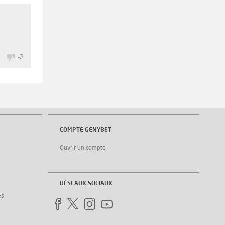
0
-2
COMPTE GENYBET
Ouvrir un compte
RÉSEAUX SOCIAUX
es