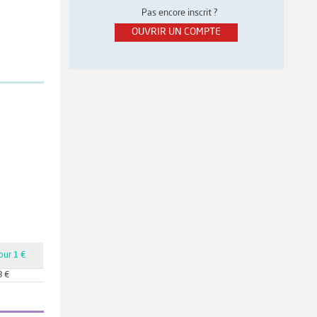
Pas encore inscrit ?
OUVRIR UN COMPTE
our 1 €
8 €