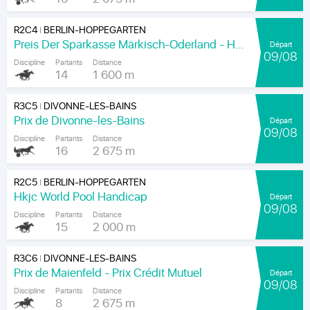
R2C4
BERLIN-HOPPEGARTEN
|
Preis Der Sparkasse Märkisch-Oderland - Hkjc World Pool Trophy
Départ
09/08
Discipline
Partants
Distance
14
1 600 m
R3C5
DIVONNE-LES-BAINS
|
Prix de Divonne-les-Bains
Départ
09/08
Discipline
Partants
Distance
16
2 675 m
R2C5
BERLIN-HOPPEGARTEN
|
Hkjc World Pool Handicap
Départ
09/08
Discipline
Partants
Distance
15
2 000 m
R3C6
DIVONNE-LES-BAINS
|
Prix de Maienfeld - Prix Crédit Mutuel
Départ
09/08
Discipline
Partants
Distance
8
2 675 m