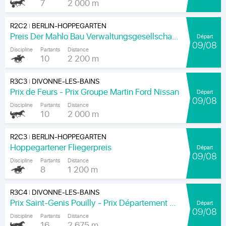
7
2 000 m
R2C2
BERLIN-HOPPEGARTEN
|
Preis Der Mahlo Bau Verwaltungsgesellschaft Mbh
Départ
09/08
Discipline
Partants
Distance
10
2 200 m
R3C3
DIVONNE-LES-BAINS
|
Prix de Feurs - Prix Groupe Martin Ford Nissan
Départ
09/08
Discipline
Partants
Distance
10
2 000 m
R2C3
BERLIN-HOPPEGARTEN
|
Hoppegartener Fliegerpreis
Départ
09/08
Discipline
Partants
Distance
8
1 200 m
R3C4
DIVONNE-LES-BAINS
|
Prix Saint-Genis Pouilly - Prix Département Ain
Départ
09/08
Discipline
Partants
Distance
16
2 675 m