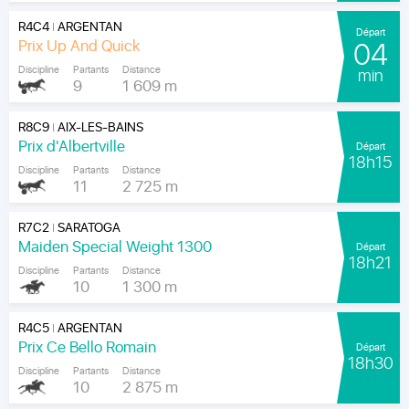
R4C4
ARGENTAN
|
Départ
Prix Up And Quick
04
Discipline
Partants
Distance
min
9
1 609 m
R8C9
AIX-LES-BAINS
|
Prix d'Albertville
Départ
18h15
Discipline
Partants
Distance
11
2 725 m
R7C2
SARATOGA
|
Maiden Special Weight 1300
Départ
18h21
Discipline
Partants
Distance
10
1 300 m
R4C5
ARGENTAN
|
Prix Ce Bello Romain
Départ
18h30
Discipline
Partants
Distance
10
2 875 m