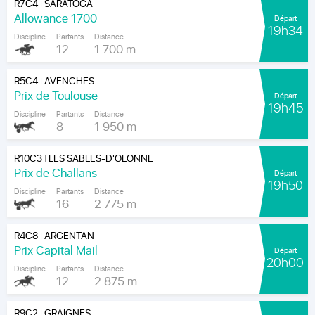
R7C4
SARATOGA
|
Allowance 1700
Départ
19h34
Discipline
Partants
Distance
12
1 700 m
R5C4
AVENCHES
|
Prix de Toulouse
Départ
19h45
Discipline
Partants
Distance
8
1 950 m
R10C3
LES SABLES-D'OLONNE
|
Prix de Challans
Départ
19h50
Discipline
Partants
Distance
16
2 775 m
R4C8
ARGENTAN
|
Prix Capital Mail
Départ
20h00
Discipline
Partants
Distance
12
2 875 m
R9C2
GRAIGNES
|