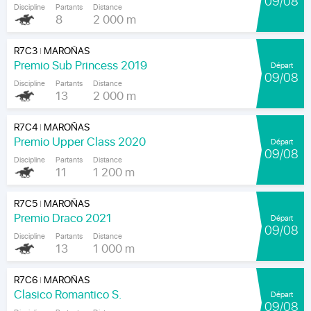
09/08
Discipline
Partants
Distance
8
2 000 m
R7C3
MAROÑAS
|
Premio Sub Princess 2019
Départ
09/08
Discipline
Partants
Distance
13
2 000 m
R7C4
MAROÑAS
|
Premio Upper Class 2020
Départ
09/08
Discipline
Partants
Distance
11
1 200 m
R7C5
MAROÑAS
|
Premio Draco 2021
Départ
09/08
Discipline
Partants
Distance
13
1 000 m
R7C6
MAROÑAS
|
Clasico Romantico S.
Départ
09/08