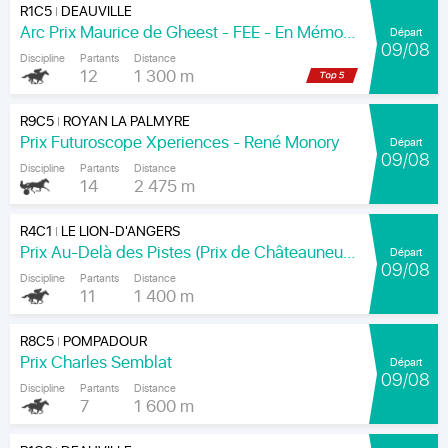
R1C5
DEAUVILLE
|
Arc Prix Maurice de Gheest - FEE - En Mémoire de Louis Romanet
Départ
09/08
Discipline
Partants
Distance
12
1 300 m
R9C5
ROYAN LA PALMYRE
|
Prix Futuroscope Xperiences - René Monory
Départ
09/08
Discipline
Partants
Distance
14
2 475 m
R4C1
LE LION-D'ANGERS
|
Prix Au-Delà des Pistes (Prix de Châteauneuf-sur-Sarthe)
Départ
09/08
Discipline
Partants
Distance
11
1 400 m
R8C5
POMPADOUR
|
Prix Charles Semblat
Départ
09/08
Discipline
Partants
Distance
7
1 600 m