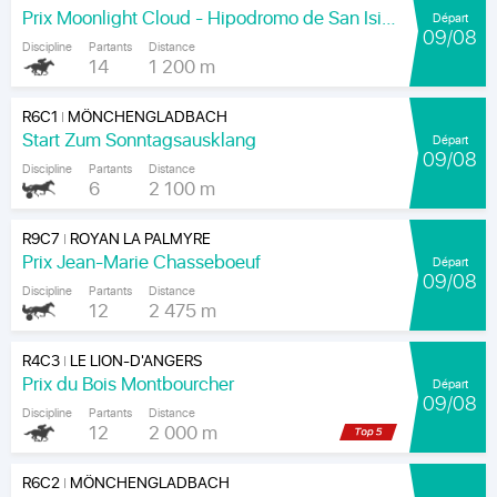
Prix Moonlight Cloud - Hipodromo de San Isidro
Départ
09/08
Discipline
Partants
Distance
14
1 200 m
R6C1
MÖNCHENGLADBACH
|
Start Zum Sonntagsausklang
Départ
09/08
Discipline
Partants
Distance
6
2 100 m
R9C7
ROYAN LA PALMYRE
|
Prix Jean-Marie Chasseboeuf
Départ
09/08
Discipline
Partants
Distance
12
2 475 m
R4C3
LE LION-D'ANGERS
|
Prix du Bois Montbourcher
Départ
09/08
Discipline
Partants
Distance
12
2 000 m
R6C2
MÖNCHENGLADBACH
|