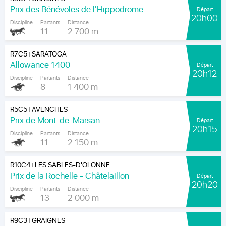
Prix des Bénévoles de l'Hippodrome
Départ
20h00
Discipline
Partants
Distance
11
2 700 m
R7C5
SARATOGA
|
Allowance 1400
Départ
20h12
Discipline
Partants
Distance
8
1 400 m
R5C5
AVENCHES
|
Prix de Mont-de-Marsan
Départ
20h15
Discipline
Partants
Distance
11
2 150 m
R10C4
LES SABLES-D'OLONNE
|
Prix de la Rochelle - Châtelaillon
Départ
20h20
Discipline
Partants
Distance
13
2 000 m
R9C3
GRAIGNES
|