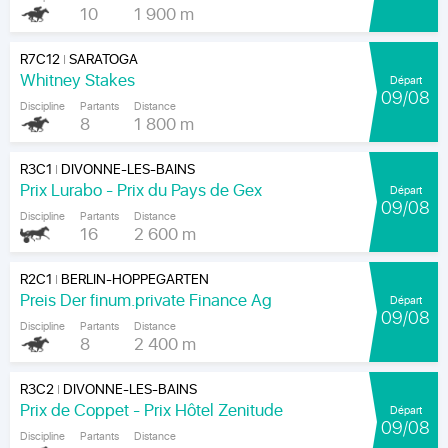
10
1 900 m
R7C12
SARATOGA
|
Whitney Stakes
Départ
09/08
Discipline
Partants
Distance
8
1 800 m
R3C1
DIVONNE-LES-BAINS
|
Prix Lurabo - Prix du Pays de Gex
Départ
09/08
Discipline
Partants
Distance
16
2 600 m
R2C1
BERLIN-HOPPEGARTEN
|
Preis Der finum.private Finance Ag
Départ
09/08
Discipline
Partants
Distance
8
2 400 m
R3C2
DIVONNE-LES-BAINS
|
Prix de Coppet - Prix Hôtel Zenitude
Départ
09/08
Discipline
Partants
Distance