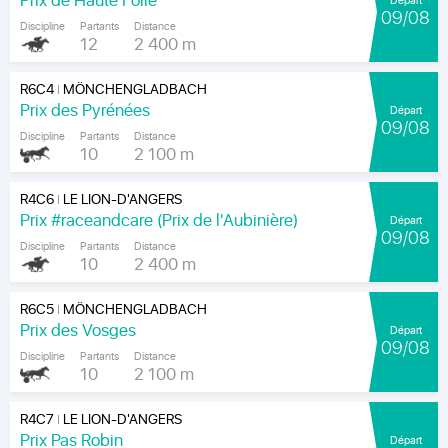
Prix de Haute Folie
Départ
09/08
Discipline
Partants
Distance
12
2 400 m
R6C4
MÖNCHENGLADBACH
|
Prix des Pyrénées
Départ
09/08
Discipline
Partants
Distance
10
2 100 m
R4C6
LE LION-D'ANGERS
|
Prix #raceandcare (Prix de l'Aubinière)
Départ
09/08
Discipline
Partants
Distance
10
2 400 m
R6C5
MÖNCHENGLADBACH
|
Prix des Vosges
Départ
09/08
Discipline
Partants
Distance
10
2 100 m
R4C7
LE LION-D'ANGERS
|
Prix Pas Robin
Départ