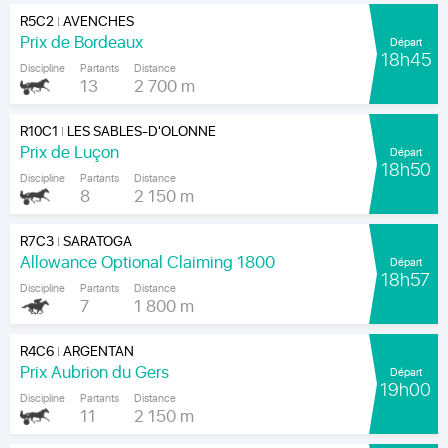
R5C2
AVENCHES
|
Prix de Bordeaux
Départ
18h45
Discipline
Partants
Distance
13
2 700 m
R10C1
LES SABLES-D'OLONNE
|
Prix de Luçon
Départ
18h50
Discipline
Partants
Distance
8
2 150 m
R7C3
SARATOGA
|
Allowance Optional Claiming 1800
Départ
18h57
Discipline
Partants
Distance
7
1 800 m
R4C6
ARGENTAN
|
Prix Aubrion du Gers
Départ
19h00
Discipline
Partants
Distance
11
2 150 m