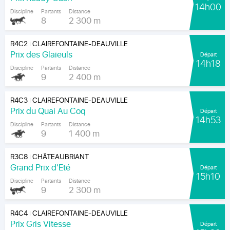
14h00
Discipline
Partants
Distance
8
2 300 m
R4C2
CLAIREFONTAINE-DEAUVILLE
|
Prix des Glaieuls
Départ
14h18
Discipline
Partants
Distance
9
2 400 m
R4C3
CLAIREFONTAINE-DEAUVILLE
|
Prix du Quai Au Coq
Départ
14h53
Discipline
Partants
Distance
9
1 400 m
R3C8
CHÂTEAUBRIANT
|
Grand Prix d'Eté
Départ
15h10
Discipline
Partants
Distance
9
2 300 m
R4C4
CLAIREFONTAINE-DEAUVILLE
|
Prix Gris Vitesse
Départ