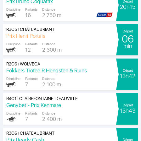
Prix Bruno Coquatrix
Départ
20h15
Discipline
Partants
Distance
16
2 750 m
R3C5
CHÂTEAUBRIANT
|
Départ
Prix Henri Portais
06
Discipline
Partants
Distance
min
12
2 300 m
R2C6
WOLVEGA
|
Fokkers Trofee R Hengsten & Ruins
Départ
13h42
Discipline
Partants
Distance
7
2 100 m
R4C1
CLAIREFONTAINE-DEAUVILLE
|
Genybet - Prix Kenmare
Départ
13h43
Discipline
Partants
Distance
7
2 400 m
R3C6
CHÂTEAUBRIANT
|
Prix Ready Cash
Départ