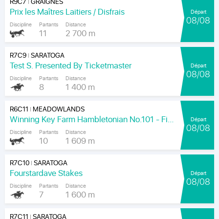
R9C7
GRAIGNES
|
Prix les Maîtres Laitiers / Disfrais
Départ
08/08
Discipline
Partants
Distance
11
2 700 m
R7C9
SARATOGA
|
Test S. Presented By Ticketmaster
Départ
08/08
Discipline
Partants
Distance
8
1 400 m
R6C11
MEADOWLANDS
|
Winning Key Farm Hambletonian No.101 - Final
Départ
08/08
Discipline
Partants
Distance
10
1 609 m
R7C10
SARATOGA
|
Fourstardave Stakes
Départ
08/08
Discipline
Partants
Distance
7
1 600 m
R7C11
SARATOGA
|