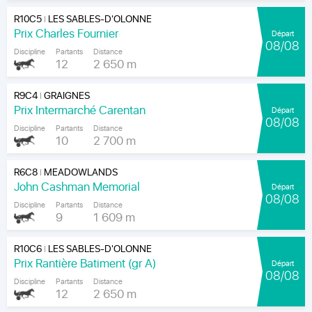
R10C5
LES SABLES-D'OLONNE
|
Prix Charles Fournier
Départ
08/08
Discipline
Partants
Distance
12
2 650 m
R9C4
GRAIGNES
|
Prix Intermarché Carentan
Départ
08/08
Discipline
Partants
Distance
10
2 700 m
R6C8
MEADOWLANDS
|
John Cashman Memorial
Départ
08/08
Discipline
Partants
Distance
9
1 609 m
R10C6
LES SABLES-D'OLONNE
|
Prix Rantière Batiment (gr A)
Départ
08/08
Discipline
Partants
Distance
12
2 650 m