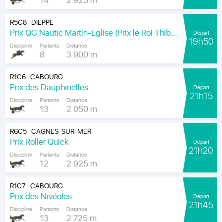
14
2 925 m
R5C8
DIEPPE
|
Prix QG Nautic Martin-Eglise (Prix le Roi Thibault)
Départ
19h50
Discipline
Partants
Distance
8
3 900 m
R1C6
CABOURG
|
Prix des Dauphinelles
Départ
21h15
Discipline
Partants
Distance
13
2 050 m
R6C5
CAGNES-SUR-MER
|
Prix Roller Quick
Départ
21h20
Discipline
Partants
Distance
12
2 925 m
R1C7
CABOURG
|
Prix des Nivéoles
Départ
21h45
Discipline
Partants
Distance
13
2 725 m