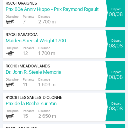
R9C6
GRAIGNES
|
Prix 80e Anniv Hippo - Prix Raymond Rigault
Départ
08/08
Discipline
Partants
Distance
7
2 700 m
R7C8
SARATOGA
|
Maiden Special Weight 1700
Départ
08/08
Discipline
Partants
Distance
12
1 700 m
R6C10
MEADOWLANDS
|
Dr. John R. Steele Memorial
Départ
08/08
Discipline
Partants
Distance
11
1 609 m
R10C8
LES SABLES-D'OLONNE
|
Prix de la Roche-sur-Yon
Départ
08/08
Discipline
Partants
Distance
15
2 650 m