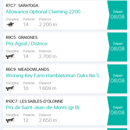
R7C7
SARATOGA
|
Allowance Optional Claiming 2200
Départ
08/08
Discipline
Partants
Distance
14
2 200 m
R9C5
GRAIGNES
|
Prix Agrial / Districo
Départ
08/08
Discipline
Partants
Distance
14
2 700 m
R6C9
MEADOWLANDS
|
Winning Key Farm Hambletonian Oaks No.56 - Final
Départ
08/08
Discipline
Partants
Distance
10
1 609 m
R10C7
LES SABLES-D'OLONNE
|
Prix de Saint-Jean-de-Monts (gr B)
Départ
08/08
Discipline
Partants
Distance
12
2 650 m