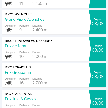
11
2 150 m
R5C3
AVENCHES
|
Grand Prix d'Avenches
Départ
08/08
Discipline
Partants
Distance
9
2 400 m
R10C2
LES SABLES-D'OLONNE
|
Prix de Niort
Départ
08/08
Discipline
Partants
Distance
10
2 000 m
R9C1
GRAIGNES
|
Prix Groupama
Départ
08/08
Discipline
Partants
Distance
16
2 700 m
R4C7
ARGENTAN
|
Prix Just A Gigolo
Départ
08/08
Discipline
Partants
Distance