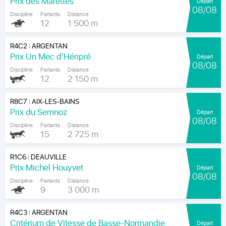
Prix des Marettes
Départ
08/08
Discipline
Partants
Distance
12
1 500 m
R4C2
ARGENTAN
|
Prix Un Mec d'Héripré
Départ
08/08
Discipline
Partants
Distance
12
2 150 m
R8C7
AIX-LES-BAINS
|
Prix du Semnoz
Départ
08/08
Discipline
Partants
Distance
15
2 725 m
R1C6
DEAUVILLE
|
Prix Michel Houyvet
Départ
08/08
Discipline
Partants
Distance
9
3 000 m
R4C3
ARGENTAN
|
Critérium de Vitesse de Basse-Normandie
Départ