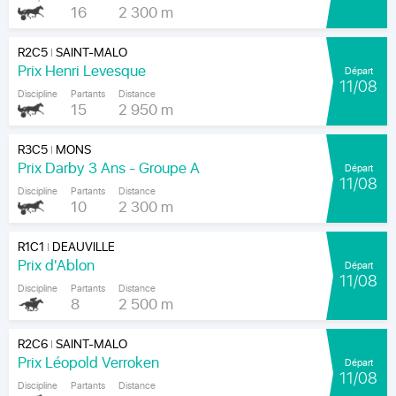
16
2 300 m
R2C5
SAINT-MALO
|
Prix Henri Levesque
Départ
11/08
Discipline
Partants
Distance
15
2 950 m
R3C5
MONS
|
Prix Darby 3 Ans - Groupe A
Départ
11/08
Discipline
Partants
Distance
10
2 300 m
R1C1
DEAUVILLE
|
Prix d'Ablon
Départ
11/08
Discipline
Partants
Distance
8
2 500 m
R2C6
SAINT-MALO
|
Prix Léopold Verroken
Départ
11/08
Discipline
Partants
Distance