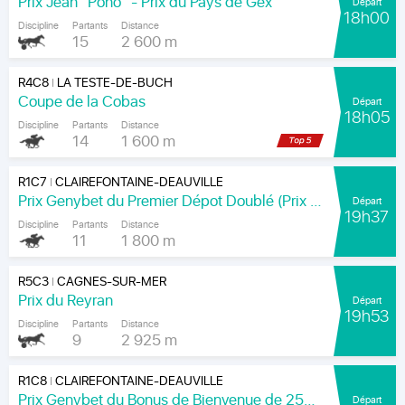
Prix Jean "Pono" - Prix du Pays de Gex
Départ
18h00
Discipline
Partants
Distance
15
2 600 m
R4C8
LA TESTE-DE-BUCH
|
Coupe de la Cobas
Départ
18h05
Discipline
Partants
Distance
14
1 600 m
R1C7
CLAIREFONTAINE-DEAUVILLE
|
Prix Genybet du Premier Dépot Doublé (Prix The Wonder)
Départ
19h37
Discipline
Partants
Distance
11
1 800 m
R5C3
CAGNES-SUR-MER
|
Prix du Reyran
Départ
19h53
Discipline
Partants
Distance
9
2 925 m
R1C8
CLAIREFONTAINE-DEAUVILLE
|
Prix Genybet du Bonus de Bienvenue de 250 Euros (Prix Ramsin)
Départ