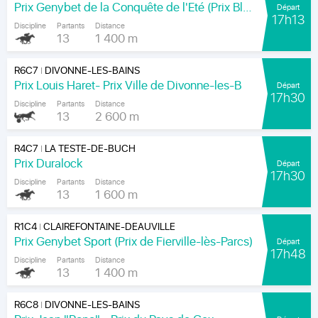
Prix Genybet de la Conquête de l'Eté (Prix Blangy-le-Château)
Départ
17h13
Discipline
Partants
Distance
13
1 400 m
R6C7
DIVONNE-LES-BAINS
|
Prix Louis Haret- Prix Ville de Divonne-les-B
Départ
17h30
Discipline
Partants
Distance
13
2 600 m
R4C7
LA TESTE-DE-BUCH
|
Prix Duralock
Départ
17h30
Discipline
Partants
Distance
13
1 600 m
R1C4
CLAIREFONTAINE-DEAUVILLE
|
Prix Genybet Sport (Prix de Fierville-lès-Parcs)
Départ
17h48
Discipline
Partants
Distance
13
1 400 m
R6C8
DIVONNE-LES-BAINS
|