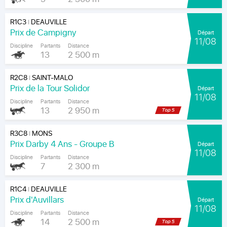
R1C3
DEAUVILLE
|
Prix de Campigny
Départ
11/08
Discipline
Partants
Distance
13
2 500 m
R2C8
SAINT-MALO
|
Prix de la Tour Solidor
Départ
11/08
Discipline
Partants
Distance
13
2 950 m
R3C8
MONS
|
Prix Darby 4 Ans - Groupe B
Départ
11/08
Discipline
Partants
Distance
7
2 300 m
R1C4
DEAUVILLE
|
Prix d'Auvillars
Départ
11/08
Discipline
Partants
Distance
14
2 500 m