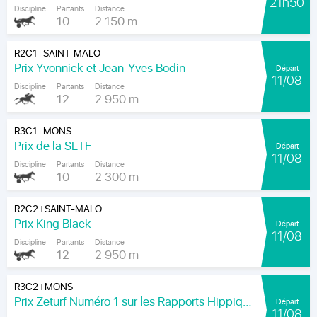
21h50
Discipline
Partants
Distance
10
2 150 m
R2C1
SAINT-MALO
|
Prix Yvonnick et Jean-Yves Bodin
Départ
11/08
Discipline
Partants
Distance
12
2 950 m
R3C1
MONS
|
Prix de la SETF
Départ
11/08
Discipline
Partants
Distance
10
2 300 m
R2C2
SAINT-MALO
|
Prix King Black
Départ
11/08
Discipline
Partants
Distance
12
2 950 m
R3C2
MONS
|
Prix Zeturf Numéro 1 sur les Rapports Hippiques
Départ
11/08