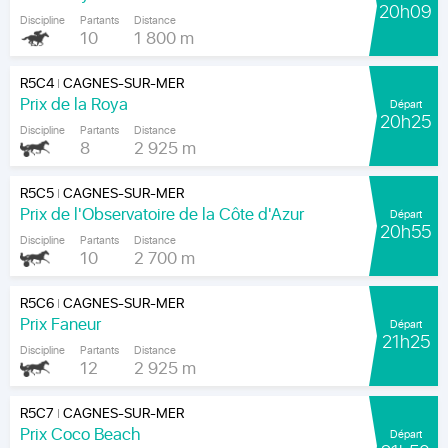
20h09
Discipline
Partants
Distance
10
1 800 m
R5C4
CAGNES-SUR-MER
|
Prix de la Roya
Départ
20h25
Discipline
Partants
Distance
8
2 925 m
R5C5
CAGNES-SUR-MER
|
Prix de l'Observatoire de la Côte d'Azur
Départ
20h55
Discipline
Partants
Distance
10
2 700 m
R5C6
CAGNES-SUR-MER
|
Prix Faneur
Départ
21h25
Discipline
Partants
Distance
12
2 925 m
R5C7
CAGNES-SUR-MER
|
Prix Coco Beach
Départ