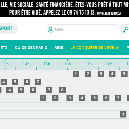
SPORT
ORTS
GUIDE DES PARIS
AIDE
LA CONQUÊTE DE L'ETÉ ☀️
P
13h
14h
15h
16h
17h
18h
1
1
2
3
4
5
4
5
6
7
4
5
6
7
8
1
2
3
4
5
6
7
1