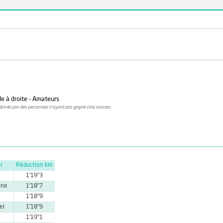
rde à droite - Amateurs
drivés par des personnes n'ayant pas gagné cinq courses.
r
Réduction km
1'19''3
ine
1'18''7
1'18''9
el
1'18''9
1'19''1