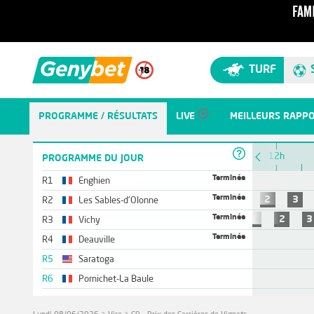
TURF
PROGRAMME / RÉSULTATS
LIVE
MEILLEURS RAPP
11h
12h
PROGRAMME DU JOUR
Terminée
R1
Enghien
Terminée
1
2
3
R2
Les Sables-d'Olonne
Terminée
1
2
3
R3
Vichy
Terminée
R4
Deauville
R5
Saratoga
R6
Pornichet-La Baule