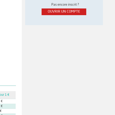
Pas encore inscrit ?
OUVRIR UN COMPTE
our 1 €
 €
 €
 €