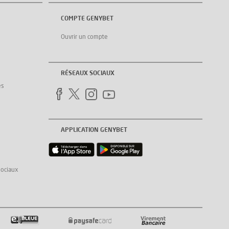
COMPTE GENYBET
Ouvrir un compte
RÉSEAUX SOCIAUX
es
APPLICATION GENYBET
sociaux