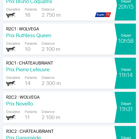
Prix Bruno Coquatrix
Départ
20h15
Discipline
Partants
Distance
16
2 750 m
R2C1
WOLVEGA
|
Prix Ruthless Queen
Départ
10h58
Discipline
Partants
Distance
10
2 100 m
R3C1
CHÂTEAUBRIANT
|
Prix Pierre Lefeuvre
Départ
11h14
Discipline
Partants
Distance
14
2 300 m
R2C2
WOLVEGA
|
Prix Novello
Départ
11h31
Discipline
Partants
Distance
11
2 100 m
R3C2
CHÂTEAUBRIANT
|
Prix Ganymède
Départ