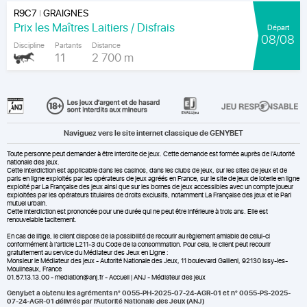
R9C7
GRAIGNES
|
Prix les Maîtres Laitiers / Disfrais
Départ
08/08
Discipline
Partants
Distance
11
2 700 m
Naviguez vers le site internet classique de GENYBET
Toute personne peut demander à être interdite de jeux. Cette demande est formée auprès de l'Autorité
nationale des jeux.
Cette interdiction est applicable dans les casinos, dans les clubs de jeux, sur les sites de jeux et de
paris en ligne exploités par les opérateurs de jeux agréés en France, sur le site de jeux de loterie en ligne
exploité par La Française des jeux ainsi que sur les bornes de jeux accessibles avec un compte joueur
exploitées par les opérateurs titulaires de droits exclusifs, notamment La Française des jeux et le Pari
mutuel urbain.
Cette interdiction est prononcée pour une durée qui ne peut être inférieure à trois ans. Elle est
renouvelable tacitement.
En cas de litige, le client dispose de la possibilité de recourir au règlement amiable de celui-ci
conformément à l’article L211-3 du Code de la consommation. Pour cela, le client peut recourir
gratuitement au service du Médiateur des Jeux en Ligne :
Monsieur le Médiateur des jeux - Autorité Nationale des Jeux, 11 boulevard Gallieni, 92130 Issy-les-
Moulineaux, France
01.57.13.13.00 - mediation@anj.fr -
Accueil | ANJ - Médiateur des jeux
Genybet a obtenu les agréments n° 0055-PH-2025-07-24-AGR-01 et n° 0055-PS-2025-
07-24-AGR-01 délivrés par l'Autorité Nationale des Jeux (ANJ)