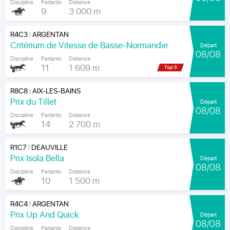
Discipline
Partants
Distance
9
3 000 m
R4C3
ARGENTAN
|
Critérium de Vitesse de Basse-Normandie
Départ
08/08
Discipline
Partants
Distance
11
1 609 m
R8C8
AIX-LES-BAINS
|
Prix du Tillet
Départ
08/08
Discipline
Partants
Distance
14
2 700 m
R1C7
DEAUVILLE
|
Prix Isola Bella
Départ
08/08
Discipline
Partants
Distance
10
1 500 m
R4C4
ARGENTAN
|
Prix Up And Quick
Départ
08/08
Discipline
Partants
Distance