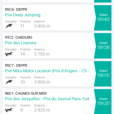
R5C6
DIEPPE
|
Prix Deep Jumping
Départ
18h40
Discipline
Partants
Distance
11
3 400 m
R1C2
CABOURG
|
Prix des Liserons
Départ
18h58
Discipline
Partants
Distance
14
2 750 m
R5C7
DIEPPE
|
Prix Mika Motor Location (Prix d'Angers - Chamionnat Paris-Turf des Apprentis-Jeunes-Jockeys)
Départ
19h15
Discipline
Partants
Distance
10
3 800 m
R6C1
CAGNES-SUR-MER
|
Prix des Jonquilles - Prix du Journal Paris-Turf
Départ
19h20
Discipline
Partants
Distance
8
2 925 m