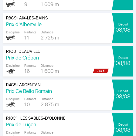
9
1 609 m
R8C9
AIX-LES-BAINS
|
Prix d'Albertville
Départ
08/08
Discipline
Partants
Distance
11
2 725 m
R1C8
DEAUVILLE
|
Prix de Crépon
Départ
08/08
Discipline
Partants
Distance
16
1 600 m
R4C5
ARGENTAN
|
Prix Ce Bello Romain
Départ
08/08
Discipline
Partants
Distance
10
2 875 m
R10C1
LES SABLES-D'OLONNE
|
Prix de Luçon
Départ
08/08
Discipline
Partants
Distance