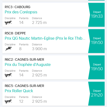
R1C3
CABOURG
|
Prix des Coréopsis
Départ
19h33
Discipline
Partants
Distance
14
2 725 m
R5C8
DIEPPE
|
Prix QG Nautic Martin-Eglise (Prix le Roi Thibault)
Départ
19h50
Discipline
Partants
Distance
8
3 900 m
R6C2
CAGNES-SUR-MER
|
Prix du Trophée d'Auguste
Départ
19h50
Discipline
Partants
Distance
14
2 925 m
R6C5
CAGNES-SUR-MER
|
Prix Roller Quick
Départ
21h20
Discipline
Partants
Distance
12
2 925 m