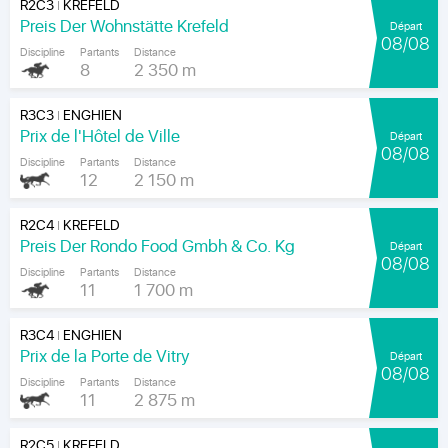
R2C3
KREFELD
|
Preis Der Wohnstätte Krefeld
Départ
08/08
Discipline
Partants
Distance
8
2 350 m
R3C3
ENGHIEN
|
Prix de l'Hôtel de Ville
Départ
08/08
Discipline
Partants
Distance
12
2 150 m
R2C4
KREFELD
|
Preis Der Rondo Food Gmbh & Co. Kg
Départ
08/08
Discipline
Partants
Distance
11
1 700 m
R3C4
ENGHIEN
|
Prix de la Porte de Vitry
Départ
08/08
Discipline
Partants
Distance
11
2 875 m
R2C5
KREFELD
|