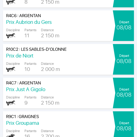
8
2 150 m
R4C6
ARGENTAN
|
Prix Aubrion du Gers
Départ
08/08
Discipline
Partants
Distance
11
2 150 m
R10C2
LES SABLES-D'OLONNE
|
Prix de Niort
Départ
08/08
Discipline
Partants
Distance
10
2 000 m
R4C7
ARGENTAN
|
Prix Just A Gigolo
Départ
08/08
Discipline
Partants
Distance
9
2 150 m
R9C1
GRAIGNES
|
Prix Groupama
Départ
08/08
Discipline
Partants
Distance
16
2 700 m