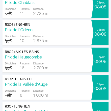
Prix du Chablais
Départ
08/08
Discipline
Partants
Distance
11
2 725 m
R3C6
ENGHIEN
|
Prix de l'Odéon
Départ
08/08
Discipline
Partants
Distance
10
2 875 m
R8C2
AIX-LES-BAINS
|
Prix de Hautecombe
Départ
08/08
Discipline
Partants
Distance
16
2 700 m
R1C2
DEAUVILLE
|
Prix de la Vallée d'Auge
Départ
08/08
Discipline
Partants
Distance
8
1 000 m
R3C7
ENGHIEN
|