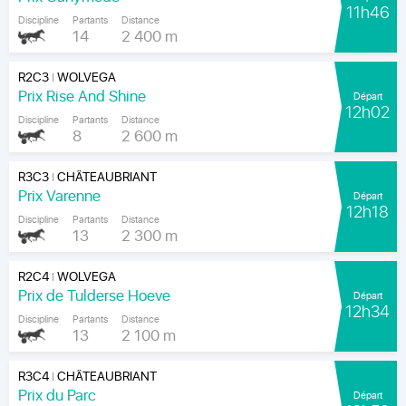
11h46
Discipline
Partants
Distance
14
2 400 m
R2C3
WOLVEGA
|
Prix Rise And Shine
Départ
12h02
Discipline
Partants
Distance
8
2 600 m
R3C3
CHÂTEAUBRIANT
|
Prix Varenne
Départ
12h18
Discipline
Partants
Distance
13
2 300 m
R2C4
WOLVEGA
|
Prix de Tulderse Hoeve
Départ
12h34
Discipline
Partants
Distance
13
2 100 m
R3C4
CHÂTEAUBRIANT
|
Prix du Parc
Départ