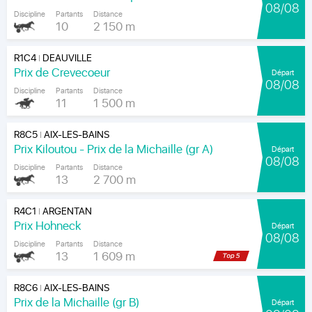
08/08
Discipline
Partants
Distance
10
2 150 m
R1C4
DEAUVILLE
|
Prix de Crevecoeur
Départ
08/08
Discipline
Partants
Distance
11
1 500 m
R8C5
AIX-LES-BAINS
|
Prix Kiloutou - Prix de la Michaille (gr A)
Départ
08/08
Discipline
Partants
Distance
13
2 700 m
R4C1
ARGENTAN
|
Prix Hohneck
Départ
08/08
Discipline
Partants
Distance
13
1 609 m
R8C6
AIX-LES-BAINS
|
Prix de la Michaille (gr B)
Départ