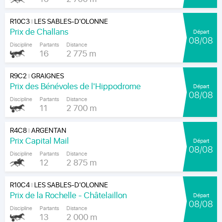
R10C3
LES SABLES-D'OLONNE
|
Prix de Challans
Départ
08/08
Discipline
Partants
Distance
16
2 775 m
R9C2
GRAIGNES
|
Prix des Bénévoles de l'Hippodrome
Départ
08/08
Discipline
Partants
Distance
11
2 700 m
R4C8
ARGENTAN
|
Prix Capital Mail
Départ
08/08
Discipline
Partants
Distance
12
2 875 m
R10C4
LES SABLES-D'OLONNE
|
Prix de la Rochelle - Châtelaillon
Départ
08/08
Discipline
Partants
Distance
13
2 000 m