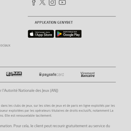
APPLICATION GENYBET
sociaux
Autorité Nationale des Jeux (ANJ)
ns les clubs de jeux, sur les sites de jeux et de paris en ligne exploités par les
joueur exploitées par les opérateurs titulaires de droits exclusifs, notamment La
ns. Elle est renouvelable tacitement.
mation. Pour cela, le client peut recourir gratuitement au service du