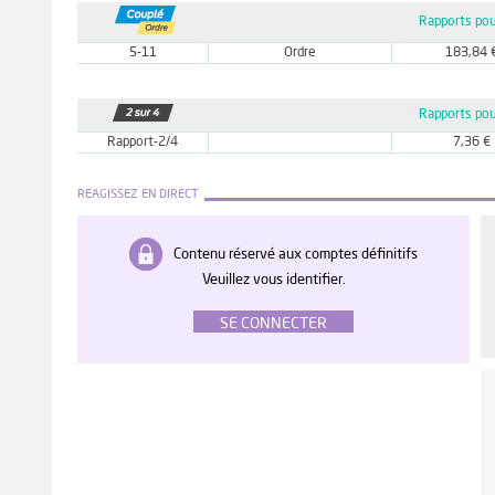
Rapports pou
5-11
Ordre
183,84 
Rapports pou
Rapport-2/4
7,36 €
REAGISSEZ EN DIRECT
Contenu réservé aux comptes définitifs
Veuillez vous identifier.
SE CONNECTER