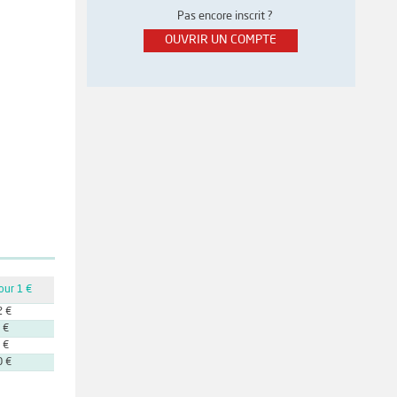
Pas encore inscrit ?
OUVRIR UN COMPTE
our 1 €
2 €
 €
 €
0 €