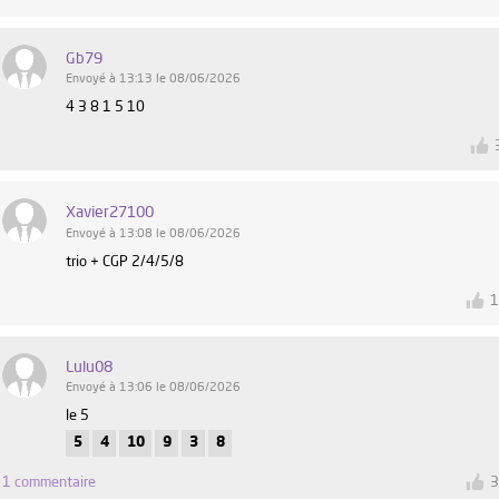
Gb79
Envoyé à 13:13 le 08/06/2026
4 3 8 1 5 10
Xavier27100
Envoyé à 13:08 le 08/06/2026
trio + CGP 2/4/5/8
Lulu08
Envoyé à 13:06 le 08/06/2026
le 5
5
4
10
9
3
8
1 commentaire