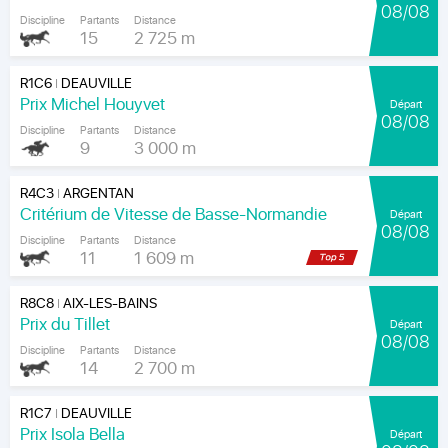
08/08
Discipline
Partants
Distance
15
2 725 m
R1C6
DEAUVILLE
|
Prix Michel Houyvet
Départ
08/08
Discipline
Partants
Distance
9
3 000 m
R4C3
ARGENTAN
|
Critérium de Vitesse de Basse-Normandie
Départ
08/08
Discipline
Partants
Distance
11
1 609 m
R8C8
AIX-LES-BAINS
|
Prix du Tillet
Départ
08/08
Discipline
Partants
Distance
14
2 700 m
R1C7
DEAUVILLE
|
Prix Isola Bella
Départ