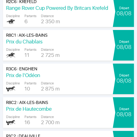
R2C6
KREFELD
|
Range Rover Cup Powered By Britcars Krefeld
Départ
08/08
Discipline
Partants
Distance
6
2 350 m
R8C1
AIX-LES-BAINS
|
Prix du Chablais
Départ
08/08
Discipline
Partants
Distance
11
2 725 m
R3C6
ENGHIEN
|
Prix de l'Odéon
Départ
08/08
Discipline
Partants
Distance
10
2 875 m
R8C2
AIX-LES-BAINS
|
Prix de Hautecombe
Départ
08/08
Discipline
Partants
Distance
16
2 700 m
R1C2
DEAUVILLE
|