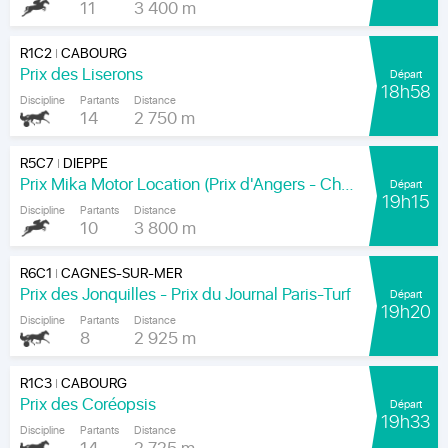
11
3 400 m
R1C2
CABOURG
|
Prix des Liserons
Départ
18h58
Discipline
Partants
Distance
14
2 750 m
R5C7
DIEPPE
|
Prix Mika Motor Location (Prix d'Angers - Chamionnat Paris-Turf des Apprentis-Jeunes-Jockeys)
Départ
19h15
Discipline
Partants
Distance
10
3 800 m
R6C1
CAGNES-SUR-MER
|
Prix des Jonquilles - Prix du Journal Paris-Turf
Départ
19h20
Discipline
Partants
Distance
8
2 925 m
R1C3
CABOURG
|
Prix des Coréopsis
Départ
19h33
Discipline
Partants
Distance