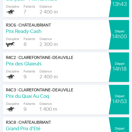
13h43
Discipline
Partants
Distance
7
2 400 m
R3C6
CHÂTEAUBRIANT
|
Prix Ready Cash
Départ
14h00
Discipline
Partants
Distance
8
2 300 m
R4C2
CLAIREFONTAINE-DEAUVILLE
|
Prix des Glaieuls
Départ
14h18
Discipline
Partants
Distance
9
2 400 m
R4C3
CLAIREFONTAINE-DEAUVILLE
|
Prix du Quai Au Coq
Départ
14h53
Discipline
Partants
Distance
9
1 400 m
R3C8
CHÂTEAUBRIANT
|
Grand Prix d'Eté
Départ