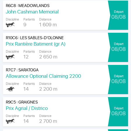
R6C8
MEADOWLANDS
|
John Cashman Memorial
Départ
08/08
Discipline
Partants
Distance
9
1 609 m
R10C6
LES SABLES-D'OLONNE
|
Prix Rantière Batiment (gr A)
Départ
08/08
Discipline
Partants
Distance
12
2 650 m
R7C7
SARATOGA
|
Allowance Optional Claiming 2200
Départ
08/08
Discipline
Partants
Distance
14
2 200 m
R9C5
GRAIGNES
|
Prix Agrial / Districo
Départ
08/08
Discipline
Partants
Distance
14
2 700 m