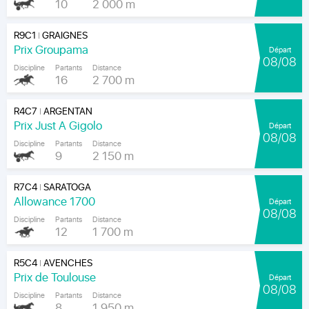
10
2 000 m
R9C1
GRAIGNES
|
Prix Groupama
Départ
08/08
Discipline
Partants
Distance
16
2 700 m
R4C7
ARGENTAN
|
Prix Just A Gigolo
Départ
08/08
Discipline
Partants
Distance
9
2 150 m
R7C4
SARATOGA
|
Allowance 1700
Départ
08/08
Discipline
Partants
Distance
12
1 700 m
R5C4
AVENCHES
|
Prix de Toulouse
Départ
08/08
Discipline
Partants
Distance
8
1 950 m