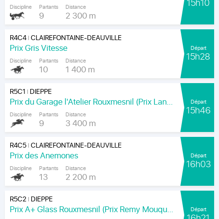
15h10
Discipline
Partants
Distance
9
2 300 m
R4C4
CLAIREFONTAINE-DEAUVILLE
|
Prix Gris Vitesse
Départ
15h28
Discipline
Partants
Distance
10
1 400 m
R5C1
DIEPPE
|
Prix du Garage l'Atelier Rouxmesnil (Prix Lands End)
Départ
15h46
Discipline
Partants
Distance
9
3 400 m
R4C5
CLAIREFONTAINE-DEAUVILLE
|
Prix des Anemones
Départ
16h03
Discipline
Partants
Distance
13
2 200 m
R5C2
DIEPPE
|
Prix A+ Glass Rouxmesnil (Prix Remy Mouquet)
Départ
16h21