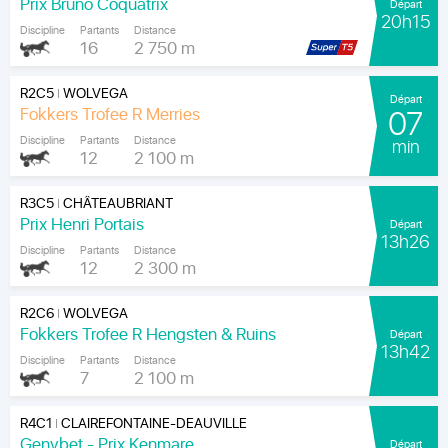
Prix Bruno Coquatrix
Départ
20h15
Discipline
Partants
Distance
16
2 750 m
R2C5
WOLVEGA
|
Départ
Fokkers Trofee R Merries
07
Discipline
Partants
Distance
min
12
2 100 m
R3C5
CHÂTEAUBRIANT
|
Prix Henri Portais
Départ
13h26
Discipline
Partants
Distance
12
2 300 m
R2C6
WOLVEGA
|
Fokkers Trofee R Hengsten & Ruins
Départ
13h42
Discipline
Partants
Distance
7
2 100 m
R4C1
CLAIREFONTAINE-DEAUVILLE
|
Genybet - Prix Kenmare
Départ