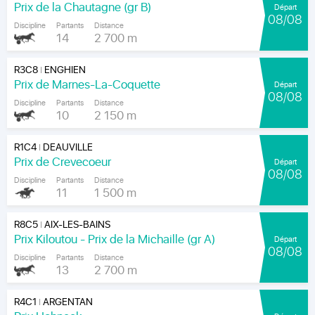
Prix de la Chautagne (gr B)
Départ
08/08
Discipline
Partants
Distance
14
2 700 m
R3C8
ENGHIEN
|
Prix de Marnes-La-Coquette
Départ
08/08
Discipline
Partants
Distance
10
2 150 m
R1C4
DEAUVILLE
|
Prix de Crevecoeur
Départ
08/08
Discipline
Partants
Distance
11
1 500 m
R8C5
AIX-LES-BAINS
|
Prix Kiloutou - Prix de la Michaille (gr A)
Départ
08/08
Discipline
Partants
Distance
13
2 700 m
R4C1
ARGENTAN
|