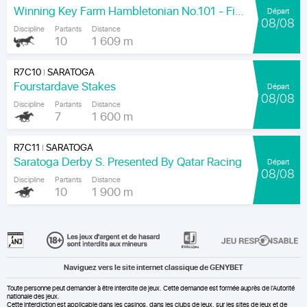
Winning Key Farm Hambletonian No.101 - Final
Départ
08/08
Discipline
Partants
Distance
10
1 609 m
R7C10
SARATOGA
|
Fourstardave Stakes
Départ
08/08
Discipline
Partants
Distance
7
1 600 m
R7C11
SARATOGA
|
Saratoga Derby S. Presented By Qatar Racing
Départ
08/08
Discipline
Partants
Distance
10
1 900 m
Naviguez vers le site internet classique de GENYBET
Toute personne peut demander à être interdite de jeux. Cette demande est formée auprès de l'Autorité
nationale des jeux.
Cette interdiction est applicable dans les casinos, dans les clubs de jeux, sur les sites de jeux et de