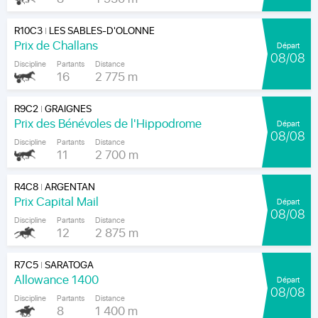
R10C3
LES SABLES-D'OLONNE
|
Prix de Challans
Départ
08/08
Discipline
Partants
Distance
16
2 775 m
R9C2
GRAIGNES
|
Prix des Bénévoles de l'Hippodrome
Départ
08/08
Discipline
Partants
Distance
11
2 700 m
R4C8
ARGENTAN
|
Prix Capital Mail
Départ
08/08
Discipline
Partants
Distance
12
2 875 m
R7C5
SARATOGA
|
Allowance 1400
Départ
08/08
Discipline
Partants
Distance
8
1 400 m