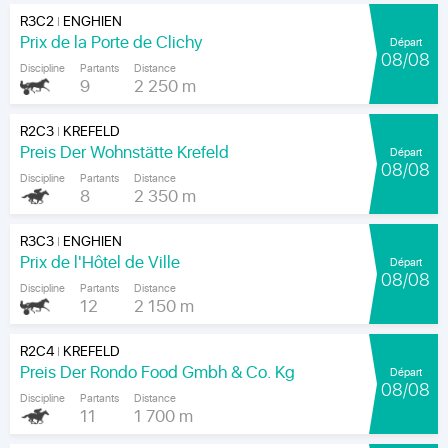
R3C2
ENGHIEN
|
Prix de la Porte de Clichy
Départ
08/08
Discipline
Partants
Distance
9
2 250 m
R2C3
KREFELD
|
Preis Der Wohnstätte Krefeld
Départ
08/08
Discipline
Partants
Distance
8
2 350 m
R3C3
ENGHIEN
|
Prix de l'Hôtel de Ville
Départ
08/08
Discipline
Partants
Distance
12
2 150 m
R2C4
KREFELD
|
Preis Der Rondo Food Gmbh & Co. Kg
Départ
08/08
Discipline
Partants
Distance
11
1 700 m