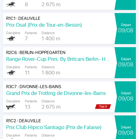
8
2 675 m
R1C1
DEAUVILLE
|
Prix Osaf (Prix de Tour-en-Bessin)
Départ
09/08
Discipline
Partants
Distance
7
1 400 m
R2C6
BERLIN-HOPPEGARTEN
|
Range Rover-Cup Pres. By Britcars Berlin- Hoppegartener Stutenp.
Départ
09/08
Discipline
Partants
Distance
11
1 800 m
R3C7
DIVONNE-LES-BAINS
|
Grand Prix de Trotting de Divonne-les-Bains
Départ
09/08
Discipline
Partants
Distance
13
2 675 m
R1C2
DEAUVILLE
|
Prix Club Hipico Santiago (Prix de Falaise)
Départ
09/08
Discipline
Partants
Distance