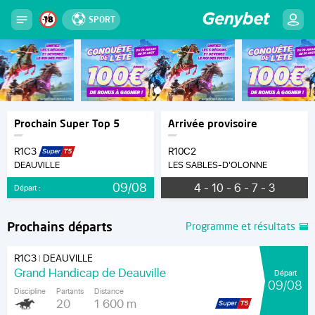
SPORT
Prochain Super Top 5
Arrivée provisoire
R1C3
R10C2
DEAUVILLE
LES SABLES-D'OLONNE
09/08
4 - 10 - 6 - 7 - 3
Départ :
Prochains départs
Programme et résultats
R1C3
DEAUVILLE
|
Grand Handicap de Deauville
Départ
09/08
Discipline
Partants
Distance
20
1 600 m