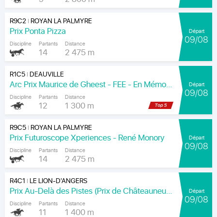
R9C2
ROYAN LA PALMYRE
|
Prix Ponta Pizza
Départ
09/08
Discipline
Partants
Distance
14
2 475 m
R1C5
DEAUVILLE
|
Arc Prix Maurice de Gheest - FEE - En Mémoire de Louis Romanet
Départ
09/08
Discipline
Partants
Distance
12
1 300 m
R9C5
ROYAN LA PALMYRE
|
Prix Futuroscope Xperiences - René Monory
Départ
09/08
Discipline
Partants
Distance
14
2 475 m
R4C1
LE LION-D'ANGERS
|
Prix Au-Delà des Pistes (Prix de Châteauneuf-sur-Sarthe)
Départ
09/08
Discipline
Partants
Distance
11
1 400 m