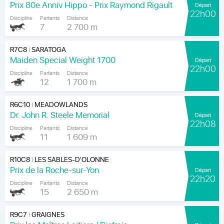
Prix 80e Anniv Hippo - Prix Raymond Rigault
Départ
22h00
Discipline
Partants
Distance
7
2 700 m
R7C8
SARATOGA
|
Maiden Special Weight 1700
Départ
22h00
Discipline
Partants
Distance
12
1 700 m
R6C10
MEADOWLANDS
|
Dr. John R. Steele Memorial
Départ
22h08
Discipline
Partants
Distance
11
1 609 m
R10C8
LES SABLES-D'OLONNE
|
Prix de la Roche-sur-Yon
Départ
22h20
Discipline
Partants
Distance
15
2 650 m
R9C7
GRAIGNES
|