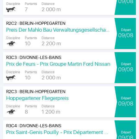
09/08
Discipline
Partants
Distance
7
2 000 m
R2C2
BERLIN-HOPPEGARTEN
|
Preis Der Mahlo Bau Verwaltungsgesellschaft Mbh
Départ
09/08
Discipline
Partants
Distance
10
2 200 m
R3C3
DIVONNE-LES-BAINS
|
Prix de Feurs - Prix Groupe Martin Ford Nissan
Départ
09/08
Discipline
Partants
Distance
10
2 000 m
R2C3
BERLIN-HOPPEGARTEN
|
Hoppegartener Fliegerpreis
Départ
09/08
Discipline
Partants
Distance
8
1 200 m
R3C4
DIVONNE-LES-BAINS
|
Prix Saint-Genis Pouilly - Prix Département Ain
Départ
09/08