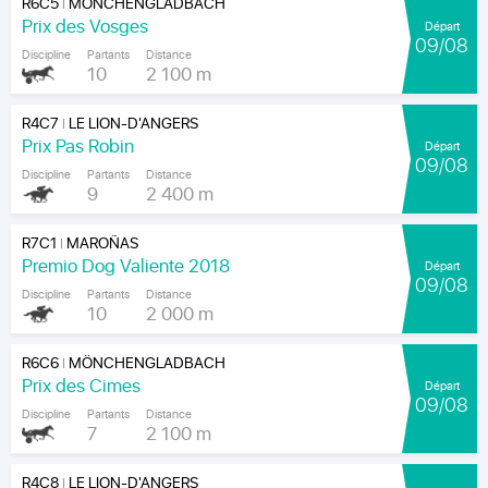
R6C5
MÖNCHENGLADBACH
|
Prix des Vosges
Départ
09/08
Discipline
Partants
Distance
10
2 100 m
R4C7
LE LION-D'ANGERS
|
Prix Pas Robin
Départ
09/08
Discipline
Partants
Distance
9
2 400 m
R7C1
MAROÑAS
|
Premio Dog Valiente 2018
Départ
09/08
Discipline
Partants
Distance
10
2 000 m
R6C6
MÖNCHENGLADBACH
|
Prix des Cimes
Départ
09/08
Discipline
Partants
Distance
7
2 100 m
R4C8
LE LION-D'ANGERS
|