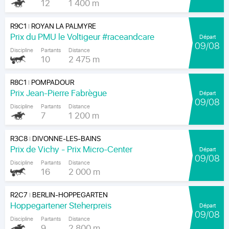
12
1 400 m
R9C1
ROYAN LA PALMYRE
|
Prix du PMU le Voltigeur #raceandcare
Départ
09/08
Discipline
Partants
Distance
10
2 475 m
R8C1
POMPADOUR
|
Prix Jean-Pierre Fabrègue
Départ
09/08
Discipline
Partants
Distance
7
1 200 m
R3C8
DIVONNE-LES-BAINS
|
Prix de Vichy - Prix Micro-Center
Départ
09/08
Discipline
Partants
Distance
16
2 000 m
R2C7
BERLIN-HOPPEGARTEN
|
Hoppegartener Steherpreis
Départ
09/08
Discipline
Partants
Distance
9
2 800 m