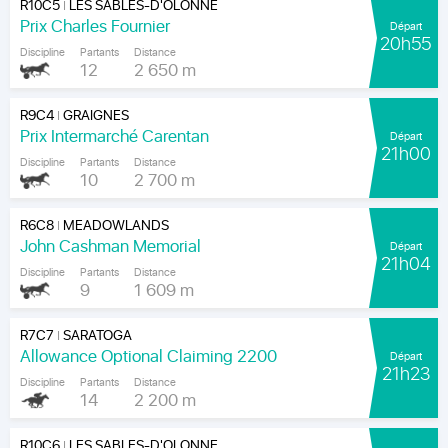
R10C5
LES SABLES-D'OLONNE
|
Prix Charles Fournier
Départ
20h55
Discipline
Partants
Distance
12
2 650 m
R9C4
GRAIGNES
|
Prix Intermarché Carentan
Départ
21h00
Discipline
Partants
Distance
10
2 700 m
R6C8
MEADOWLANDS
|
John Cashman Memorial
Départ
21h04
Discipline
Partants
Distance
9
1 609 m
R7C7
SARATOGA
|
Allowance Optional Claiming 2200
Départ
21h23
Discipline
Partants
Distance
14
2 200 m
R10C6
LES SABLES-D'OLONNE
|