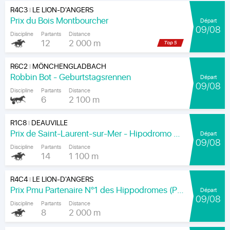
R4C3
LE LION-D'ANGERS
|
Prix du Bois Montbourcher
Départ
09/08
Discipline
Partants
Distance
12
2 000 m
R6C2
MÖNCHENGLADBACH
|
Robbin Bot - Geburtstagsrennen
Départ
09/08
Discipline
Partants
Distance
6
2 100 m
R1C8
DEAUVILLE
|
Prix de Saint-Laurent-sur-Mer - Hipodromo de Maronas
Départ
09/08
Discipline
Partants
Distance
14
1 100 m
R4C4
LE LION-D'ANGERS
|
Prix Pmu Partenaire N°1 des Hippodromes (Prix du Moulin de Varennes)
Départ
09/08
Discipline
Partants
Distance
8
2 000 m