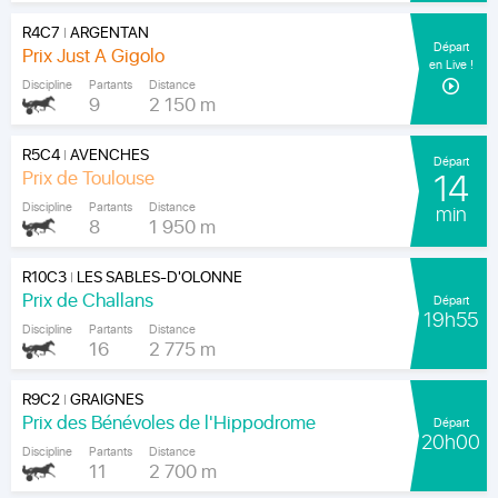
R4C7
ARGENTAN
|
Départ
Prix Just A Gigolo
en Live !
Discipline
Partants
Distance
9
2 150 m
R5C4
AVENCHES
|
Départ
Prix de Toulouse
14
Discipline
Partants
Distance
min
8
1 950 m
R10C3
LES SABLES-D'OLONNE
|
Prix de Challans
Départ
19h55
Discipline
Partants
Distance
16
2 775 m
R9C2
GRAIGNES
|
Prix des Bénévoles de l'Hippodrome
Départ
20h00
Discipline
Partants
Distance
11
2 700 m