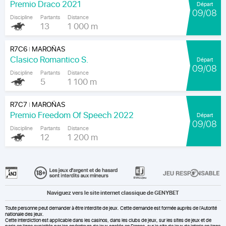
Premio Draco 2021
Départ
09/08
Discipline
Partants
Distance
13
1 000 m
R7C6
MAROÑAS
|
Clasico Romantico S.
Départ
09/08
Discipline
Partants
Distance
5
1 100 m
R7C7
MAROÑAS
|
Premio Freedom Of Speech 2022
Départ
09/08
Discipline
Partants
Distance
12
1 200 m
Naviguez vers le site internet classique de GENYBET
Toute personne peut demander à être interdite de jeux. Cette demande est formée auprès de l'Autorité
nationale des jeux.
Cette interdiction est applicable dans les casinos, dans les clubs de jeux, sur les sites de jeux et de