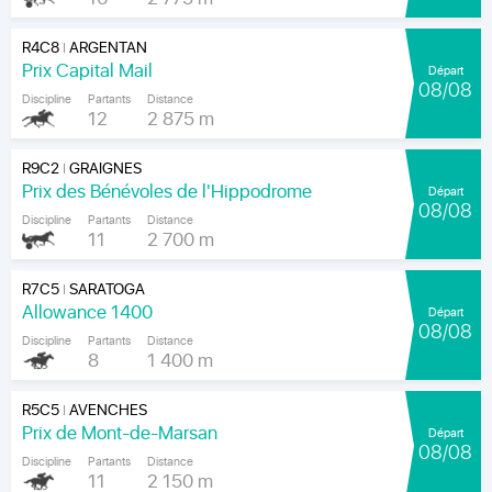
R4C8
ARGENTAN
|
Prix Capital Mail
Départ
08/08
Discipline
Partants
Distance
12
2 875 m
R9C2
GRAIGNES
|
Prix des Bénévoles de l'Hippodrome
Départ
08/08
Discipline
Partants
Distance
11
2 700 m
R7C5
SARATOGA
|
Allowance 1400
Départ
08/08
Discipline
Partants
Distance
8
1 400 m
R5C5
AVENCHES
|
Prix de Mont-de-Marsan
Départ
08/08
Discipline
Partants
Distance
11
2 150 m