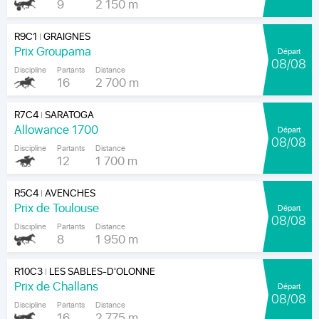
9
2 150 m
R9C1
GRAIGNES
|
Prix Groupama
Départ
08/08
Discipline
Partants
Distance
16
2 700 m
R7C4
SARATOGA
|
Allowance 1700
Départ
08/08
Discipline
Partants
Distance
12
1 700 m
R5C4
AVENCHES
|
Prix de Toulouse
Départ
08/08
Discipline
Partants
Distance
8
1 950 m
R10C3
LES SABLES-D'OLONNE
|
Prix de Challans
Départ
08/08
Discipline
Partants
Distance
16
2 775 m