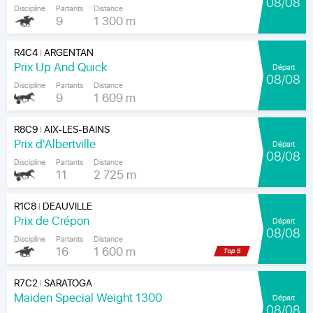
08/08
Discipline
Partants
Distance
9
1 300 m
R4C4
ARGENTAN
|
Prix Up And Quick
Départ
08/08
Discipline
Partants
Distance
9
1 609 m
R8C9
AIX-LES-BAINS
|
Prix d'Albertville
Départ
08/08
Discipline
Partants
Distance
11
2 725 m
R1C8
DEAUVILLE
|
Prix de Crépon
Départ
08/08
Discipline
Partants
Distance
16
1 600 m
R7C2
SARATOGA
|
Maiden Special Weight 1300
Départ
08/08