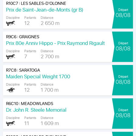
R10C7
LES SABLES-D'OLONNE
|
Prix de Saint-Jean-de-Monts (gr B)
Départ
08/08
Discipline
Partants
Distance
12
2 650 m
R9C6
GRAIGNES
|
Prix 80e Anniv Hippo - Prix Raymond Rigault
Départ
08/08
Discipline
Partants
Distance
7
2 700 m
R7C8
SARATOGA
|
Maiden Special Weight 1700
Départ
08/08
Discipline
Partants
Distance
12
1 700 m
R6C10
MEADOWLANDS
|
Dr. John R. Steele Memorial
Départ
08/08
Discipline
Partants
Distance
11
1 609 m