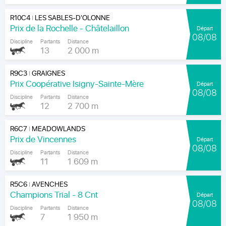
R10C4
LES SABLES-D'OLONNE
|
Prix de la Rochelle - Châtelaillon
Départ
08/08
Discipline
Partants
Distance
13
2 000 m
R9C3
GRAIGNES
|
Prix Coopérative Isigny-Sainte-Mère
Départ
08/08
Discipline
Partants
Distance
12
2 700 m
R6C7
MEADOWLANDS
|
Prix de Vincennes
Départ
08/08
Discipline
Partants
Distance
11
1 609 m
R5C6
AVENCHES
|
Champions Trial - 8 Cnt
Départ
08/08
Discipline
Partants
Distance
7
1 950 m