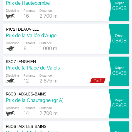
Prix de Hautecombe
Départ
08/08
Discipline
Partants
Distance
16
2 700 m
R1C2
DEAUVILLE
|
Prix de la Vallée d'Auge
Départ
08/08
Discipline
Partants
Distance
8
1 000 m
R3C7
ENGHIEN
|
Prix de la Place de Valois
Départ
08/08
Discipline
Partants
Distance
12
2 875 m
R8C3
AIX-LES-BAINS
|
Prix de la Chautagne (gr A)
Départ
08/08
Discipline
Partants
Distance
14
2 700 m
R8C6
AIX-LES-BAINS
|