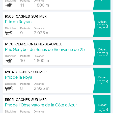
Discipline
Partants
Distance
11
1 800 m
R5C3
CAGNES-SUR-MER
|
Prix du Reyran
Départ
10/08
Discipline
Partants
Distance
9
2 925 m
R1C8
CLAIREFONTAINE-DEAUVILLE
|
Prix Genybet du Bonus de Bienvenue de 250 Euros (Prix Ramsin)
Départ
10/08
Discipline
Partants
Distance
10
1 800 m
R5C4
CAGNES-SUR-MER
|
Prix de la Roya
Départ
10/08
Discipline
Partants
Distance
8
2 925 m
R5C5
CAGNES-SUR-MER
|
Prix de l'Observatoire de la Côte d'Azur
Départ
10/08
Discipline
Partants
Distance