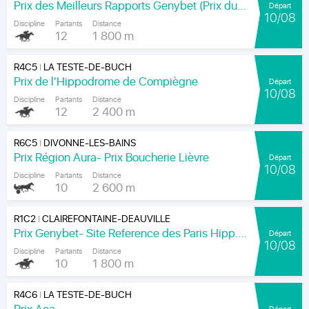
Prix des Meilleurs Rapports Genybet (Prix du Haut-Bois)
Départ
10/08
Discipline
Partants
Distance
12
1 800 m
R4C5
LA TESTE-DE-BUCH
|
Prix de l'Hippodrome de Compiègne
Départ
10/08
Discipline
Partants
Distance
12
2 400 m
R6C5
DIVONNE-LES-BAINS
|
Prix Région Aura- Prix Boucherie Lièvre
Départ
10/08
Discipline
Partants
Distance
10
2 600 m
R1C2
CLAIREFONTAINE-DEAUVILLE
|
Prix Genybet- Site Reference des Paris Hipp.(px du Domaine du H. Bois)
Départ
10/08
Discipline
Partants
Distance
10
1 800 m
R4C6
LA TESTE-DE-BUCH
|