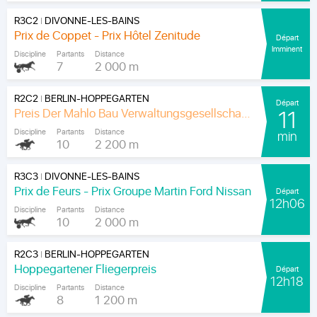
R3C2
DIVONNE-LES-BAINS
|
Prix de Coppet - Prix Hôtel Zenitude
Départ
Imminent
Discipline
Partants
Distance
7
2 000 m
R2C2
BERLIN-HOPPEGARTEN
|
Départ
Preis Der Mahlo Bau Verwaltungsgesellschaft Mbh
11
Discipline
Partants
Distance
min
10
2 200 m
R3C3
DIVONNE-LES-BAINS
|
Prix de Feurs - Prix Groupe Martin Ford Nissan
Départ
12h06
Discipline
Partants
Distance
10
2 000 m
R2C3
BERLIN-HOPPEGARTEN
|
Hoppegartener Fliegerpreis
Départ
12h18
Discipline
Partants
Distance
8
1 200 m