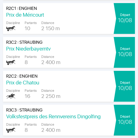
R2C1
ENGHIEN
|
Prix de Méricourt
Départ
10/08
Discipline
Partants
Distance
10
2 150 m
R3C2
STRAUBING
|
Prix Niederbayerntv
Départ
10/08
Discipline
Partants
Distance
8
2 400 m
R2C2
ENGHIEN
|
Prix de Chatou
Départ
10/08
Discipline
Partants
Distance
16
2 250 m
R3C3
STRAUBING
|
Volksfestpreis des Rennvereins Dingolfing
Départ
10/08
Discipline
Partants
Distance
8
2 400 m