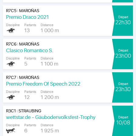
R7C5
MAROÑAS
|
Premio Draco 2021
Départ
22h30
Discipline
Partants
Distance
13
1 000 m
R7C6
MAROÑAS
|
Clasico Romantico S.
Départ
23h00
Discipline
Partants
Distance
5
1 100 m
R7C7
MAROÑAS
|
Premio Freedom Of Speech 2022
Départ
23h30
Discipline
Partants
Distance
12
1 200 m
R3C1
STRAUBING
|
wettstar.de - Gäubodenvolksfest-Trophy
Départ
10/08
Discipline
Partants
Distance
6
1 925 m