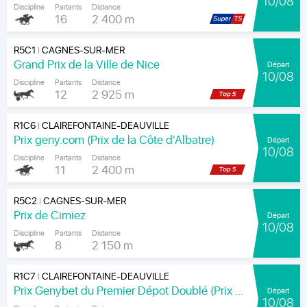
10/08
Discipline
Partants
Distance
16
2 400 m
R5C1
CAGNES-SUR-MER
|
Grand Prix de la Ville de Nice
Départ
10/08
Discipline
Partants
Distance
12
2 925 m
R1C6
CLAIREFONTAINE-DEAUVILLE
|
Prix geny.com (Prix de la Côte d'Albatre)
Départ
10/08
Discipline
Partants
Distance
11
2 400 m
R5C2
CAGNES-SUR-MER
|
Prix de Cimiez
Départ
10/08
Discipline
Partants
Distance
8
2 150 m
R1C7
CLAIREFONTAINE-DEAUVILLE
|
Prix Genybet du Premier Dépot Doublé (Prix The Wonder)
Départ
10/08