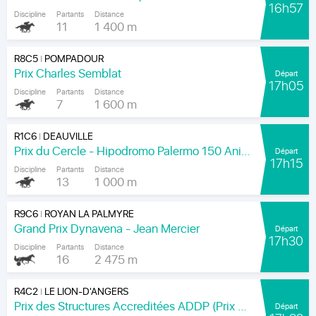
16h57
Discipline
Partants
Distance
11
1 400 m
R8C5
POMPADOUR
|
Prix Charles Semblat
Départ
17h05
Discipline
Partants
Distance
7
1 600 m
R1C6
DEAUVILLE
|
Prix du Cercle - Hipodromo Palermo 150 Aniversario
Départ
17h15
Discipline
Partants
Distance
13
1 000 m
R9C6
ROYAN LA PALMYRE
|
Grand Prix Dynavena - Jean Mercier
Départ
17h30
Discipline
Partants
Distance
16
2 475 m
R4C2
LE LION-D'ANGERS
|
Prix des Structures Accreditées ADDP (Prix Léon Carabin)
Départ