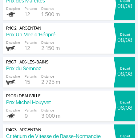
Prix des Marettes
Départ
08/08
Discipline
Partants
Distance
12
1 500 m
R4C2
ARGENTAN
|
Prix Un Mec d'Héripré
Départ
08/08
Discipline
Partants
Distance
12
2 150 m
R8C7
AIX-LES-BAINS
|
Prix du Semnoz
Départ
08/08
Discipline
Partants
Distance
15
2 725 m
R1C6
DEAUVILLE
|
Prix Michel Houyvet
Départ
08/08
Discipline
Partants
Distance
9
3 000 m
R4C3
ARGENTAN
|
Critérium de Vitesse de Basse-Normandie
Départ