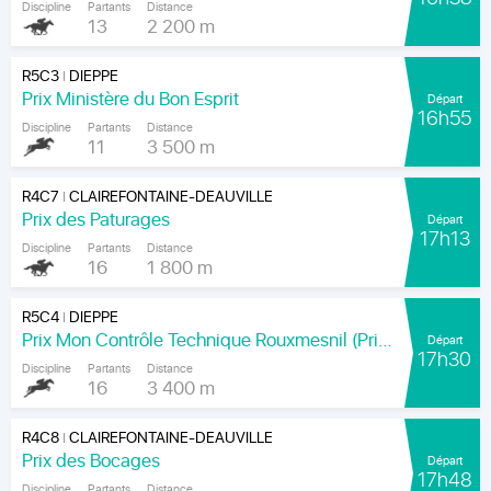
Discipline
Partants
Distance
13
2 200 m
R5C3
DIEPPE
|
Prix Ministère du Bon Esprit
Départ
16h55
Discipline
Partants
Distance
11
3 500 m
R4C7
CLAIREFONTAINE-DEAUVILLE
|
Prix des Paturages
Départ
17h13
Discipline
Partants
Distance
16
1 800 m
R5C4
DIEPPE
|
Prix Mon Contrôle Technique Rouxmesnil (Prix Jean de la Rochefoucauld)
Départ
17h30
Discipline
Partants
Distance
16
3 400 m
R4C8
CLAIREFONTAINE-DEAUVILLE
|
Prix des Bocages
Départ
17h48
Discipline
Partants
Distance