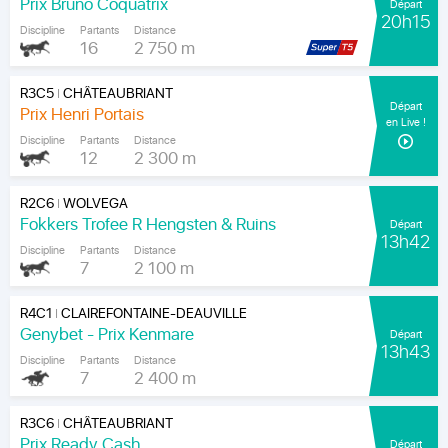
Prix Bruno Coquatrix
Départ
20h15
Discipline
Partants
Distance
16
2 750 m
R3C5
CHÂTEAUBRIANT
|
Départ
Prix Henri Portais
en Live !
Discipline
Partants
Distance
12
2 300 m
R2C6
WOLVEGA
|
Fokkers Trofee R Hengsten & Ruins
Départ
13h42
Discipline
Partants
Distance
7
2 100 m
R4C1
CLAIREFONTAINE-DEAUVILLE
|
Genybet - Prix Kenmare
Départ
13h43
Discipline
Partants
Distance
7
2 400 m
R3C6
CHÂTEAUBRIANT
|
Prix Ready Cash
Départ