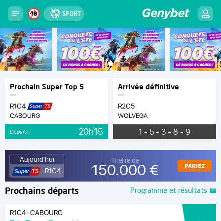
SPORT
Prochain Super Top 5
Arrivée définitive
R1C4
R2C5
CABOURG
WOLVEGA
20h15
1 - 5 - 3 - 8 - 9
Départ :
Aujourd'hui
Tirelire de
150.000 €
PARIEZ
R1C4
Prochains départs
Programme et résultats
R1C4
CABOURG
|