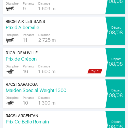
08/08
Discipline
Partants
Distance
9
1 609 m
R8C9
AIX-LES-BAINS
|
Prix d'Albertville
Départ
08/08
Discipline
Partants
Distance
11
2 725 m
R1C8
DEAUVILLE
|
Prix de Crépon
Départ
08/08
Discipline
Partants
Distance
16
1 600 m
R7C2
SARATOGA
|
Maiden Special Weight 1300
Départ
08/08
Discipline
Partants
Distance
10
1 300 m
R4C5
ARGENTAN
|
Prix Ce Bello Romain
Départ
08/08