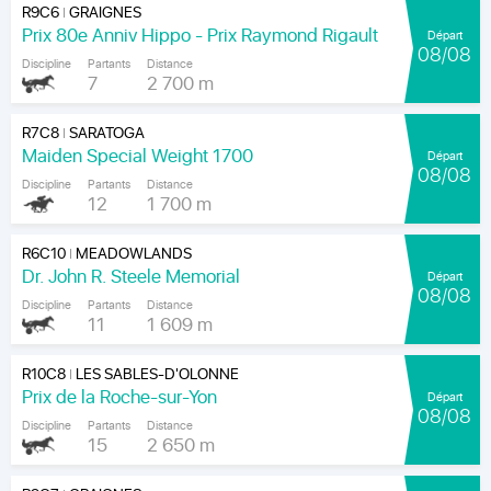
R9C6
GRAIGNES
|
Prix 80e Anniv Hippo - Prix Raymond Rigault
Départ
08/08
Discipline
Partants
Distance
7
2 700 m
R7C8
SARATOGA
|
Maiden Special Weight 1700
Départ
08/08
Discipline
Partants
Distance
12
1 700 m
R6C10
MEADOWLANDS
|
Dr. John R. Steele Memorial
Départ
08/08
Discipline
Partants
Distance
11
1 609 m
R10C8
LES SABLES-D'OLONNE
|
Prix de la Roche-sur-Yon
Départ
08/08
Discipline
Partants
Distance
15
2 650 m