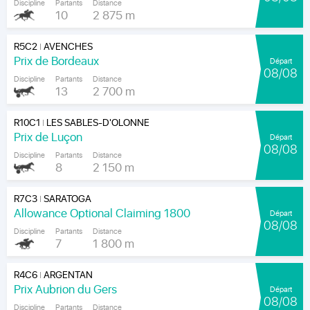
Discipline
Partants
Distance
10
2 875 m
R5C2
AVENCHES
|
Prix de Bordeaux
Départ
08/08
Discipline
Partants
Distance
13
2 700 m
R10C1
LES SABLES-D'OLONNE
|
Prix de Luçon
Départ
08/08
Discipline
Partants
Distance
8
2 150 m
R7C3
SARATOGA
|
Allowance Optional Claiming 1800
Départ
08/08
Discipline
Partants
Distance
7
1 800 m
R4C6
ARGENTAN
|
Prix Aubrion du Gers
Départ
08/08
Discipline
Partants
Distance