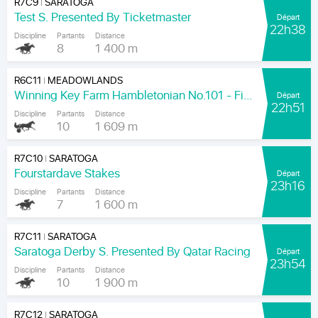
R7C9
SARATOGA
|
Test S. Presented By Ticketmaster
Départ
22h38
Discipline
Partants
Distance
8
1 400 m
R6C11
MEADOWLANDS
|
Winning Key Farm Hambletonian No.101 - Final
Départ
22h51
Discipline
Partants
Distance
10
1 609 m
R7C10
SARATOGA
|
Fourstardave Stakes
Départ
23h16
Discipline
Partants
Distance
7
1 600 m
R7C11
SARATOGA
|
Saratoga Derby S. Presented By Qatar Racing
Départ
23h54
Discipline
Partants
Distance
10
1 900 m
R7C12
SARATOGA
|