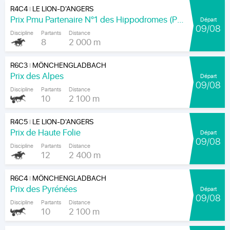
R4C4
LE LION-D'ANGERS
|
Prix Pmu Partenaire N°1 des Hippodromes (Prix du Moulin de Varennes)
Départ
09/08
Discipline
Partants
Distance
8
2 000 m
R6C3
MÖNCHENGLADBACH
|
Prix des Alpes
Départ
09/08
Discipline
Partants
Distance
10
2 100 m
R4C5
LE LION-D'ANGERS
|
Prix de Haute Folie
Départ
09/08
Discipline
Partants
Distance
12
2 400 m
R6C4
MÖNCHENGLADBACH
|
Prix des Pyrénées
Départ
09/08
Discipline
Partants
Distance
10
2 100 m