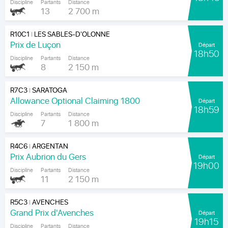
Discipline
Partants
Distance
13
2 700 m
R10C1
LES SABLES-D'OLONNE
|
Prix de Luçon
Départ
18h50
Discipline
Partants
Distance
8
2 150 m
R7C3
SARATOGA
|
Allowance Optional Claiming 1800
Départ
18h59
Discipline
Partants
Distance
7
1 800 m
R4C6
ARGENTAN
|
Prix Aubrion du Gers
Départ
19h00
Discipline
Partants
Distance
11
2 150 m
R5C3
AVENCHES
|
Grand Prix d'Avenches
Départ
19h15
Discipline
Partants
Distance