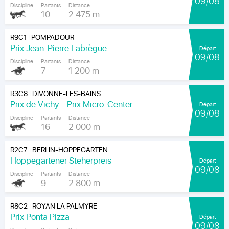
09/08
Discipline
Partants
Distance
10
2 475 m
R9C1
POMPADOUR
|
Prix Jean-Pierre Fabrègue
Départ
09/08
Discipline
Partants
Distance
7
1 200 m
R3C8
DIVONNE-LES-BAINS
|
Prix de Vichy - Prix Micro-Center
Départ
09/08
Discipline
Partants
Distance
16
2 000 m
R2C7
BERLIN-HOPPEGARTEN
|
Hoppegartener Steherpreis
Départ
09/08
Discipline
Partants
Distance
9
2 800 m
R8C2
ROYAN LA PALMYRE
|
Prix Ponta Pizza
Départ
09/08