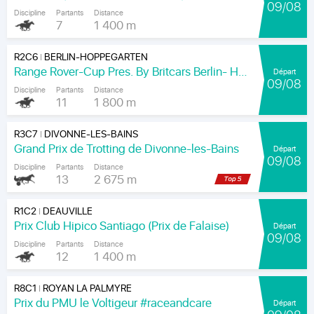
09/08
Discipline
Partants
Distance
7
1 400 m
R2C6
BERLIN-HOPPEGARTEN
|
Range Rover-Cup Pres. By Britcars Berlin- Hoppegartener Stutenp.
Départ
09/08
Discipline
Partants
Distance
11
1 800 m
R3C7
DIVONNE-LES-BAINS
|
Grand Prix de Trotting de Divonne-les-Bains
Départ
09/08
Discipline
Partants
Distance
13
2 675 m
R1C2
DEAUVILLE
|
Prix Club Hipico Santiago (Prix de Falaise)
Départ
09/08
Discipline
Partants
Distance
12
1 400 m
R8C1
ROYAN LA PALMYRE
|
Prix du PMU le Voltigeur #raceandcare
Départ