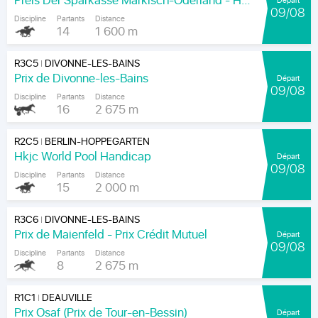
Preis Der Sparkasse Märkisch-Oderland - Hkjc World Pool Trophy
Départ
09/08
Discipline
Partants
Distance
14
1 600 m
R3C5
DIVONNE-LES-BAINS
|
Prix de Divonne-les-Bains
Départ
09/08
Discipline
Partants
Distance
16
2 675 m
R2C5
BERLIN-HOPPEGARTEN
|
Hkjc World Pool Handicap
Départ
09/08
Discipline
Partants
Distance
15
2 000 m
R3C6
DIVONNE-LES-BAINS
|
Prix de Maienfeld - Prix Crédit Mutuel
Départ
09/08
Discipline
Partants
Distance
8
2 675 m
R1C1
DEAUVILLE
|
Prix Osaf (Prix de Tour-en-Bessin)
Départ