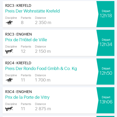
R2C3
KREFELD
|
Preis Der Wohnstätte Krefeld
Départ
12h18
Discipline
Partants
Distance
8
2 350 m
R3C3
ENGHIEN
|
Prix de l'Hôtel de Ville
Départ
12h34
Discipline
Partants
Distance
12
2 150 m
R2C4
KREFELD
|
Preis Der Rondo Food Gmbh & Co. Kg
Départ
12h50
Discipline
Partants
Distance
11
1 700 m
R3C4
ENGHIEN
|
Prix de la Porte de Vitry
Départ
13h06
Discipline
Partants
Distance
11
2 875 m