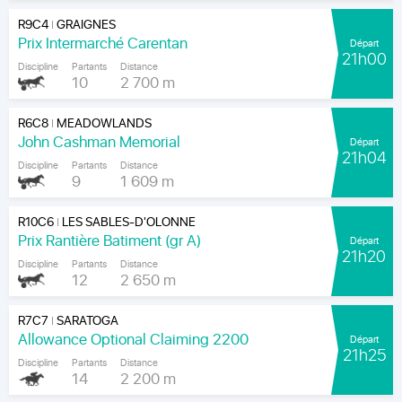
R9C4
GRAIGNES
|
Prix Intermarché Carentan
Départ
21h00
Discipline
Partants
Distance
10
2 700 m
R6C8
MEADOWLANDS
|
John Cashman Memorial
Départ
21h04
Discipline
Partants
Distance
9
1 609 m
R10C6
LES SABLES-D'OLONNE
|
Prix Rantière Batiment (gr A)
Départ
21h20
Discipline
Partants
Distance
12
2 650 m
R7C7
SARATOGA
|
Allowance Optional Claiming 2200
Départ
21h25
Discipline
Partants
Distance
14
2 200 m