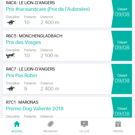
R4C6
LE LION-D'ANGERS
|
Prix #raceandcare (Prix de l'Aubinière)
Départ
09/08
Discipline
Partants
Distance
10
2 400 m
R6C5
MÖNCHENGLADBACH
|
Prix des Vosges
Départ
09/08
Discipline
Partants
Distance
10
2 100 m
R4C7
LE LION-D'ANGERS
|
Prix Pas Robin
Départ
09/08
Discipline
Partants
Distance
9
2 400 m
R7C1
MAROÑAS
|
Premio Dog Valiente 2018
Départ
09/08
Discipline
Partants
Distance
10
2 000 m
ACCUEIL
RÉUNIONS
LE LIVE
PROMO