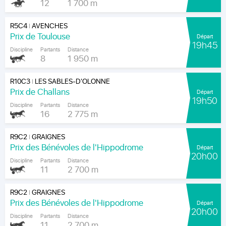
12
1 700 m
R5C4
AVENCHES
|
Prix de Toulouse
Départ
19h45
Discipline
Partants
Distance
8
1 950 m
R10C3
LES SABLES-D'OLONNE
|
Prix de Challans
Départ
19h50
Discipline
Partants
Distance
16
2 775 m
R9C2
GRAIGNES
|
Prix des Bénévoles de l'Hippodrome
Départ
20h00
Discipline
Partants
Distance
11
2 700 m
R9C2
GRAIGNES
|
Prix des Bénévoles de l'Hippodrome
Départ
20h00
Discipline
Partants
Distance
11
2 700 m