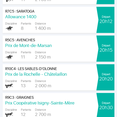
R7C5
SARATOGA
|
Allowance 1400
Départ
20h12
Discipline
Partants
Distance
8
1 400 m
R5C5
AVENCHES
|
Prix de Mont-de-Marsan
Départ
20h15
Discipline
Partants
Distance
11
2 150 m
R10C4
LES SABLES-D'OLONNE
|
Prix de la Rochelle - Châtelaillon
Départ
20h20
Discipline
Partants
Distance
13
2 000 m
R9C3
GRAIGNES
|
Prix Coopérative Isigny-Sainte-Mère
Départ
20h30
Discipline
Partants
Distance
12
2 700 m