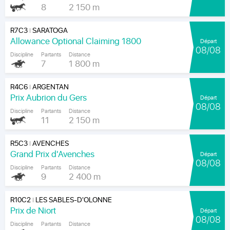
8
2 150 m
R7C3
SARATOGA
|
Allowance Optional Claiming 1800
Départ
08/08
Discipline
Partants
Distance
7
1 800 m
R4C6
ARGENTAN
|
Prix Aubrion du Gers
Départ
08/08
Discipline
Partants
Distance
11
2 150 m
R5C3
AVENCHES
|
Grand Prix d'Avenches
Départ
08/08
Discipline
Partants
Distance
9
2 400 m
R10C2
LES SABLES-D'OLONNE
|
Prix de Niort
Départ
08/08
Discipline
Partants
Distance