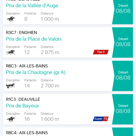
Prix de la Vallée d'Auge
Départ
08/08
Discipline
Partants
Distance
8
1 000 m
R3C7
ENGHIEN
|
Prix de la Place de Valois
Départ
08/08
Discipline
Partants
Distance
12
2 875 m
R8C3
AIX-LES-BAINS
|
Prix de la Chautagne (gr A)
Départ
08/08
Discipline
Partants
Distance
14
2 700 m
R1C3
DEAUVILLE
|
Prix de Bayeux
Départ
08/08
Discipline
Partants
Distance
16
1 600 m
R8C4
AIX-LES-BAINS
|