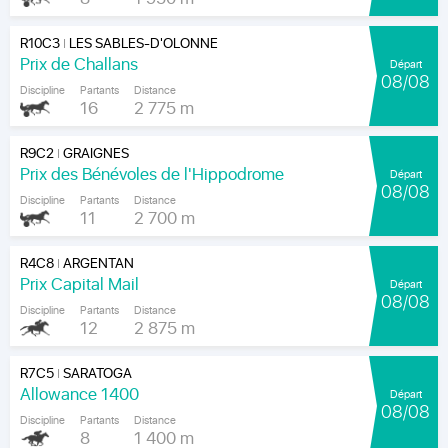
R10C3
LES SABLES-D'OLONNE
|
Prix de Challans
Départ
08/08
Discipline
Partants
Distance
16
2 775 m
R9C2
GRAIGNES
|
Prix des Bénévoles de l'Hippodrome
Départ
08/08
Discipline
Partants
Distance
11
2 700 m
R4C8
ARGENTAN
|
Prix Capital Mail
Départ
08/08
Discipline
Partants
Distance
12
2 875 m
R7C5
SARATOGA
|
Allowance 1400
Départ
08/08
Discipline
Partants
Distance
8
1 400 m