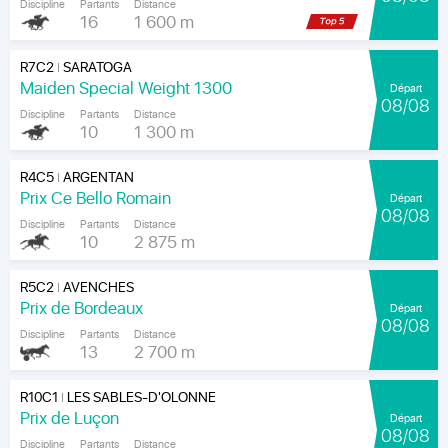
Discipline
Partants
Distance
16
1 600 m
R7C2
SARATOGA
|
Maiden Special Weight 1300
Départ
08/08
Discipline
Partants
Distance
10
1 300 m
R4C5
ARGENTAN
|
Prix Ce Bello Romain
Départ
08/08
Discipline
Partants
Distance
10
2 875 m
R5C2
AVENCHES
|
Prix de Bordeaux
Départ
08/08
Discipline
Partants
Distance
13
2 700 m
R10C1
LES SABLES-D'OLONNE
|
Prix de Luçon
Départ
08/08
Discipline
Partants
Distance