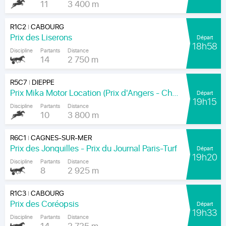
11
3 400 m
R1C2
CABOURG
|
Prix des Liserons
Départ
18h58
Discipline
Partants
Distance
14
2 750 m
R5C7
DIEPPE
|
Prix Mika Motor Location (Prix d'Angers - Chamionnat Paris-Turf des Apprentis-Jeunes-Jockeys)
Départ
19h15
Discipline
Partants
Distance
10
3 800 m
R6C1
CAGNES-SUR-MER
|
Prix des Jonquilles - Prix du Journal Paris-Turf
Départ
19h20
Discipline
Partants
Distance
8
2 925 m
R1C3
CABOURG
|
Prix des Coréopsis
Départ
19h33
Discipline
Partants
Distance