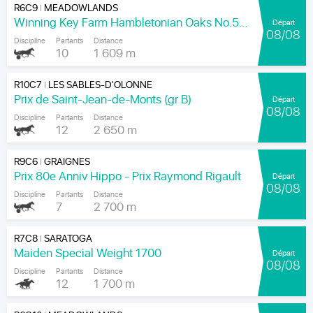
R6C9
MEADOWLANDS
|
Winning Key Farm Hambletonian Oaks No.56 - Final
Départ
08/08
Discipline
Partants
Distance
10
1 609 m
R10C7
LES SABLES-D'OLONNE
|
Prix de Saint-Jean-de-Monts (gr B)
Départ
08/08
Discipline
Partants
Distance
12
2 650 m
R9C6
GRAIGNES
|
Prix 80e Anniv Hippo - Prix Raymond Rigault
Départ
08/08
Discipline
Partants
Distance
7
2 700 m
R7C8
SARATOGA
|
Maiden Special Weight 1700
Départ
08/08
Discipline
Partants
Distance
12
1 700 m