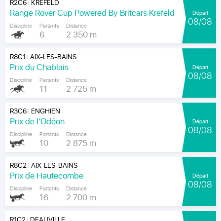
R2C6
KREFELD
|
Range Rover Cup Powered By Britcars Krefeld
Départ
08/08
Discipline
Partants
Distance
6
2 350 m
R8C1
AIX-LES-BAINS
|
Prix du Chablais
Départ
08/08
Discipline
Partants
Distance
11
2 725 m
R3C6
ENGHIEN
|
Prix de l'Odéon
Départ
08/08
Discipline
Partants
Distance
10
2 875 m
R8C2
AIX-LES-BAINS
|
Prix de Hautecombe
Départ
08/08
Discipline
Partants
Distance
16
2 700 m
R1C2
DEAUVILLE
|