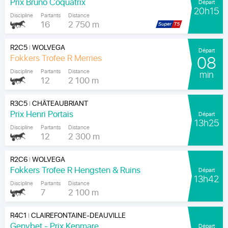
Prix Bruno Coquatrix
Départ
20h15
Discipline
Partants
Distance
16
2 750 m
R2C5
WOLVEGA
|
Départ
Fokkers Trofee R Merries
08
Discipline
Partants
Distance
min
12
2 100 m
R3C5
CHÂTEAUBRIANT
|
Prix Henri Portais
Départ
13h25
Discipline
Partants
Distance
12
2 300 m
R2C6
WOLVEGA
|
Fokkers Trofee R Hengsten & Ruins
Départ
13h42
Discipline
Partants
Distance
7
2 100 m
R4C1
CLAIREFONTAINE-DEAUVILLE
|
Genybet - Prix Kenmare
Départ