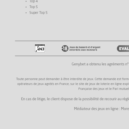
Top 4
Top 5
Super Top 5
Genybet a obtenu les agréments n
Toute personne peut demander à être interdite de jeux. Cette demande est formée a
opérateurs de jeux agréés en France, sur le site de jeux de loterie en ligne exp
Française des jeux et le Pari mutuel
En cas de litige, le client dispose de la possibilité de recourir au
Médiateur des jeux en ligne : Mons