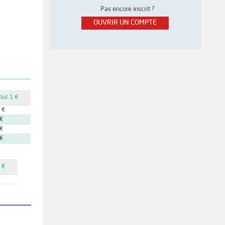
Pas encore inscrit ?
OUVRIR UN COMPTE
our 1 €
 €
 €
 €
 €
 €