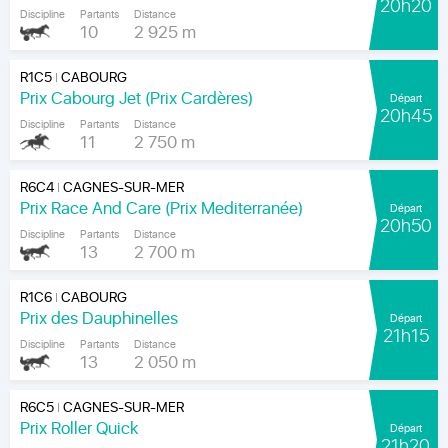
20h20
Discipline
Partants
Distance
10
2 925 m
R1C5
CABOURG
|
Prix Cabourg Jet (Prix Cardères)
Départ
20h45
Discipline
Partants
Distance
11
2 750 m
R6C4
CAGNES-SUR-MER
|
Prix Race And Care (Prix Mediterranée)
Départ
20h50
Discipline
Partants
Distance
13
2 700 m
R1C6
CABOURG
|
Prix des Dauphinelles
Départ
21h15
Discipline
Partants
Distance
13
2 050 m
R6C5
CAGNES-SUR-MER
|
Prix Roller Quick
Départ
21h20