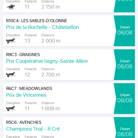
Discipline
Partants
Distance
11
2 150 m
R10C4
LES SABLES-D'OLONNE
|
Prix de la Rochelle - Châtelaillon
Départ
08/08
Discipline
Partants
Distance
13
2 000 m
R9C3
GRAIGNES
|
Prix Coopérative Isigny-Sainte-Mère
Départ
08/08
Discipline
Partants
Distance
12
2 700 m
R6C7
MEADOWLANDS
|
Prix de Vincennes
Départ
08/08
Discipline
Partants
Distance
11
1 609 m
R5C6
AVENCHES
|
Champions Trial - 8 Cnt
Départ
08/08
Discipline
Partants
Distance