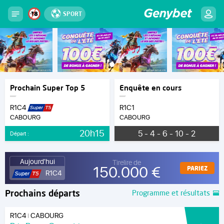
SPORT
Prochain Super Top 5
Enquête en cours
R1C4
R1C1
CABOURG
CABOURG
20h15
5 - 4 - 6 - 10 - 2
Départ :
Aujourd'hui
Tirelire de
150.000 €
PARIEZ
R1C4
Prochains départs
Programme et résultats
R1C4
CABOURG
|