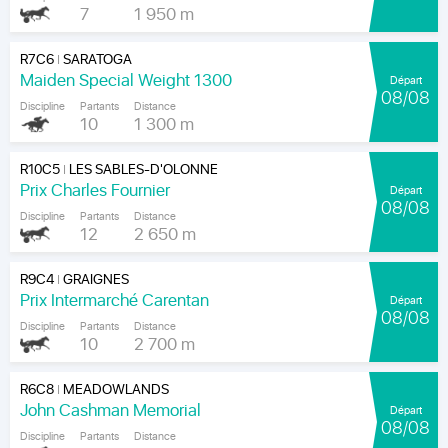
7
1 950 m
R7C6
SARATOGA
|
Maiden Special Weight 1300
Départ
08/08
Discipline
Partants
Distance
10
1 300 m
R10C5
LES SABLES-D'OLONNE
|
Prix Charles Fournier
Départ
08/08
Discipline
Partants
Distance
12
2 650 m
R9C4
GRAIGNES
|
Prix Intermarché Carentan
Départ
08/08
Discipline
Partants
Distance
10
2 700 m
R6C8
MEADOWLANDS
|
John Cashman Memorial
Départ
08/08
Discipline
Partants
Distance