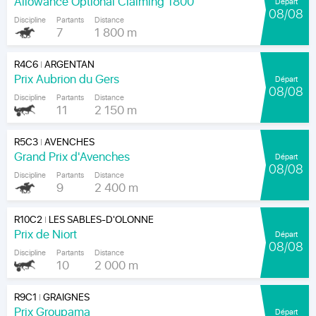
Allowance Optional Claiming 1800
Départ
08/08
Discipline
Partants
Distance
7
1 800 m
R4C6
ARGENTAN
|
Prix Aubrion du Gers
Départ
08/08
Discipline
Partants
Distance
11
2 150 m
R5C3
AVENCHES
|
Grand Prix d'Avenches
Départ
08/08
Discipline
Partants
Distance
9
2 400 m
R10C2
LES SABLES-D'OLONNE
|
Prix de Niort
Départ
08/08
Discipline
Partants
Distance
10
2 000 m
R9C1
GRAIGNES
|
Prix Groupama
Départ