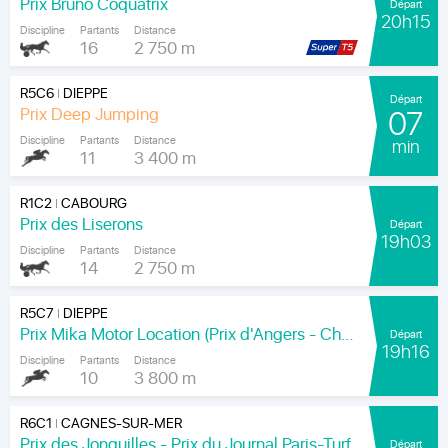
Prix Bruno Coquatrix
Départ
20h15
Discipline
Partants
Distance
16
2 750 m
R5C6
DIEPPE
|
Départ
Prix Deep Jumping
07
Discipline
Partants
Distance
min
11
3 400 m
R1C2
CABOURG
|
Prix des Liserons
Départ
19h03
Discipline
Partants
Distance
14
2 750 m
R5C7
DIEPPE
|
Prix Mika Motor Location (Prix d'Angers - Chamionnat Paris-Turf des Apprentis-Jeunes-Jockeys)
Départ
19h16
Discipline
Partants
Distance
10
3 800 m
R6C1
CAGNES-SUR-MER
|
Prix des Jonquilles - Prix du Journal Paris-Turf
Départ