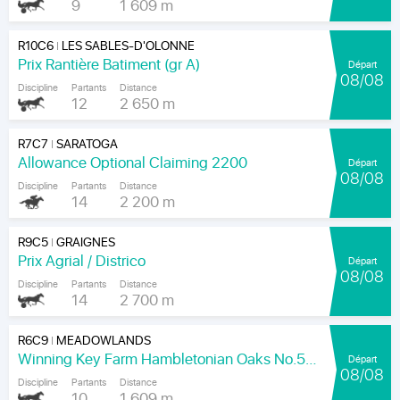
9
1 609 m
R10C6
LES SABLES-D'OLONNE
|
Prix Rantière Batiment (gr A)
Départ
08/08
Discipline
Partants
Distance
12
2 650 m
R7C7
SARATOGA
|
Allowance Optional Claiming 2200
Départ
08/08
Discipline
Partants
Distance
14
2 200 m
R9C5
GRAIGNES
|
Prix Agrial / Districo
Départ
08/08
Discipline
Partants
Distance
14
2 700 m
R6C9
MEADOWLANDS
|
Winning Key Farm Hambletonian Oaks No.56 - Final
Départ
08/08
Discipline
Partants
Distance
10
1 609 m