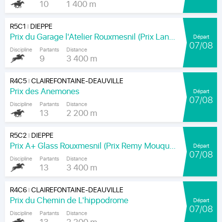
10
1 400 m
R5C1
DIEPPE
|
Prix du Garage l'Atelier Rouxmesnil (Prix Lands End)
Départ
07/08
Discipline
Partants
Distance
9
3 400 m
R4C5
CLAIREFONTAINE-DEAUVILLE
|
Prix des Anemones
Départ
07/08
Discipline
Partants
Distance
13
2 200 m
R5C2
DIEPPE
|
Prix A+ Glass Rouxmesnil (Prix Remy Mouquet)
Départ
07/08
Discipline
Partants
Distance
13
3 400 m
R4C6
CLAIREFONTAINE-DEAUVILLE
|
Prix du Chemin de L'hippodrome
Départ
07/08
Discipline
Partants
Distance