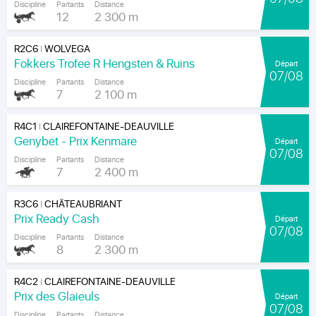
Discipline
Partants
Distance
12
2 300 m
R2C6
WOLVEGA
|
Fokkers Trofee R Hengsten & Ruins
Départ
07/08
Discipline
Partants
Distance
7
2 100 m
R4C1
CLAIREFONTAINE-DEAUVILLE
|
Genybet - Prix Kenmare
Départ
07/08
Discipline
Partants
Distance
7
2 400 m
R3C6
CHÂTEAUBRIANT
|
Prix Ready Cash
Départ
07/08
Discipline
Partants
Distance
8
2 300 m
R4C2
CLAIREFONTAINE-DEAUVILLE
|
Prix des Glaieuls
Départ
07/08
Discipline
Partants
Distance