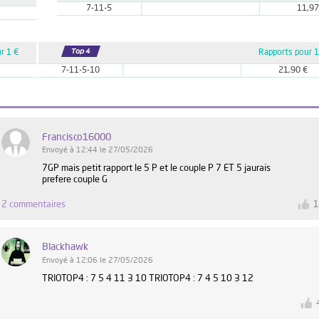
7-11-5
11,97
r 1 €
Rapports pour 1
7-11-5-10
21,90 €
Francisco16000
Envoyé à 12:44 le 27/05/2026
7GP mais petit rapport le 5 P et le couple P 7 ET 5 jaurais
prefere couple G
2 commentaires
Blackhawk
Envoyé à 12:06 le 27/05/2026
TRIOTOP4 : 7 5 4 11 3 10 TRIOTOP4 : 7 4 5 10 3 12