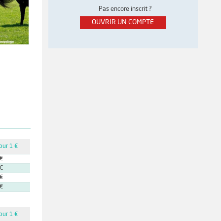
Pas encore inscrit ?
OUVRIR UN COMPTE
our 1 €
 €
 €
 €
 €
our 1 €