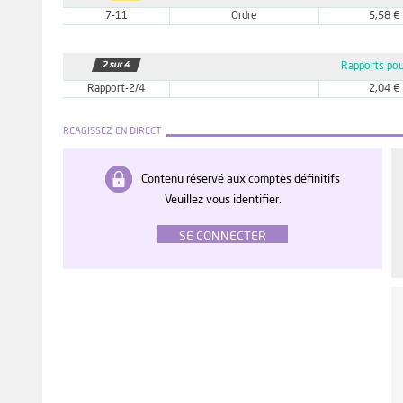
7-11
Ordre
5,58 €
Rapports pou
Rapport-2/4
2,04 €
REAGISSEZ EN DIRECT
Contenu réservé aux comptes définitifs
Veuillez vous identifier.
SE CONNECTER