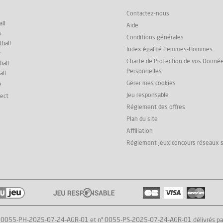
Contactez-nous
ll
Aide
s
Conditions générales
ball
Index égalité Femmes-Hommes
y
Charte de Protection de vos Donné
ball
Personnelles
all
Gérer mes cookies
e
Jeu responsable
rect
Réglement des offres
Plan du site
Affiliation
Réglement jeux concours réseaux 
° 0055-PH-2025-07-24-AGR-01 et n° 0055-PS-2025-07-24-AGR-01 délivrés par l'