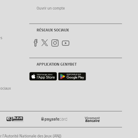
Ouvrir un compte
RÉSEAUX SOCIAUX
es
APPLICATION GENYBET
sociaux
Autorité Nationale des Jeux (ANJ)