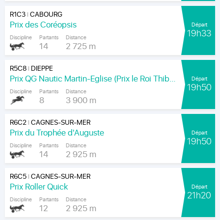
R1C3
CABOURG
|
Prix des Coréopsis
Départ
19h33
Discipline
Partants
Distance
14
2 725 m
R5C8
DIEPPE
|
Prix QG Nautic Martin-Eglise (Prix le Roi Thibault)
Départ
19h50
Discipline
Partants
Distance
8
3 900 m
R6C2
CAGNES-SUR-MER
|
Prix du Trophée d'Auguste
Départ
19h50
Discipline
Partants
Distance
14
2 925 m
R6C5
CAGNES-SUR-MER
|
Prix Roller Quick
Départ
21h20
Discipline
Partants
Distance
12
2 925 m