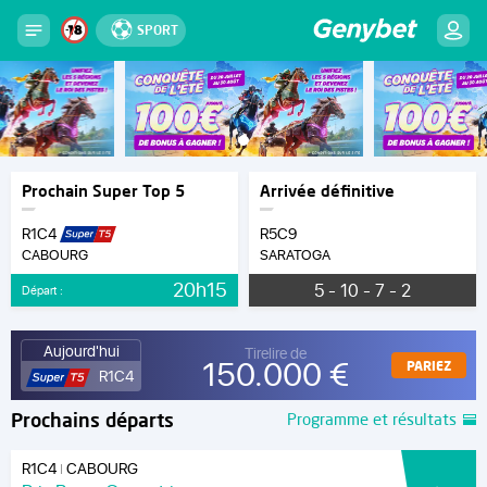
SPORT
Prochain Super Top 5
Arrivée définitive
R1C4
R5C9
CABOURG
SARATOGA
20h15
5 - 10 - 7 - 2
Départ :
Aujourd'hui
Tirelire de
150.000 €
PARIEZ
R1C4
Prochains départs
Programme et résultats
R1C4
CABOURG
|