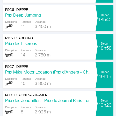
R5C6
DIEPPE
|
Prix Deep Jumping
Départ
18h40
Discipline
Partants
Distance
11
3 400 m
R1C2
CABOURG
|
Prix des Liserons
Départ
18h58
Discipline
Partants
Distance
14
2 750 m
R5C7
DIEPPE
|
Prix Mika Motor Location (Prix d'Angers - Chamionnat Paris-Turf des Apprentis-Jeunes-Jockeys)
Départ
19h15
Discipline
Partants
Distance
10
3 800 m
R6C1
CAGNES-SUR-MER
|
Prix des Jonquilles - Prix du Journal Paris-Turf
Départ
19h20
Discipline
Partants
Distance
8
2 925 m