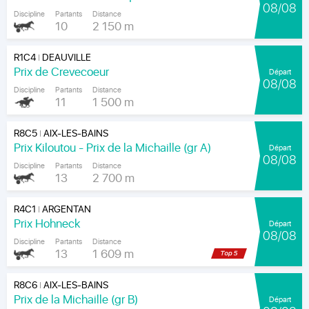
08/08
Discipline
Partants
Distance
10
2 150 m
R1C4
DEAUVILLE
|
Prix de Crevecoeur
Départ
08/08
Discipline
Partants
Distance
11
1 500 m
R8C5
AIX-LES-BAINS
|
Prix Kiloutou - Prix de la Michaille (gr A)
Départ
08/08
Discipline
Partants
Distance
13
2 700 m
R4C1
ARGENTAN
|
Prix Hohneck
Départ
08/08
Discipline
Partants
Distance
13
1 609 m
R8C6
AIX-LES-BAINS
|
Prix de la Michaille (gr B)
Départ