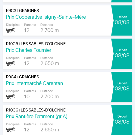
R9C3
GRAIGNES
|
Prix Coopérative Isigny-Sainte-Mère
Départ
08/08
Discipline
Partants
Distance
12
2 700 m
R10C5
LES SABLES-D'OLONNE
|
Prix Charles Fournier
Départ
08/08
Discipline
Partants
Distance
12
2 650 m
R9C4
GRAIGNES
|
Prix Intermarché Carentan
Départ
08/08
Discipline
Partants
Distance
10
2 700 m
R10C6
LES SABLES-D'OLONNE
|
Prix Rantière Batiment (gr A)
Départ
08/08
Discipline
Partants
Distance
12
2 650 m