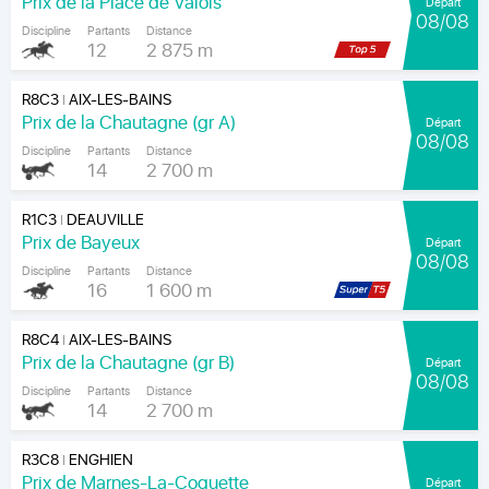
Prix de la Place de Valois
Départ
08/08
Discipline
Partants
Distance
12
2 875 m
R8C3
AIX-LES-BAINS
|
Prix de la Chautagne (gr A)
Départ
08/08
Discipline
Partants
Distance
14
2 700 m
R1C3
DEAUVILLE
|
Prix de Bayeux
Départ
08/08
Discipline
Partants
Distance
16
1 600 m
R8C4
AIX-LES-BAINS
|
Prix de la Chautagne (gr B)
Départ
08/08
Discipline
Partants
Distance
14
2 700 m
R3C8
ENGHIEN
|
Prix de Marnes-La-Coquette
Départ