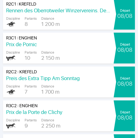
R2C1
KREFELD
|
Rennen des Oberrotweiler Winzervereins. Der Klassiker Am Kaiser.
Départ
08/08
Discipline
Partants
Distance
8
1 200 m
R3C1
ENGHIEN
|
Prix de Pornic
Départ
08/08
Discipline
Partants
Distance
10
2 150 m
R2C2
KREFELD
|
Preis des Extra Tipp Am Sonntag
Départ
08/08
Discipline
Partants
Distance
7
1 700 m
R3C2
ENGHIEN
|
Prix de la Porte de Clichy
Départ
08/08
Discipline
Partants
Distance
9
2 250 m