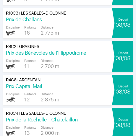
R10C3
LES SABLES-D'OLONNE
|
Prix de Challans
Départ
08/08
Discipline
Partants
Distance
16
2 775 m
R9C2
GRAIGNES
|
Prix des Bénévoles de l'Hippodrome
Départ
08/08
Discipline
Partants
Distance
11
2 700 m
R4C8
ARGENTAN
|
Prix Capital Mail
Départ
08/08
Discipline
Partants
Distance
12
2 875 m
R10C4
LES SABLES-D'OLONNE
|
Prix de la Rochelle - Châtelaillon
Départ
08/08
Discipline
Partants
Distance
13
2 000 m