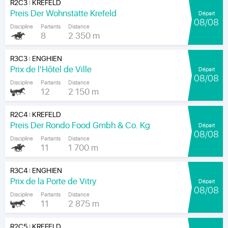
R2C3
KREFELD
|
Preis Der Wohnstätte Krefeld
Départ
08/08
Discipline
Partants
Distance
8
2 350 m
R3C3
ENGHIEN
|
Prix de l'Hôtel de Ville
Départ
08/08
Discipline
Partants
Distance
12
2 150 m
R2C4
KREFELD
|
Preis Der Rondo Food Gmbh & Co. Kg
Départ
08/08
Discipline
Partants
Distance
11
1 700 m
R3C4
ENGHIEN
|
Prix de la Porte de Vitry
Départ
08/08
Discipline
Partants
Distance
11
2 875 m
R2C5
KREFELD
|