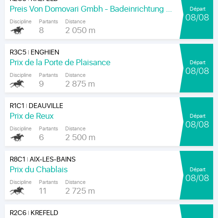
Preis Von Domovari Gmbh - Badeinrichtung Auf Mass
Départ
08/08
Discipline
Partants
Distance
8
2 050 m
R3C5
ENGHIEN
|
Prix de la Porte de Plaisance
Départ
08/08
Discipline
Partants
Distance
9
2 875 m
R1C1
DEAUVILLE
|
Prix de Reux
Départ
08/08
Discipline
Partants
Distance
6
2 500 m
R8C1
AIX-LES-BAINS
|
Prix du Chablais
Départ
08/08
Discipline
Partants
Distance
11
2 725 m
R2C6
KREFELD
|