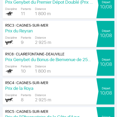
Prix Genybet du Premier Dépot Doublé (Prix The Wonder)
Départ
10/08
Discipline
Partants
Distance
11
1 800 m
R5C3
CAGNES-SUR-MER
|
Prix du Reyran
Départ
10/08
Discipline
Partants
Distance
9
2 925 m
R1C8
CLAIREFONTAINE-DEAUVILLE
|
Prix Genybet du Bonus de Bienvenue de 250 Euros (Prix Ramsin)
Départ
10/08
Discipline
Partants
Distance
10
1 800 m
R5C4
CAGNES-SUR-MER
|
Prix de la Roya
Départ
10/08
Discipline
Partants
Distance
8
2 925 m
R5C5
CAGNES-SUR-MER
|