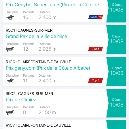
Prix Genybet Super Top 5 (Prix de la Côte de Nacre)
Départ
10/08
Discipline
Partants
Distance
16
2 400 m
R5C1
CAGNES-SUR-MER
|
Grand Prix de la Ville de Nice
Départ
10/08
Discipline
Partants
Distance
12
2 925 m
R1C6
CLAIREFONTAINE-DEAUVILLE
|
Prix geny.com (Prix de la Côte d'Albatre)
Départ
10/08
Discipline
Partants
Distance
11
2 400 m
R5C2
CAGNES-SUR-MER
|
Prix de Cimiez
Départ
10/08
Discipline
Partants
Distance
8
2 150 m
R1C7
CLAIREFONTAINE-DEAUVILLE
|