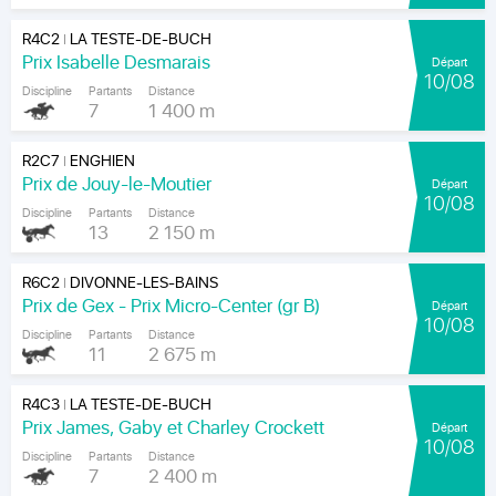
R4C2
LA TESTE-DE-BUCH
|
Prix Isabelle Desmarais
Départ
10/08
Discipline
Partants
Distance
7
1 400 m
R2C7
ENGHIEN
|
Prix de Jouy-le-Moutier
Départ
10/08
Discipline
Partants
Distance
13
2 150 m
R6C2
DIVONNE-LES-BAINS
|
Prix de Gex - Prix Micro-Center (gr B)
Départ
10/08
Discipline
Partants
Distance
11
2 675 m
R4C3
LA TESTE-DE-BUCH
|
Prix James, Gaby et Charley Crockett
Départ
10/08
Discipline
Partants
Distance
7
2 400 m