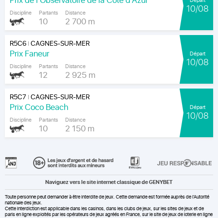
Prix de l'Observatoire de la Côte d'Azur
Départ
10/08
Discipline
Partants
Distance
10
2 700 m
R5C6
CAGNES-SUR-MER
|
Prix Faneur
Départ
10/08
Discipline
Partants
Distance
12
2 925 m
R5C7
CAGNES-SUR-MER
|
Prix Coco Beach
Départ
10/08
Discipline
Partants
Distance
10
2 150 m
Naviguez vers le site internet classique de GENYBET
Toute personne peut demander à être interdite de jeux. Cette demande est formée auprès de l'Autorité
nationale des jeux.
Cette interdiction est applicable dans les casinos, dans les clubs de jeux, sur les sites de jeux et de
paris en ligne exploités par les opérateurs de jeux agréés en France, sur le site de jeux de loterie en ligne