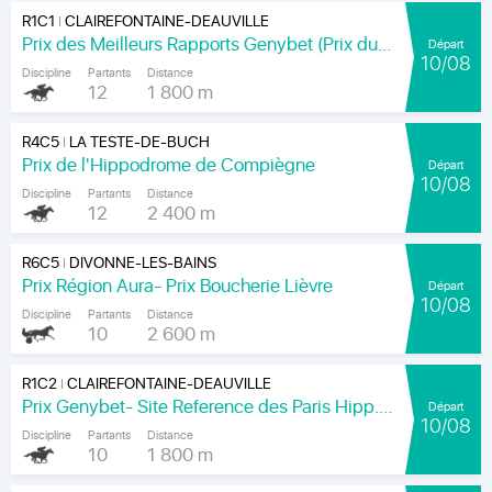
R1C1
CLAIREFONTAINE-DEAUVILLE
|
Prix des Meilleurs Rapports Genybet (Prix du Haut-Bois)
Départ
10/08
Discipline
Partants
Distance
12
1 800 m
R4C5
LA TESTE-DE-BUCH
|
Prix de l'Hippodrome de Compiègne
Départ
10/08
Discipline
Partants
Distance
12
2 400 m
R6C5
DIVONNE-LES-BAINS
|
Prix Région Aura- Prix Boucherie Lièvre
Départ
10/08
Discipline
Partants
Distance
10
2 600 m
R1C2
CLAIREFONTAINE-DEAUVILLE
|
Prix Genybet- Site Reference des Paris Hipp.(px du Domaine du H. Bois)
Départ
10/08
Discipline
Partants
Distance
10
1 800 m