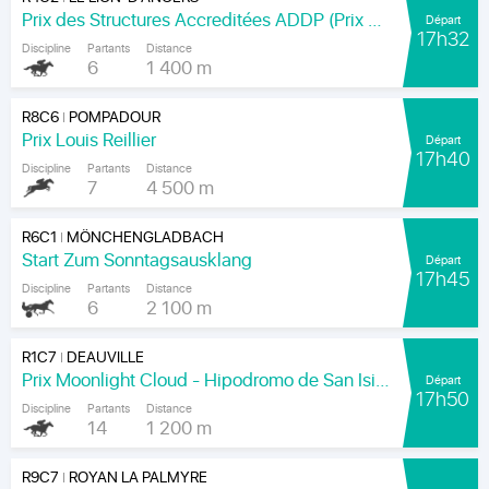
Prix des Structures Accreditées ADDP (Prix Léon Carabin)
Départ
17h32
Discipline
Partants
Distance
6
1 400 m
R8C6
POMPADOUR
|
Prix Louis Reillier
Départ
17h40
Discipline
Partants
Distance
7
4 500 m
R6C1
MÖNCHENGLADBACH
|
Start Zum Sonntagsausklang
Départ
17h45
Discipline
Partants
Distance
6
2 100 m
R1C7
DEAUVILLE
|
Prix Moonlight Cloud - Hipodromo de San Isidro
Départ
17h50
Discipline
Partants
Distance
14
1 200 m
R9C7
ROYAN LA PALMYRE
|