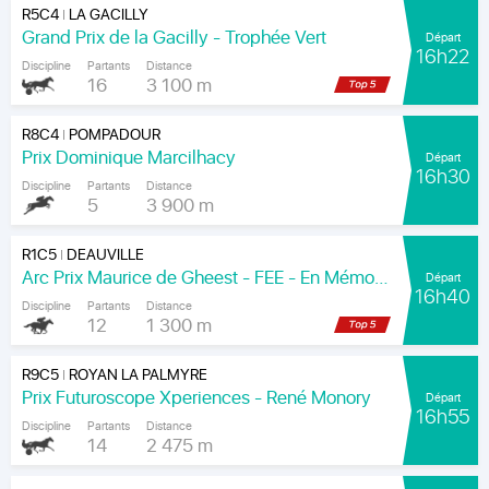
R5C4
LA GACILLY
|
Grand Prix de la Gacilly - Trophée Vert
Départ
16h22
Discipline
Partants
Distance
16
3 100 m
R8C4
POMPADOUR
|
Prix Dominique Marcilhacy
Départ
16h30
Discipline
Partants
Distance
5
3 900 m
R1C5
DEAUVILLE
|
Arc Prix Maurice de Gheest - FEE - En Mémoire de Louis Romanet
Départ
16h40
Discipline
Partants
Distance
12
1 300 m
R9C5
ROYAN LA PALMYRE
|
Prix Futuroscope Xperiences - René Monory
Départ
16h55
Discipline
Partants
Distance
14
2 475 m