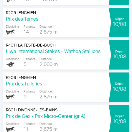
R2C5
ENGHIEN
|
Prix des Ternes
Départ
10/08
Discipline
Partants
Distance
14
2 875 m
R4C1
LA TESTE-DE-BUCH
|
Liwa International Stakes - Wathba Stallions
Départ
10/08
Discipline
Partants
Distance
5
2 000 m
R2C6
ENGHIEN
|
Prix des Tuileries
Départ
10/08
Discipline
Partants
Distance
9
2 875 m
R6C1
DIVONNE-LES-BAINS
|
Prix de Gex - Prix Micro-Center (gr A)
Départ
10/08
Discipline
Partants
Distance
11
2 675 m