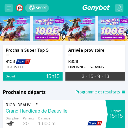
SPORT
Prochain Super Top 5
Arrivée provisoire
R1C3
R3C8
DEAUVILLE
DIVONNE-LES-BAINS
15h15
3 - 15 - 9 - 13
Départ :
Prochains départs
Programme et résultats
R1C3
DEAUVILLE
|
Grand Handicap de Deauville
Départ
15h15
Discipline
Partants
Distance
20
1 600 m