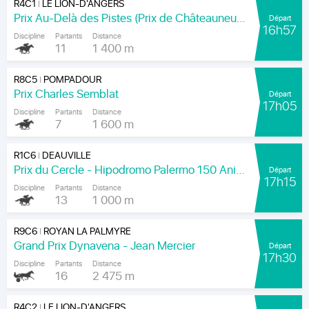
R4C1
LE LION-D'ANGERS
|
Prix Au-Delà des Pistes (Prix de Châteauneuf-sur-Sarthe)
Départ
16h57
Discipline
Partants
Distance
11
1 400 m
R8C5
POMPADOUR
|
Prix Charles Semblat
Départ
17h05
Discipline
Partants
Distance
7
1 600 m
R1C6
DEAUVILLE
|
Prix du Cercle - Hipodromo Palermo 150 Aniversario
Départ
17h15
Discipline
Partants
Distance
13
1 000 m
R9C6
ROYAN LA PALMYRE
|
Grand Prix Dynavena - Jean Mercier
Départ
17h30
Discipline
Partants
Distance
16
2 475 m
R4C2
LE LION-D'ANGERS
|