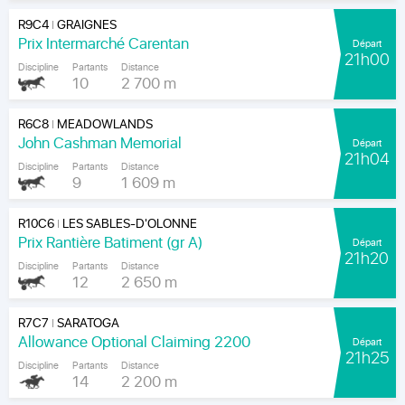
R9C4
GRAIGNES
|
Prix Intermarché Carentan
Départ
21h00
Discipline
Partants
Distance
10
2 700 m
R6C8
MEADOWLANDS
|
John Cashman Memorial
Départ
21h04
Discipline
Partants
Distance
9
1 609 m
R10C6
LES SABLES-D'OLONNE
|
Prix Rantière Batiment (gr A)
Départ
21h20
Discipline
Partants
Distance
12
2 650 m
R7C7
SARATOGA
|
Allowance Optional Claiming 2200
Départ
21h25
Discipline
Partants
Distance
14
2 200 m