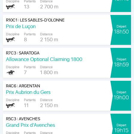
Discipline
Partants
Distance
13
2 700 m
R10C1
LES SABLES-D'OLONNE
|
Prix de Luçon
Départ
18h50
Discipline
Partants
Distance
8
2 150 m
R7C3
SARATOGA
|
Allowance Optional Claiming 1800
Départ
18h59
Discipline
Partants
Distance
7
1 800 m
R4C6
ARGENTAN
|
Prix Aubrion du Gers
Départ
19h00
Discipline
Partants
Distance
11
2 150 m
R5C3
AVENCHES
|
Grand Prix d'Avenches
Départ
19h15
Discipline
Partants
Distance