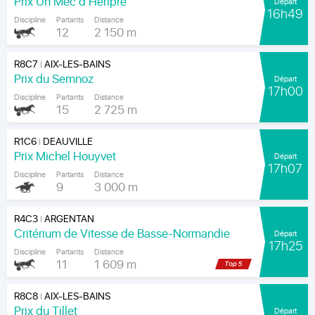
Prix Un Mec d'Héripré
Départ
16h49
Discipline
Partants
Distance
12
2 150 m
R8C7
AIX-LES-BAINS
|
Prix du Semnoz
Départ
17h00
Discipline
Partants
Distance
15
2 725 m
R1C6
DEAUVILLE
|
Prix Michel Houyvet
Départ
17h07
Discipline
Partants
Distance
9
3 000 m
R4C3
ARGENTAN
|
Critérium de Vitesse de Basse-Normandie
Départ
17h25
Discipline
Partants
Distance
11
1 609 m
R8C8
AIX-LES-BAINS
|
Prix du Tillet
Départ