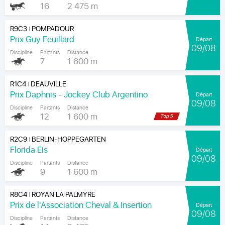
16
2 475 m
R9C3
POMPADOUR
|
Prix Guy Feuillard
Départ
09/08
Discipline
Partants
Distance
7
1 600 m
R1C4
DEAUVILLE
|
Prix Daphnis - Jockey Club Argentino
Départ
09/08
Discipline
Partants
Distance
12
1 600 m
R2C9
BERLIN-HOPPEGARTEN
|
Florida Eis
Départ
09/08
Discipline
Partants
Distance
9
1 600 m
R8C4
ROYAN LA PALMYRE
|
Prix de l'Association Cheval & Insertion
Départ
09/08
Discipline
Partants
Distance