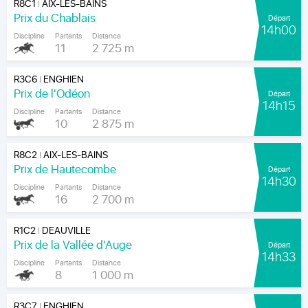
R8C1
AIX-LES-BAINS
|
Prix du Chablais
Départ
14h00
Discipline
Partants
Distance
11
2 725 m
R3C6
ENGHIEN
|
Prix de l'Odéon
Départ
14h15
Discipline
Partants
Distance
10
2 875 m
R8C2
AIX-LES-BAINS
|
Prix de Hautecombe
Départ
14h30
Discipline
Partants
Distance
16
2 700 m
R1C2
DEAUVILLE
|
Prix de la Vallée d'Auge
Départ
14h33
Discipline
Partants
Distance
8
1 000 m
R3C7
ENGHIEN
|