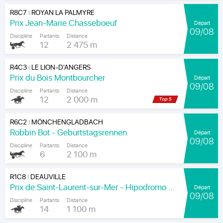
R8C7
ROYAN LA PALMYRE
|
Prix Jean-Marie Chasseboeuf
Départ
09/08
Discipline
Partants
Distance
12
2 475 m
R4C3
LE LION-D'ANGERS
|
Prix du Bois Montbourcher
Départ
09/08
Discipline
Partants
Distance
12
2 000 m
R6C2
MÖNCHENGLADBACH
|
Robbin Bot - Geburtstagsrennen
Départ
09/08
Discipline
Partants
Distance
6
2 100 m
R1C8
DEAUVILLE
|
Prix de Saint-Laurent-sur-Mer - Hipodromo de Maronas
Départ
09/08
Discipline
Partants
Distance
14
1 100 m