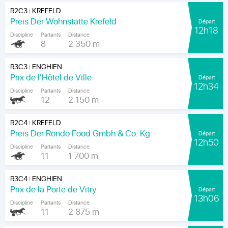
R2C3
KREFELD
|
Preis Der Wohnstätte Krefeld
Départ
12h18
Discipline
Partants
Distance
8
2 350 m
R3C3
ENGHIEN
|
Prix de l'Hôtel de Ville
Départ
12h34
Discipline
Partants
Distance
12
2 150 m
R2C4
KREFELD
|
Preis Der Rondo Food Gmbh & Co. Kg
Départ
12h50
Discipline
Partants
Distance
11
1 700 m
R3C4
ENGHIEN
|
Prix de la Porte de Vitry
Départ
13h06
Discipline
Partants
Distance
11
2 875 m