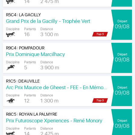
14
2 475 m
R5C4
LA GACILLY
|
Grand Prix de la Gacilly - Trophée Vert
Départ
09/08
Discipline
Partants
Distance
16
3 100 m
R9C4
POMPADOUR
|
Prix Dominique Marcilhacy
Départ
09/08
Discipline
Partants
Distance
5
3 900 m
R1C5
DEAUVILLE
|
Arc Prix Maurice de Gheest - FEE - En Mémoire de Louis Romanet
Départ
09/08
Discipline
Partants
Distance
12
1 300 m
R8C5
ROYAN LA PALMYRE
|
Prix Futuroscope Xperiences - René Monory
Départ
09/08
Discipline
Partants
Distance
14
2 475 m