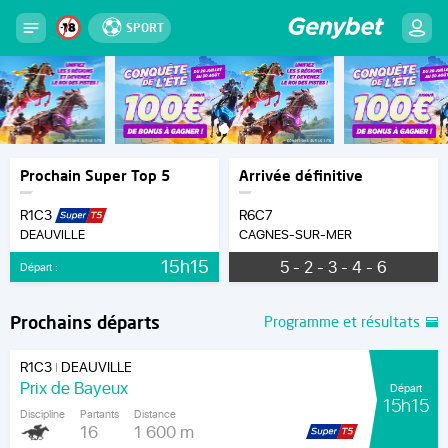
SPORT
Prochain Super Top 5
Arrivée définitive
R1C3
R6C7
DEAUVILLE
CAGNES-SUR-MER
15h15
5 - 2 - 3 - 4 - 6
Départ :
Prochains départs
Programme et résultats
R1C3
DEAUVILLE
|
Prix de Bayeux
Départ
15h15
Discipline
Partants
Distance
16
1 600 m