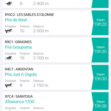
9
2 400 m
R10C2
LES SABLES-D'OLONNE
|
Prix de Niort
Départ
19h20
Discipline
Partants
Distance
10
2 000 m
R9C1
GRAIGNES
|
Prix Groupama
Départ
19h30
Discipline
Partants
Distance
16
2 700 m
R4C7
ARGENTAN
|
Prix Just A Gigolo
Départ
19h30
Discipline
Partants
Distance
9
2 150 m
R7C4
SARATOGA
|
Allowance 1700
Départ
19h36
Discipline
Partants
Distance