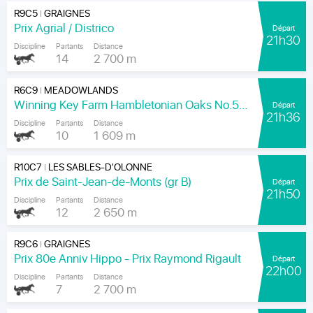
R9C5
GRAIGNES
|
Prix Agrial / Districo
Départ
21h30
Discipline
Partants
Distance
14
2 700 m
R6C9
MEADOWLANDS
|
Winning Key Farm Hambletonian Oaks No.56 - Final
Départ
21h36
Discipline
Partants
Distance
10
1 609 m
R10C7
LES SABLES-D'OLONNE
|
Prix de Saint-Jean-de-Monts (gr B)
Départ
21h50
Discipline
Partants
Distance
12
2 650 m
R9C6
GRAIGNES
|
Prix 80e Anniv Hippo - Prix Raymond Rigault
Départ
22h00
Discipline
Partants
Distance
7
2 700 m