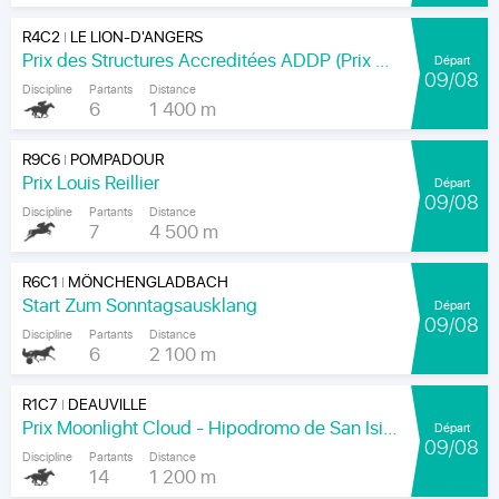
R4C2
LE LION-D'ANGERS
|
Prix des Structures Accreditées ADDP (Prix Léon Carabin)
Départ
09/08
Discipline
Partants
Distance
6
1 400 m
R9C6
POMPADOUR
|
Prix Louis Reillier
Départ
09/08
Discipline
Partants
Distance
7
4 500 m
R6C1
MÖNCHENGLADBACH
|
Start Zum Sonntagsausklang
Départ
09/08
Discipline
Partants
Distance
6
2 100 m
R1C7
DEAUVILLE
|
Prix Moonlight Cloud - Hipodromo de San Isidro
Départ
09/08
Discipline
Partants
Distance
14
1 200 m