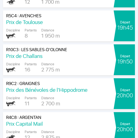
12
1 700 m
R5C4
AVENCHES
|
Prix de Toulouse
Départ
19h45
Discipline
Partants
Distance
8
1 950 m
R10C3
LES SABLES-D'OLONNE
|
Prix de Challans
Départ
19h50
Discipline
Partants
Distance
16
2 775 m
R9C2
GRAIGNES
|
Prix des Bénévoles de l'Hippodrome
Départ
20h00
Discipline
Partants
Distance
11
2 700 m
R4C8
ARGENTAN
|
Prix Capital Mail
Départ
20h00
Discipline
Partants
Distance
12
2 875 m