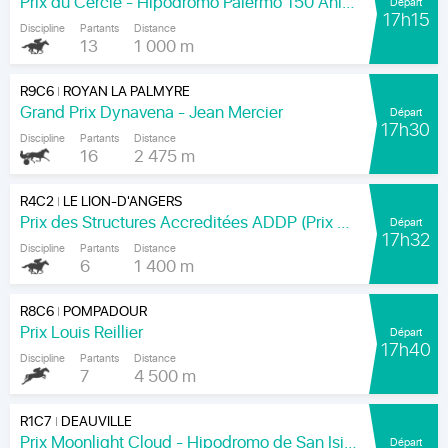
Prix du Cercle - Hipodromo Palermo 150 Aniversario
Départ
17h15
Discipline
Partants
Distance
13
1 000 m
R9C6
ROYAN LA PALMYRE
|
Grand Prix Dynavena - Jean Mercier
Départ
17h30
Discipline
Partants
Distance
16
2 475 m
R4C2
LE LION-D'ANGERS
|
Prix des Structures Accreditées ADDP (Prix Léon Carabin)
Départ
17h32
Discipline
Partants
Distance
6
1 400 m
R8C6
POMPADOUR
|
Prix Louis Reillier
Départ
17h40
Discipline
Partants
Distance
7
4 500 m
R1C7
DEAUVILLE
|
Prix Moonlight Cloud - Hipodromo de San Isidro
Départ