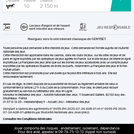
Discipline
Partants
Distance
10
2 150 m
Naviguez vers le site internet classique de GENYBET
Toute personne peut demander à être interdite de jeux. Cette demande est formée auprès de l'Autorité
nationale des jeux.
Cette interdiction est applicable dans les casinos, dans les clubs de jeux, sur les sites de jeux et de
paris en ligne exploités par les opérateurs de jeux agréés en France, sur le site de jeux de loterie en ligne
exploité par La Française des jeux ainsi que sur les bornes de jeux accessibles avec un compte joueur
exploitées par les opérateurs titulaires de droits exclusifs, notamment La Française des jeux et le Pari
mutuel urbain.
Cette interdiction est prononcée pour une durée qui ne peut être inférieure à trois ans. Elle est
renouvelable tacitement.
En cas de litige, le client dispose de la possibilité de recourir au règlement amiable de celui-ci
conformément à l’article L211-3 du Code de la consommation. Pour cela, le client peut recourir
gratuitement au service du Médiateur des Jeux en Ligne :
Monsieur le Médiateur des jeux - Autorité Nationale des Jeux, 11 boulevard Gallieni, 92130 Issy-les-
Moulineaux, France
01.57.13.13.00 - mediation@anj.fr -
Accueil | ANJ - Médiateur des jeux
Genybet a obtenu les agréments n° 0055-PH-2025-07-24-AGR-01 et n° 0055-PS-2025-
07-24-AGR-01 délivrés par l'Autorité Nationale des Jeux (ANJ)
Consulter les Conditions Générales
Jouer comporte des risques : endettement, isolement, dépendance.
Pour être aidé, appelez le 09-74-75-13-13 (Appel non surtaxé)