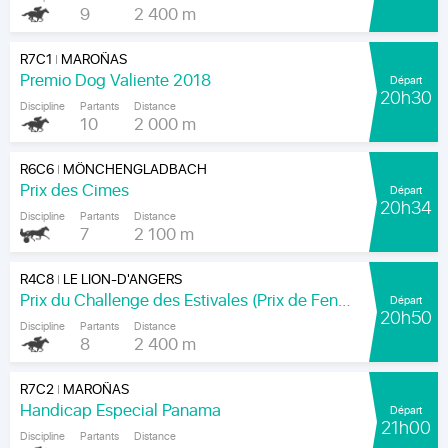
9
2 400 m
R7C1
MAROÑAS
|
Premio Dog Valiente 2018
Départ
20h30
Discipline
Partants
Distance
10
2 000 m
R6C6
MÖNCHENGLADBACH
|
Prix des Cimes
Départ
20h34
Discipline
Partants
Distance
7
2 100 m
R4C8
LE LION-D'ANGERS
|
Prix du Challenge des Estivales (Prix de Feneu)
Départ
20h50
Discipline
Partants
Distance
8
2 400 m
R7C2
MAROÑAS
|
Handicap Especial Panama
Départ
21h00
Discipline
Partants
Distance