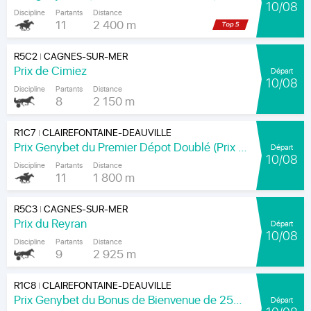
10/08
Discipline
Partants
Distance
11
2 400 m
R5C2
CAGNES-SUR-MER
|
Prix de Cimiez
Départ
10/08
Discipline
Partants
Distance
8
2 150 m
R1C7
CLAIREFONTAINE-DEAUVILLE
|
Prix Genybet du Premier Dépot Doublé (Prix The Wonder)
Départ
10/08
Discipline
Partants
Distance
11
1 800 m
R5C3
CAGNES-SUR-MER
|
Prix du Reyran
Départ
10/08
Discipline
Partants
Distance
9
2 925 m
R1C8
CLAIREFONTAINE-DEAUVILLE
|
Prix Genybet du Bonus de Bienvenue de 250 Euros (Prix Ramsin)
Départ