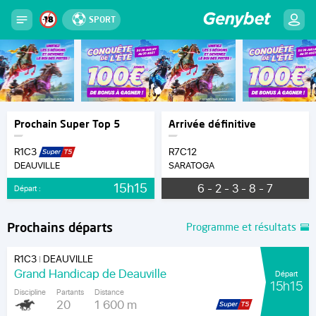
SPORT
Prochain Super Top 5
Arrivée définitive
R1C3
R7C12
DEAUVILLE
SARATOGA
15h15
6 - 2 - 3 - 8 - 7
Départ :
Prochains départs
Programme et résultats
R1C3
DEAUVILLE
|
Grand Handicap de Deauville
Départ
15h15
Discipline
Partants
Distance
20
1 600 m