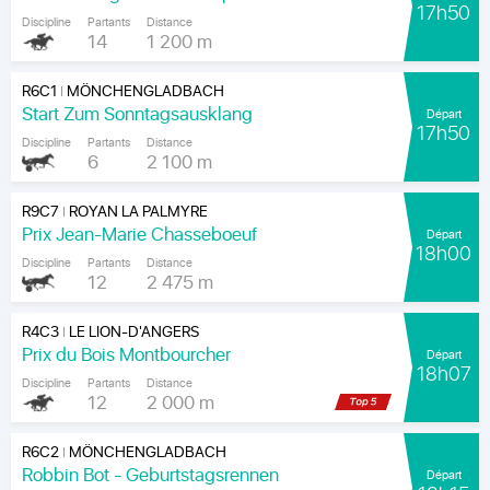
17h50
Discipline
Partants
Distance
14
1 200 m
R6C1
MÖNCHENGLADBACH
|
Start Zum Sonntagsausklang
Départ
17h50
Discipline
Partants
Distance
6
2 100 m
R9C7
ROYAN LA PALMYRE
|
Prix Jean-Marie Chasseboeuf
Départ
18h00
Discipline
Partants
Distance
12
2 475 m
R4C3
LE LION-D'ANGERS
|
Prix du Bois Montbourcher
Départ
18h07
Discipline
Partants
Distance
12
2 000 m
R6C2
MÖNCHENGLADBACH
|
Robbin Bot - Geburtstagsrennen
Départ