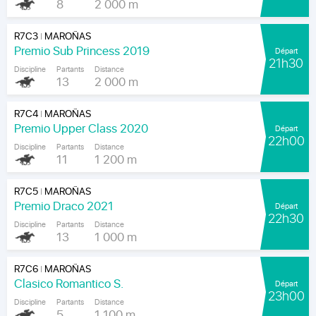
8
2 000 m
R7C3
MAROÑAS
|
Premio Sub Princess 2019
Départ
21h30
Discipline
Partants
Distance
13
2 000 m
R7C4
MAROÑAS
|
Premio Upper Class 2020
Départ
22h00
Discipline
Partants
Distance
11
1 200 m
R7C5
MAROÑAS
|
Premio Draco 2021
Départ
22h30
Discipline
Partants
Distance
13
1 000 m
R7C6
MAROÑAS
|
Clasico Romantico S.
Départ
23h00
Discipline
Partants
Distance
5
1 100 m