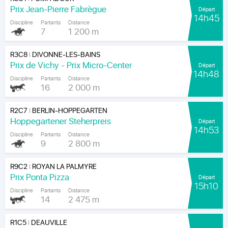
Prix Jean-Pierre Fabrègue
Départ
14h45
Discipline
Partants
Distance
7
1 200 m
R3C8
DIVONNE-LES-BAINS
|
Prix de Vichy - Prix Micro-Center
Départ
14h48
Discipline
Partants
Distance
16
2 000 m
R2C7
BERLIN-HOPPEGARTEN
|
Hoppegartener Steherpreis
Départ
14h53
Discipline
Partants
Distance
9
2 800 m
R9C2
ROYAN LA PALMYRE
|
Prix Ponta Pizza
Départ
15h10
Discipline
Partants
Distance
14
2 475 m
R1C5
DEAUVILLE
|