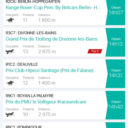
R2C6
BERLIN-HOPPEGARTEN
|
Range Rover-Cup Pres. By Britcars Berlin- Hoppegartener Stutenp.
Départ
14h07
Discipline
Partants
Distance
11
1 800 m
R3C7
DIVONNE-LES-BAINS
|
Grand Prix de Trotting de Divonne-les-Bains
Départ
14h13
Discipline
Partants
Distance
13
2 675 m
R1C2
DEAUVILLE
|
Prix Club Hipico Santiago (Prix de Falaise)
Départ
14h31
Discipline
Partants
Distance
12
1 400 m
R9C1
ROYAN LA PALMYRE
|
Prix du PMU le Voltigeur #raceandcare
Départ
14h40
Discipline
Partants
Distance
10
2 475 m
R8C1
POMPADOUR
|