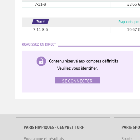
7-11-8
23,66 €
Rapports pou
7-11-8-6
19,67 €
REAGISSEZ EN DIRECT
Contenu réservé aux comptes définitifs
Veuillez vous identifier.
SE CONNECTER
PARIS HIPPIQUES - GENYBET TURF
PARIS SPO
Programme et résultats
Sports