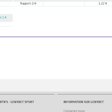
Rapport-2/4
1,22 €
r 1 €
RTIFS - GENYBET SPORT
INFORMATION SUR GENYBET
Contactez-nous