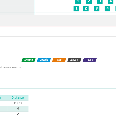
1
2
3
4
1
2
3
4
is ou quatre courses.
r
Distance
1'35''7
4
2