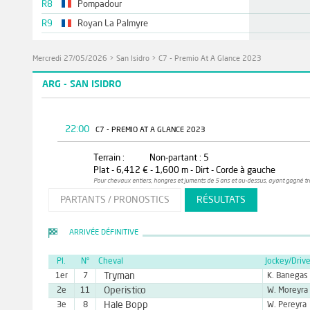
R8
Pompadour
R9
Royan La Palmyre
Mercredi 27/05/2026
>
San Isidro
>
C7 - Premio At A Glance 2023
ARG - SAN ISIDRO
22:00
C7 - PREMIO AT A GLANCE 2023
Terrain :
Non-partant : 5
Plat - 6,412 € - 1,600 m - Dirt - Corde à gauche
Pour chevaux entiers, hongres et juments de 5 ans et au-dessus, ayant gagné tro
PARTANTS / PRONOSTICS
RÉSULTATS
ARRIVÉE DÉFINITIVE
Pl.
N°
Cheval
Jockey/Drive
Tryman
1er
7
K. Banegas
Operistico
2e
11
W. Moreyra
Hale Bopp
3e
8
W. Pereyra