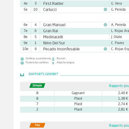
First Raider
4e
3
G. Vera

Carlucci
5e
10
G. Pereda

Gran Manuel
6e
4
A. Pereda
Gran Rai
7e
6
Medinacelli
8e
5
J. Olate
Nino Del Sur
9e
1
C. Pavez

Pecado Inconfesable
10e
9


Oeillères australiennes
Bonnet


Portent des oeillères
Attache-langue
RAPPORTS GENYBET
Rapports pou
8
Gagnant
2,40 €
8
Placé
1,38 €
7
Placé
2,74 €
2
Placé
2,81 €
Rapports pou