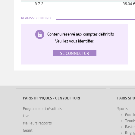
8-7-2
36,04 €
REAGISSEZ EN DIRECT
Contenu réservé aux comptes définitifs
Veuillez vous identifier.
SE CONNECTER
PARIS HIPPIQUES - GENYBET TURF
PARIS SPO
Programme et résultats
Sports
Footba
Live
Tenni
Meilleurs rapports
Basket
Géant
Rugb