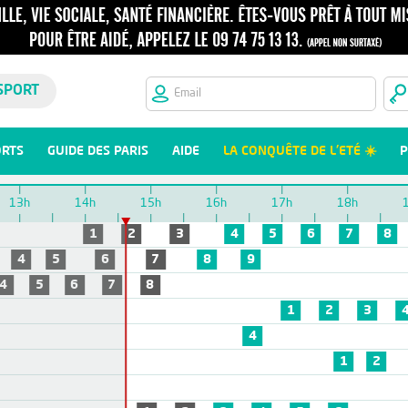
SPORT
ORTS
GUIDE DES PARIS
AIDE
LA CONQUÊTE DE L'ETÉ ☀️
P
13h
14h
15h
16h
17h
18h
1
2
3
4
5
6
7
8
4
5
6
7
8
9
4
5
6
7
8
1
2
3
4
1
2