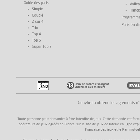
Guide des paris
Volley
Simple
Handb
Couplé
Programm
2 sur 4
Paris en di
Trio
Top 4
Top 5
Super Top 5
Genybet a obtenu les agréments n
Toute personne peut demander à être interdite de jeux. Cette demande est formée a
opérateurs de jeux agréés en France, sur le site de jeux de loterie en ligne exp
Française des jeux et le Pari mutuel