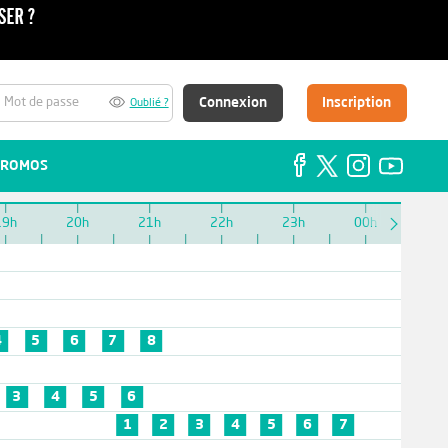
Connexion
Inscription
Oublié ?
ROMOS
19h
20h
21h
22h
23h
00h
4
5
6
7
8
3
4
5
6
1
2
3
4
5
6
7