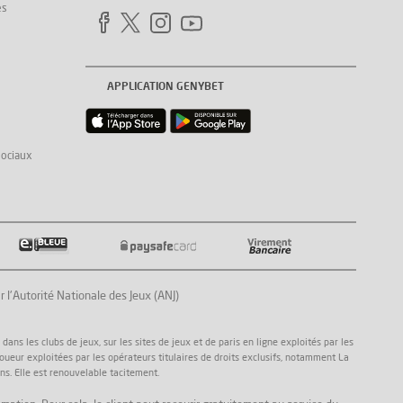
es
APPLICATION GENYBET
sociaux
Autorité Nationale des Jeux (ANJ)
ns les clubs de jeux, sur les sites de jeux et de paris en ligne exploités par les
joueur exploitées par les opérateurs titulaires de droits exclusifs, notamment La
ns. Elle est renouvelable tacitement.