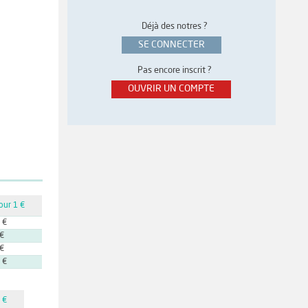
Déjà des notres ?
SE CONNECTER
Pas encore inscrit ?
OUVRIR UN COMPTE
our 1 €
 €
 €
 €
 €
 €