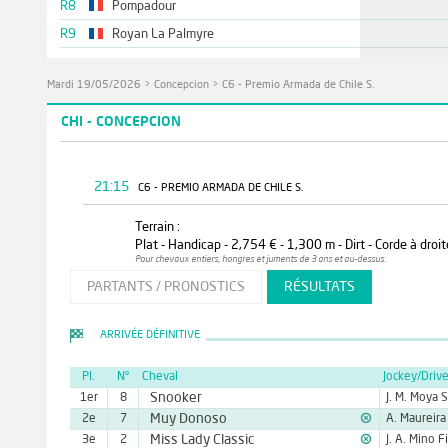
R8
Pompadour
R9
Royan La Palmyre
Mardi 19/05/2026
>
Concepcion
>
C6 - Premio Armada de Chile S.
CHI - CONCEPCION
21:15
C6 - PREMIO ARMADA DE CHILE S.
Terrain :
Plat - Handicap - 2,754 € - 1,300 m - Dirt - Corde à droit
Pour chevaux entiers, hongres et juments de 3 ans et au-dessus.
PARTANTS / PRONOSTICS
RÉSULTATS
ARRIVÉE DÉFINITIVE
Pl.
N°
Cheval
Jockey/Drive
Snooker
1er
8

Muy Donoso
2e
7

Miss Lady Classic
3e
2
J. A. Mino F