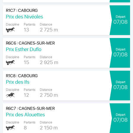
R1C7
CABOURG
|
Prix des Nivéoles
Départ
07/08
Discipline
Partants
Distance
13
2 725 m
R6C6
CAGNES-SUR-MER
|
Prix Esther Duflo
Départ
07/08
Discipline
Partants
Distance
15
2 925 m
R1C8
CABOURG
|
Prix des Ifs
Départ
07/08
Discipline
Partants
Distance
12
2 750 m
R6C7
CAGNES-SUR-MER
|
Prix des Alouettes
Départ
07/08
Discipline
Partants
Distance
8
2 150 m