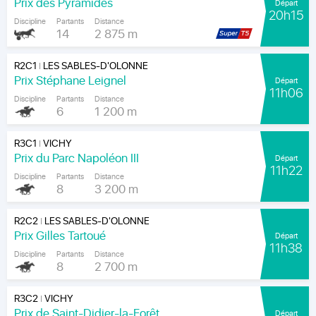
Prix des Pyramides
Départ
20h15
Discipline
Partants
Distance
14
2 875 m
R2C1
LES SABLES-D'OLONNE
|
Prix Stéphane Leignel
Départ
11h06
Discipline
Partants
Distance
6
1 200 m
R3C1
VICHY
|
Prix du Parc Napoléon III
Départ
11h22
Discipline
Partants
Distance
8
3 200 m
R2C2
LES SABLES-D'OLONNE
|
Prix Gilles Tartoué
Départ
11h38
Discipline
Partants
Distance
8
2 700 m
R3C2
VICHY
|
Prix de Saint-Didier-la-Forêt
Départ