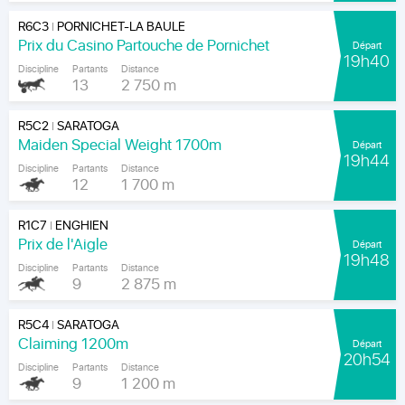
R6C3
PORNICHET-LA BAULE
|
Prix du Casino Partouche de Pornichet
Départ
19h40
Discipline
Partants
Distance
13
2 750 m
R5C2
SARATOGA
|
Maiden Special Weight 1700m
Départ
19h44
Discipline
Partants
Distance
12
1 700 m
R1C7
ENGHIEN
|
Prix de l'Aigle
Départ
19h48
Discipline
Partants
Distance
9
2 875 m
R5C4
SARATOGA
|
Claiming 1200m
Départ
20h54
Discipline
Partants
Distance
9
1 200 m