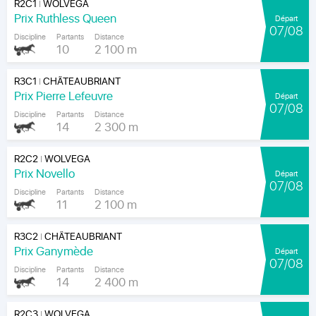
R2C1
WOLVEGA
|
Prix Ruthless Queen
Départ
07/08
Discipline
Partants
Distance
10
2 100 m
R3C1
CHÂTEAUBRIANT
|
Prix Pierre Lefeuvre
Départ
07/08
Discipline
Partants
Distance
14
2 300 m
R2C2
WOLVEGA
|
Prix Novello
Départ
07/08
Discipline
Partants
Distance
11
2 100 m
R3C2
CHÂTEAUBRIANT
|
Prix Ganymède
Départ
07/08
Discipline
Partants
Distance
14
2 400 m
R2C3
WOLVEGA
|