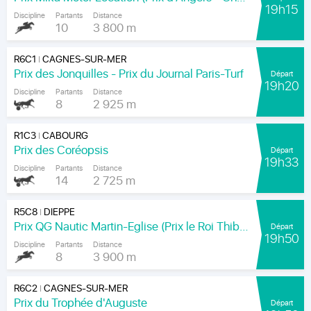
19h15
Discipline
Partants
Distance
10
3 800 m
R6C1
CAGNES-SUR-MER
|
Prix des Jonquilles - Prix du Journal Paris-Turf
Départ
19h20
Discipline
Partants
Distance
8
2 925 m
R1C3
CABOURG
|
Prix des Coréopsis
Départ
19h33
Discipline
Partants
Distance
14
2 725 m
R5C8
DIEPPE
|
Prix QG Nautic Martin-Eglise (Prix le Roi Thibault)
Départ
19h50
Discipline
Partants
Distance
8
3 900 m
R6C2
CAGNES-SUR-MER
|
Prix du Trophée d'Auguste
Départ