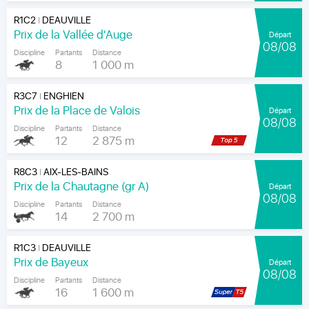
R1C2
DEAUVILLE
|
Prix de la Vallée d'Auge
Départ
08/08
Discipline
Partants
Distance
8
1 000 m
R3C7
ENGHIEN
|
Prix de la Place de Valois
Départ
08/08
Discipline
Partants
Distance
12
2 875 m
R8C3
AIX-LES-BAINS
|
Prix de la Chautagne (gr A)
Départ
08/08
Discipline
Partants
Distance
14
2 700 m
R1C3
DEAUVILLE
|
Prix de Bayeux
Départ
08/08
Discipline
Partants
Distance
16
1 600 m