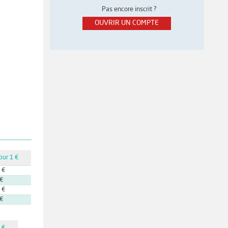
Pas encore inscrit ?
OUVRIR UN COMPTE
our 1 €
 €
 €
 €
 €