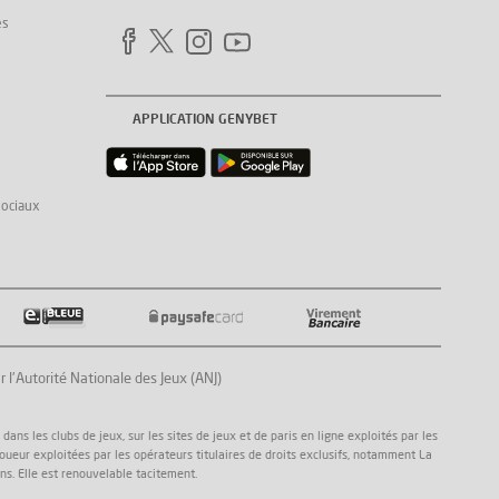
es
APPLICATION GENYBET
sociaux
Autorité Nationale des Jeux (ANJ)
ns les clubs de jeux, sur les sites de jeux et de paris en ligne exploités par les
joueur exploitées par les opérateurs titulaires de droits exclusifs, notamment La
ns. Elle est renouvelable tacitement.