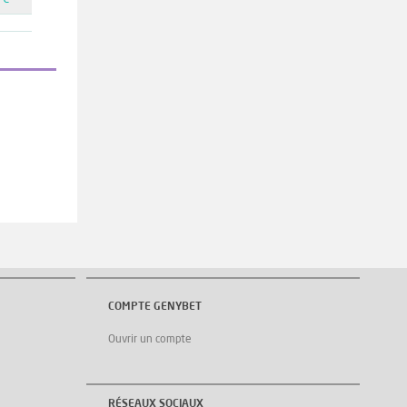
 €
COMPTE GENYBET
Ouvrir un compte
RÉSEAUX SOCIAUX