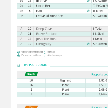

In Love
6e
13
J. C. Gainfo
Uncle Bert
7e
12

Bad
8e
6
B. Jones
Leave Of Absence
9e
1
Deep Cave
A
10
J. Tudor
Brave Fortune
A
11
J. J. Slevin
Josh The Boss
A
15
J. Neild

Glengouly
A
17
S.P Bowen


Oeillères australiennes
Bonnet


Portent des oeillères
Attache-langue
RAPPORTS GENYBET
Rapports pou
16
Gagnant
2,81 €
16
Placé
1,51 €
2
Placé
2,08 €
3
Placé
1,69 €