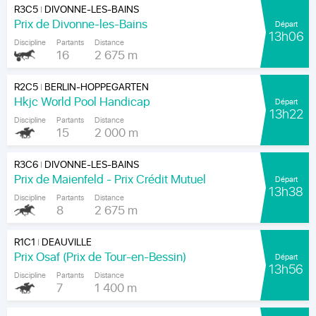
R3C5
DIVONNE-LES-BAINS
|
Prix de Divonne-les-Bains
Départ
13h06
Discipline
Partants
Distance
16
2 675 m
R2C5
BERLIN-HOPPEGARTEN
|
Hkjc World Pool Handicap
Départ
13h22
Discipline
Partants
Distance
15
2 000 m
R3C6
DIVONNE-LES-BAINS
|
Prix de Maienfeld - Prix Crédit Mutuel
Départ
13h38
Discipline
Partants
Distance
8
2 675 m
R1C1
DEAUVILLE
|
Prix Osaf (Prix de Tour-en-Bessin)
Départ
13h56
Discipline
Partants
Distance
7
1 400 m