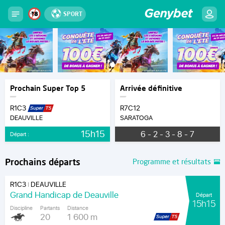
SPORT
Prochain Super Top 5
Arrivée définitive
R1C3
R7C12
DEAUVILLE
SARATOGA
15h15
6 - 2 - 3 - 8 - 7
Départ :
Prochains départs
Programme et résultats
R1C3
DEAUVILLE
|
Grand Handicap de Deauville
Départ
15h15
Discipline
Partants
Distance
20
1 600 m