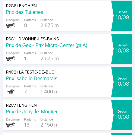
R2C6
ENGHIEN
|
Prix des Tuileries
Départ
10/08
Discipline
Partants
Distance
9
2 875 m
R6C1
DIVONNE-LES-BAINS
|
Prix de Gex - Prix Micro-Center (gr A)
Départ
10/08
Discipline
Partants
Distance
11
2 675 m
R4C2
LA TESTE-DE-BUCH
|
Prix Isabelle Desmarais
Départ
10/08
Discipline
Partants
Distance
7
1 400 m
R2C7
ENGHIEN
|
Prix de Jouy-le-Moutier
Départ
10/08
Discipline
Partants
Distance
13
2 150 m