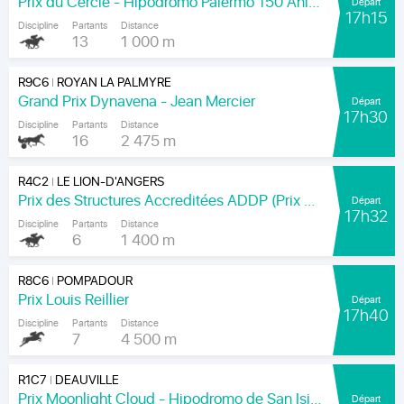
Prix du Cercle - Hipodromo Palermo 150 Aniversario
Départ
17h15
Discipline
Partants
Distance
13
1 000 m
R9C6
ROYAN LA PALMYRE
|
Grand Prix Dynavena - Jean Mercier
Départ
17h30
Discipline
Partants
Distance
16
2 475 m
R4C2
LE LION-D'ANGERS
|
Prix des Structures Accreditées ADDP (Prix Léon Carabin)
Départ
17h32
Discipline
Partants
Distance
6
1 400 m
R8C6
POMPADOUR
|
Prix Louis Reillier
Départ
17h40
Discipline
Partants
Distance
7
4 500 m
R1C7
DEAUVILLE
|
Prix Moonlight Cloud - Hipodromo de San Isidro
Départ