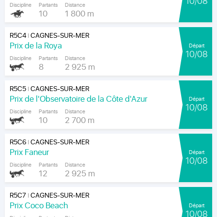
10/08
Discipline
Partants
Distance
10
1 800 m
R5C4
CAGNES-SUR-MER
|
Prix de la Roya
Départ
10/08
Discipline
Partants
Distance
8
2 925 m
R5C5
CAGNES-SUR-MER
|
Prix de l'Observatoire de la Côte d'Azur
Départ
10/08
Discipline
Partants
Distance
10
2 700 m
R5C6
CAGNES-SUR-MER
|
Prix Faneur
Départ
10/08
Discipline
Partants
Distance
12
2 925 m
R5C7
CAGNES-SUR-MER
|
Prix Coco Beach
Départ
10/08