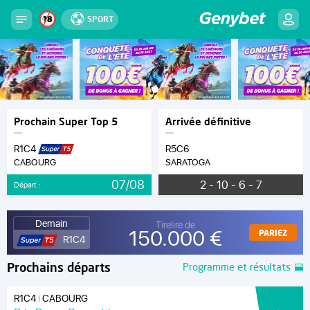
SPORT
Prochain Super Top 5
Arrivée définitive
R1C4
R5C6
CABOURG
SARATOGA
07/08
2 - 10 - 6 - 7
Départ :
Demain
Tirelire de
150.000 €
PARIEZ
R1C4
Prochains départs
Programme et résultats
R1C4
CABOURG
|