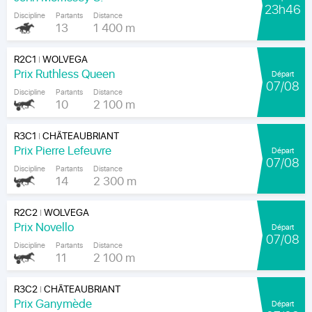
23h46
Discipline
Partants
Distance
13
1 400 m
R2C1
WOLVEGA
|
Prix Ruthless Queen
Départ
07/08
Discipline
Partants
Distance
10
2 100 m
R3C1
CHÂTEAUBRIANT
|
Prix Pierre Lefeuvre
Départ
07/08
Discipline
Partants
Distance
14
2 300 m
R2C2
WOLVEGA
|
Prix Novello
Départ
07/08
Discipline
Partants
Distance
11
2 100 m
R3C2
CHÂTEAUBRIANT
|
Prix Ganymède
Départ