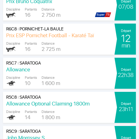
Prix Bruno Coquatrix
Départ
07/08
Discipline
Partants
Distance
16
2 750 m
R6C8
PORNICHET-LA BAULE
|
Départ
Prix ESP Pornichet Football - Karaté Taï
12
Discipline
Partants
Distance
min
16
2 725 m
R5C7
SARATOGA
|
Allowance
Départ
22h38
Discipline
Partants
Distance
10
1 600 m
R5C8
SARATOGA
|
Allowance Optional Claiming 1800m
Départ
23h11
Discipline
Partants
Distance
14
1 800 m
R5C9
SARATOGA
|
John Morrissey S.
Départ