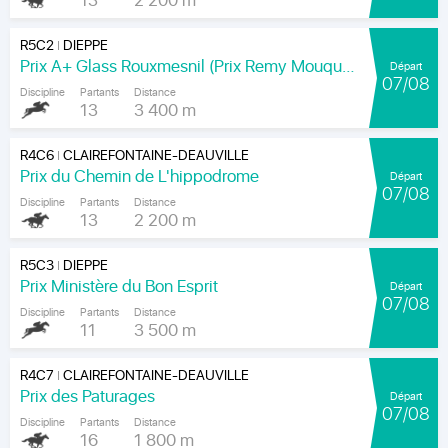
13
2 200 m
R5C2
DIEPPE
|
Prix A+ Glass Rouxmesnil (Prix Remy Mouquet)
Départ
07/08
Discipline
Partants
Distance
13
3 400 m
R4C6
CLAIREFONTAINE-DEAUVILLE
|
Prix du Chemin de L'hippodrome
Départ
07/08
Discipline
Partants
Distance
13
2 200 m
R5C3
DIEPPE
|
Prix Ministère du Bon Esprit
Départ
07/08
Discipline
Partants
Distance
11
3 500 m
R4C7
CLAIREFONTAINE-DEAUVILLE
|
Prix des Paturages
Départ
07/08
Discipline
Partants
Distance
16
1 800 m