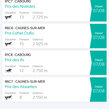
R1C7
CABOURG
|
Prix des Nivéoles
Départ
07/08
Discipline
Partants
Distance
13
2 725 m
R6C6
CAGNES-SUR-MER
|
Prix Esther Duflo
Départ
07/08
Discipline
Partants
Distance
15
2 925 m
R1C8
CABOURG
|
Prix des Ifs
Départ
07/08
Discipline
Partants
Distance
12
2 750 m
R6C7
CAGNES-SUR-MER
|
Prix des Alouettes
Départ
07/08
Discipline
Partants
Distance
8
2 150 m