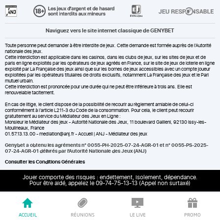
Naviguez vers le site internet classique de GENYBET
Toute personne peut demander à être interdite de jeux. Cette demande est formée auprès de l'Autorité
nationale des jeux.
Cette interdiction est applicable dans les casinos, dans les clubs de jeux, sur les sites de jeux et de
paris en ligne exploités par les opérateurs de jeux agréés en France, sur le site de jeux de loterie en ligne
exploité par La Française des jeux ainsi que sur les bornes de jeux accessibles avec un compte joueur
exploitées par les opérateurs titulaires de droits exclusifs, notamment La Française des jeux et le Pari
mutuel urbain.
Cette interdiction est prononcée pour une durée qui ne peut être inférieure à trois ans. Elle est
renouvelable tacitement.
En cas de litige, le client dispose de la possibilité de recourir au règlement amiable de celui-ci
conformément à l’article L211-3 du Code de la consommation. Pour cela, le client peut recourir
gratuitement au service du Médiateur des Jeux en Ligne :
Monsieur le Médiateur des jeux - Autorité Nationale des Jeux, 11 boulevard Gallieni, 92130 Issy-les-
Moulineaux, France
01.57.13.13.00 - mediation@anj.fr -
Accueil | ANJ - Médiateur des jeux
Genybet a obtenu les agréments n° 0055-PH-2025-07-24-AGR-01 et n° 0055-PS-2025-
07-24-AGR-01 délivrés par l'Autorité Nationale des Jeux (ANJ)
Consulter les Conditions Générales
Jouer comporte des risques : endettement, isolement, dépendance.
Pour être aidé, appelez le 09-74-75-13-13 (Appel non surtaxé)
ACCUEIL
RÉUNIONS
LE LIVE
PROMO