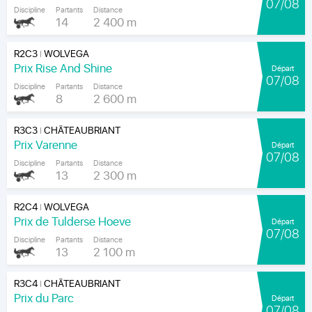
07/08
Discipline
Partants
Distance
14
2 400 m
R2C3
WOLVEGA
|
Prix Rise And Shine
Départ
07/08
Discipline
Partants
Distance
8
2 600 m
R3C3
CHÂTEAUBRIANT
|
Prix Varenne
Départ
07/08
Discipline
Partants
Distance
13
2 300 m
R2C4
WOLVEGA
|
Prix de Tulderse Hoeve
Départ
07/08
Discipline
Partants
Distance
13
2 100 m
R3C4
CHÂTEAUBRIANT
|
Prix du Parc
Départ
07/08