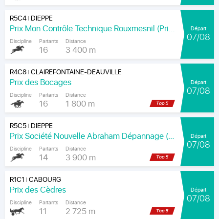
R5C4
DIEPPE
|
Prix Mon Contrôle Technique Rouxmesnil (Prix Jean de la Rochefoucauld)
Départ
07/08
Discipline
Partants
Distance
16
3 400 m
R4C8
CLAIREFONTAINE-DEAUVILLE
|
Prix des Bocages
Départ
07/08
Discipline
Partants
Distance
16
1 800 m
R5C5
DIEPPE
|
Prix Société Nouvelle Abraham Dépannage (Prix Arenice)
Départ
07/08
Discipline
Partants
Distance
14
3 900 m
R1C1
CABOURG
|
Prix des Cèdres
Départ
07/08
Discipline
Partants
Distance
11
2 725 m