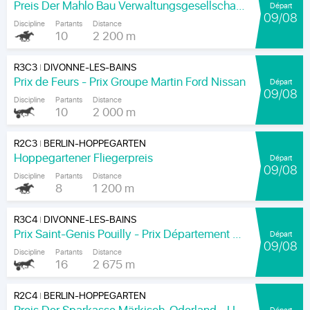
Preis Der Mahlo Bau Verwaltungsgesellschaft Mbh
Départ
09/08
Discipline
Partants
Distance
10
2 200 m
R3C3
DIVONNE-LES-BAINS
|
Prix de Feurs - Prix Groupe Martin Ford Nissan
Départ
09/08
Discipline
Partants
Distance
10
2 000 m
R2C3
BERLIN-HOPPEGARTEN
|
Hoppegartener Fliegerpreis
Départ
09/08
Discipline
Partants
Distance
8
1 200 m
R3C4
DIVONNE-LES-BAINS
|
Prix Saint-Genis Pouilly - Prix Département Ain
Départ
09/08
Discipline
Partants
Distance
16
2 675 m
R2C4
BERLIN-HOPPEGARTEN
|