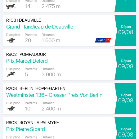
Discipline
Partants
Distance
14
2 475 m
R1C3
DEAUVILLE
|
Grand Handicap de Deauville
Départ
09/08
Discipline
Partants
Distance
20
1 600 m
R9C2
POMPADOUR
|
Prix Marcel Delord
Départ
09/08
Discipline
Partants
Distance
5
3 900 m
R2C8
BERLIN-HOPPEGARTEN
|
Westminster 136¬ Grosser Preis Von Berlin
Départ
09/08
Discipline
Partants
Distance
10
2 400 m
R8C3
ROYAN LA PALMYRE
|
Prix Pierre Sibard
Départ
09/08
Discipline
Partants
Distance