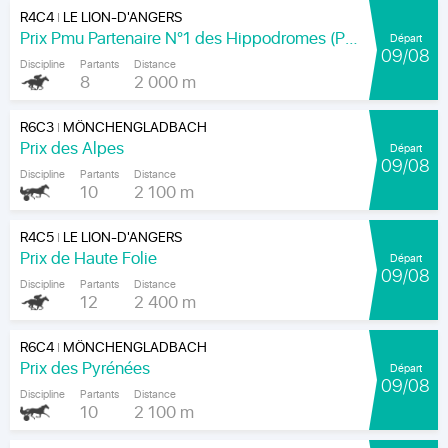
R4C4
LE LION-D'ANGERS
|
Prix Pmu Partenaire N°1 des Hippodromes (Prix du Moulin de Varennes)
Départ
09/08
Discipline
Partants
Distance
8
2 000 m
R6C3
MÖNCHENGLADBACH
|
Prix des Alpes
Départ
09/08
Discipline
Partants
Distance
10
2 100 m
R4C5
LE LION-D'ANGERS
|
Prix de Haute Folie
Départ
09/08
Discipline
Partants
Distance
12
2 400 m
R6C4
MÖNCHENGLADBACH
|
Prix des Pyrénées
Départ
09/08
Discipline
Partants
Distance
10
2 100 m