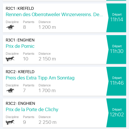
R2C1
KREFELD
|
Rennen des Oberrotweiler Winzervereins. Der Klassiker Am Kaiser.
Départ
11h14
Discipline
Partants
Distance
8
1 200 m
R3C1
ENGHIEN
|
Prix de Pornic
Départ
11h30
Discipline
Partants
Distance
10
2 150 m
R2C2
KREFELD
|
Preis des Extra Tipp Am Sonntag
Départ
11h46
Discipline
Partants
Distance
7
1 700 m
R3C2
ENGHIEN
|
Prix de la Porte de Clichy
Départ
12h02
Discipline
Partants
Distance
9
2 250 m