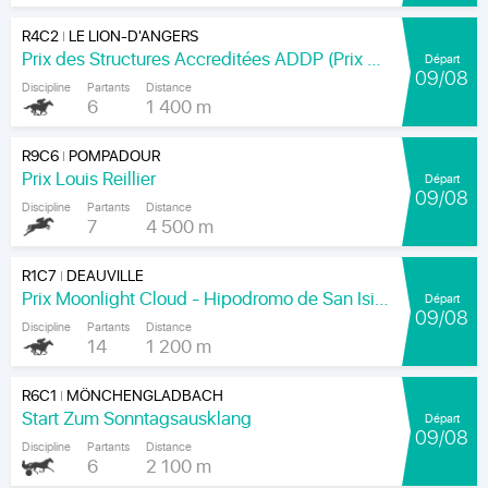
R4C2
LE LION-D'ANGERS
|
Prix des Structures Accreditées ADDP (Prix Léon Carabin)
Départ
09/08
Discipline
Partants
Distance
6
1 400 m
R9C6
POMPADOUR
|
Prix Louis Reillier
Départ
09/08
Discipline
Partants
Distance
7
4 500 m
R1C7
DEAUVILLE
|
Prix Moonlight Cloud - Hipodromo de San Isidro
Départ
09/08
Discipline
Partants
Distance
14
1 200 m
R6C1
MÖNCHENGLADBACH
|
Start Zum Sonntagsausklang
Départ
09/08
Discipline
Partants
Distance
6
2 100 m