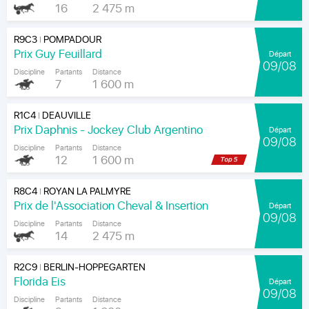
16
2 475 m
R9C3
POMPADOUR
|
Prix Guy Feuillard
Départ
09/08
Discipline
Partants
Distance
7
1 600 m
R1C4
DEAUVILLE
|
Prix Daphnis - Jockey Club Argentino
Départ
09/08
Discipline
Partants
Distance
12
1 600 m
R8C4
ROYAN LA PALMYRE
|
Prix de l'Association Cheval & Insertion
Départ
09/08
Discipline
Partants
Distance
14
2 475 m
R2C9
BERLIN-HOPPEGARTEN
|
Florida Eis
Départ
09/08
Discipline
Partants
Distance