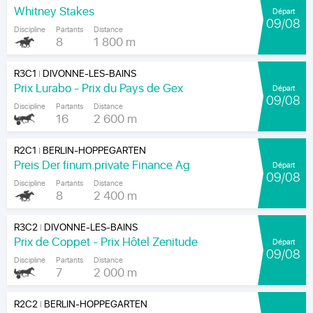
Whitney Stakes
Départ
09/08
Discipline
Partants
Distance
8
1 800 m
R3C1
DIVONNE-LES-BAINS
|
Prix Lurabo - Prix du Pays de Gex
Départ
09/08
Discipline
Partants
Distance
16
2 600 m
R2C1
BERLIN-HOPPEGARTEN
|
Preis Der finum.private Finance Ag
Départ
09/08
Discipline
Partants
Distance
8
2 400 m
R3C2
DIVONNE-LES-BAINS
|
Prix de Coppet - Prix Hôtel Zenitude
Départ
09/08
Discipline
Partants
Distance
7
2 000 m
R2C2
BERLIN-HOPPEGARTEN
|