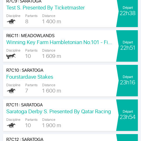
R7C9
SARATOGA
|
Test S. Presented By Ticketmaster
Départ
22h38
Discipline
Partants
Distance
8
1 400 m
R6C11
MEADOWLANDS
|
Winning Key Farm Hambletonian No.101 - Final
Départ
22h51
Discipline
Partants
Distance
10
1 609 m
R7C10
SARATOGA
|
Fourstardave Stakes
Départ
23h16
Discipline
Partants
Distance
7
1 600 m
R7C11
SARATOGA
|
Saratoga Derby S. Presented By Qatar Racing
Départ
23h54
Discipline
Partants
Distance
10
1 900 m
R7C12
SARATOGA
|