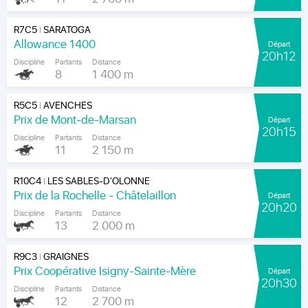
R7C5
SARATOGA
|
Allowance 1400
Départ
20h12
Discipline
Partants
Distance
8
1 400 m
R5C5
AVENCHES
|
Prix de Mont-de-Marsan
Départ
20h15
Discipline
Partants
Distance
11
2 150 m
R10C4
LES SABLES-D'OLONNE
|
Prix de la Rochelle - Châtelaillon
Départ
20h20
Discipline
Partants
Distance
13
2 000 m
R9C3
GRAIGNES
|
Prix Coopérative Isigny-Sainte-Mère
Départ
20h30
Discipline
Partants
Distance
12
2 700 m