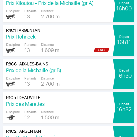
Prix Kiloutou - Prix de la Michaille (gr A)
Départ
16h00
Discipline
Partants
Distance
13
2 700 m
R4C1
ARGENTAN
|
Prix Hohneck
Départ
16h11
Discipline
Partants
Distance
13
1 609 m
R8C6
AIX-LES-BAINS
|
Prix de la Michaille (gr B)
Départ
16h30
Discipline
Partants
Distance
13
2 700 m
R1C5
DEAUVILLE
|
Prix des Marettes
Départ
16h32
Discipline
Partants
Distance
12
1 500 m
R4C2
ARGENTAN
|