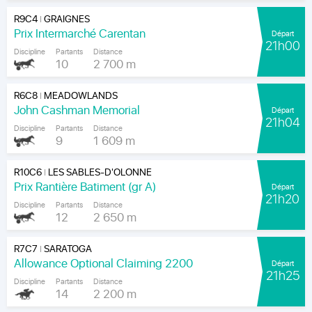
R9C4
GRAIGNES
|
Prix Intermarché Carentan
Départ
21h00
Discipline
Partants
Distance
10
2 700 m
R6C8
MEADOWLANDS
|
John Cashman Memorial
Départ
21h04
Discipline
Partants
Distance
9
1 609 m
R10C6
LES SABLES-D'OLONNE
|
Prix Rantière Batiment (gr A)
Départ
21h20
Discipline
Partants
Distance
12
2 650 m
R7C7
SARATOGA
|
Allowance Optional Claiming 2200
Départ
21h25
Discipline
Partants
Distance
14
2 200 m