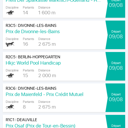
Preis Der Sparkasse Märkisch-Oderland - Hkjc World Pool Trophy
Départ
09/08
Discipline
Partants
Distance
14
1 600 m
R3C5
DIVONNE-LES-BAINS
|
Prix de Divonne-les-Bains
Départ
09/08
Discipline
Partants
Distance
16
2 675 m
R2C5
BERLIN-HOPPEGARTEN
|
Hkjc World Pool Handicap
Départ
09/08
Discipline
Partants
Distance
15
2 000 m
R3C6
DIVONNE-LES-BAINS
|
Prix de Maienfeld - Prix Crédit Mutuel
Départ
09/08
Discipline
Partants
Distance
8
2 675 m
R1C1
DEAUVILLE
|
Prix Osaf (Prix de Tour-en-Bessin)
Départ