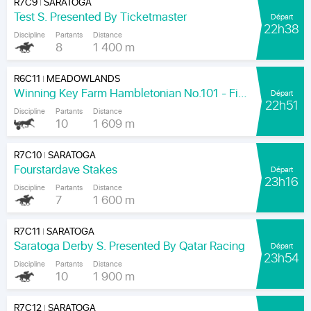
R7C9
SARATOGA
|
Test S. Presented By Ticketmaster
Départ
22h38
Discipline
Partants
Distance
8
1 400 m
R6C11
MEADOWLANDS
|
Winning Key Farm Hambletonian No.101 - Final
Départ
22h51
Discipline
Partants
Distance
10
1 609 m
R7C10
SARATOGA
|
Fourstardave Stakes
Départ
23h16
Discipline
Partants
Distance
7
1 600 m
R7C11
SARATOGA
|
Saratoga Derby S. Presented By Qatar Racing
Départ
23h54
Discipline
Partants
Distance
10
1 900 m
R7C12
SARATOGA
|