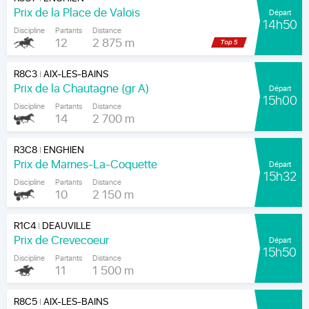
Prix de la Place de Valois
Départ
14h50
Discipline
Partants
Distance
12
2 875 m
R8C3
AIX-LES-BAINS
|
Prix de la Chautagne (gr A)
Départ
15h00
Discipline
Partants
Distance
14
2 700 m
R3C8
ENGHIEN
|
Prix de Marnes-La-Coquette
Départ
15h32
Discipline
Partants
Distance
10
2 150 m
R1C4
DEAUVILLE
|
Prix de Crevecoeur
Départ
15h50
Discipline
Partants
Distance
11
1 500 m
R8C5
AIX-LES-BAINS
|