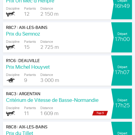
Prix Un Mec d'Héripré
Départ
16h49
Discipline
Partants
Distance
12
2 150 m
R8C7
AIX-LES-BAINS
|
Prix du Semnoz
Départ
17h00
Discipline
Partants
Distance
15
2 725 m
R1C6
DEAUVILLE
|
Prix Michel Houyvet
Départ
17h07
Discipline
Partants
Distance
9
3 000 m
R4C3
ARGENTAN
|
Critérium de Vitesse de Basse-Normandie
Départ
17h25
Discipline
Partants
Distance
11
1 609 m
R8C8
AIX-LES-BAINS
|
Prix du Tillet
Départ