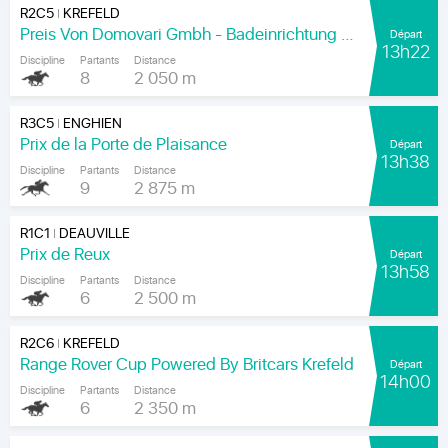
R2C5
KREFELD
|
Preis Von Domovari Gmbh - Badeinrichtung Auf Mass
Départ
13h22
Discipline
Partants
Distance
8
2 050 m
R3C5
ENGHIEN
|
Prix de la Porte de Plaisance
Départ
13h38
Discipline
Partants
Distance
9
2 875 m
R1C1
DEAUVILLE
|
Prix de Reux
Départ
13h58
Discipline
Partants
Distance
6
2 500 m
R2C6
KREFELD
|
Range Rover Cup Powered By Britcars Krefeld
Départ
14h00
Discipline
Partants
Distance
6
2 350 m