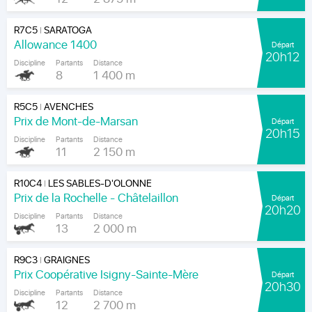
R7C5
SARATOGA
|
Allowance 1400
Départ
20h12
Discipline
Partants
Distance
8
1 400 m
R5C5
AVENCHES
|
Prix de Mont-de-Marsan
Départ
20h15
Discipline
Partants
Distance
11
2 150 m
R10C4
LES SABLES-D'OLONNE
|
Prix de la Rochelle - Châtelaillon
Départ
20h20
Discipline
Partants
Distance
13
2 000 m
R9C3
GRAIGNES
|
Prix Coopérative Isigny-Sainte-Mère
Départ
20h30
Discipline
Partants
Distance
12
2 700 m