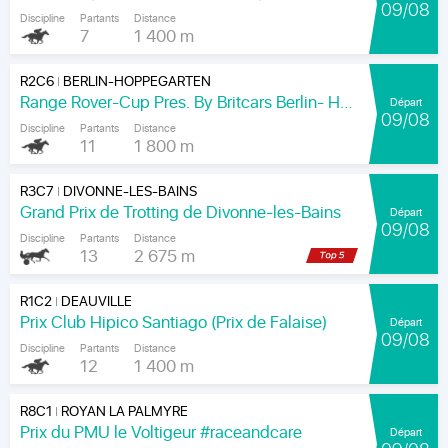
09/08
Discipline
Partants
Distance
7
1 400 m
R2C6
BERLIN-HOPPEGARTEN
|
Range Rover-Cup Pres. By Britcars Berlin- Hoppegartener Stutenp.
Départ
09/08
Discipline
Partants
Distance
11
1 800 m
R3C7
DIVONNE-LES-BAINS
|
Grand Prix de Trotting de Divonne-les-Bains
Départ
09/08
Discipline
Partants
Distance
13
2 675 m
R1C2
DEAUVILLE
|
Prix Club Hipico Santiago (Prix de Falaise)
Départ
09/08
Discipline
Partants
Distance
12
1 400 m
R8C1
ROYAN LA PALMYRE
|
Prix du PMU le Voltigeur #raceandcare
Départ