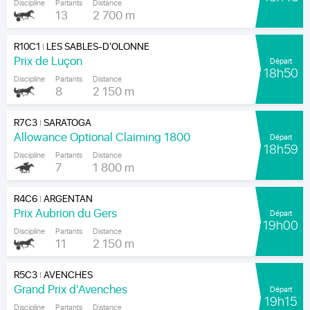
Discipline
Partants
Distance
13
2 700 m
R10C1
LES SABLES-D'OLONNE
|
Prix de Luçon
Départ
18h50
Discipline
Partants
Distance
8
2 150 m
R7C3
SARATOGA
|
Allowance Optional Claiming 1800
Départ
18h59
Discipline
Partants
Distance
7
1 800 m
R4C6
ARGENTAN
|
Prix Aubrion du Gers
Départ
19h00
Discipline
Partants
Distance
11
2 150 m
R5C3
AVENCHES
|
Grand Prix d'Avenches
Départ
19h15
Discipline
Partants
Distance