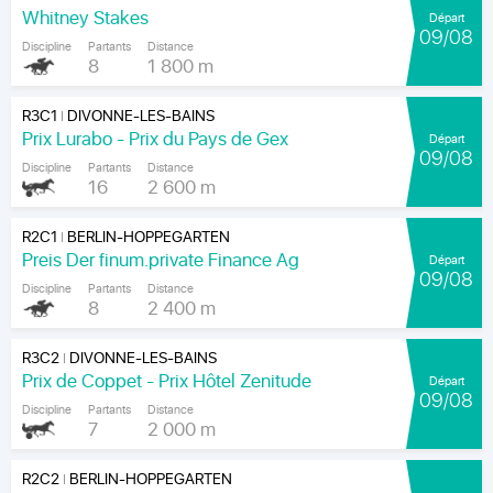
Whitney Stakes
Départ
09/08
Discipline
Partants
Distance
8
1 800 m
R3C1
DIVONNE-LES-BAINS
|
Prix Lurabo - Prix du Pays de Gex
Départ
09/08
Discipline
Partants
Distance
16
2 600 m
R2C1
BERLIN-HOPPEGARTEN
|
Preis Der finum.private Finance Ag
Départ
09/08
Discipline
Partants
Distance
8
2 400 m
R3C2
DIVONNE-LES-BAINS
|
Prix de Coppet - Prix Hôtel Zenitude
Départ
09/08
Discipline
Partants
Distance
7
2 000 m
R2C2
BERLIN-HOPPEGARTEN
|