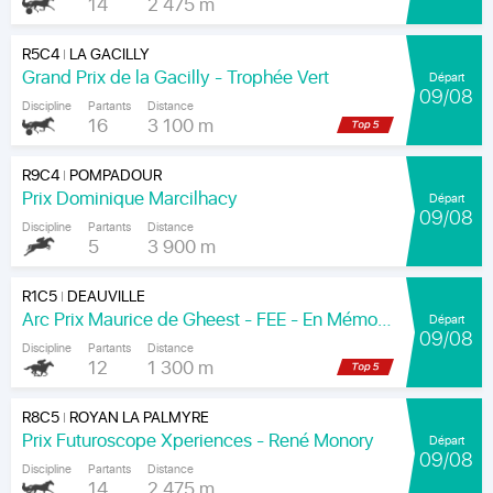
14
2 475 m
R5C4
LA GACILLY
|
Grand Prix de la Gacilly - Trophée Vert
Départ
09/08
Discipline
Partants
Distance
16
3 100 m
R9C4
POMPADOUR
|
Prix Dominique Marcilhacy
Départ
09/08
Discipline
Partants
Distance
5
3 900 m
R1C5
DEAUVILLE
|
Arc Prix Maurice de Gheest - FEE - En Mémoire de Louis Romanet
Départ
09/08
Discipline
Partants
Distance
12
1 300 m
R8C5
ROYAN LA PALMYRE
|
Prix Futuroscope Xperiences - René Monory
Départ
09/08
Discipline
Partants
Distance
14
2 475 m