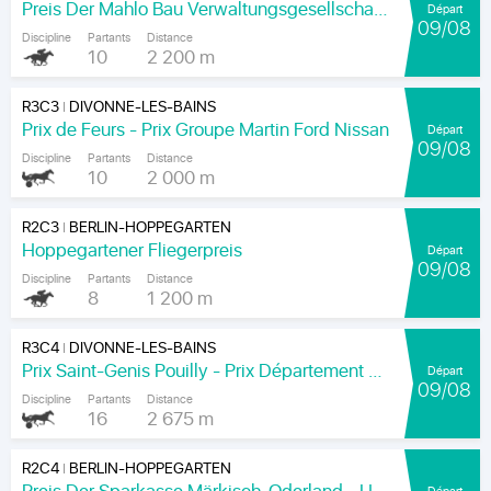
Preis Der Mahlo Bau Verwaltungsgesellschaft Mbh
Départ
09/08
Discipline
Partants
Distance
10
2 200 m
R3C3
DIVONNE-LES-BAINS
|
Prix de Feurs - Prix Groupe Martin Ford Nissan
Départ
09/08
Discipline
Partants
Distance
10
2 000 m
R2C3
BERLIN-HOPPEGARTEN
|
Hoppegartener Fliegerpreis
Départ
09/08
Discipline
Partants
Distance
8
1 200 m
R3C4
DIVONNE-LES-BAINS
|
Prix Saint-Genis Pouilly - Prix Département Ain
Départ
09/08
Discipline
Partants
Distance
16
2 675 m
R2C4
BERLIN-HOPPEGARTEN
|