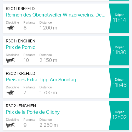
R2C1
KREFELD
|
Rennen des Oberrotweiler Winzervereins. Der Klassiker Am Kaiser.
Départ
11h14
Discipline
Partants
Distance
8
1 200 m
R3C1
ENGHIEN
|
Prix de Pornic
Départ
11h30
Discipline
Partants
Distance
10
2 150 m
R2C2
KREFELD
|
Preis des Extra Tipp Am Sonntag
Départ
11h46
Discipline
Partants
Distance
7
1 700 m
R3C2
ENGHIEN
|
Prix de la Porte de Clichy
Départ
12h02
Discipline
Partants
Distance
9
2 250 m