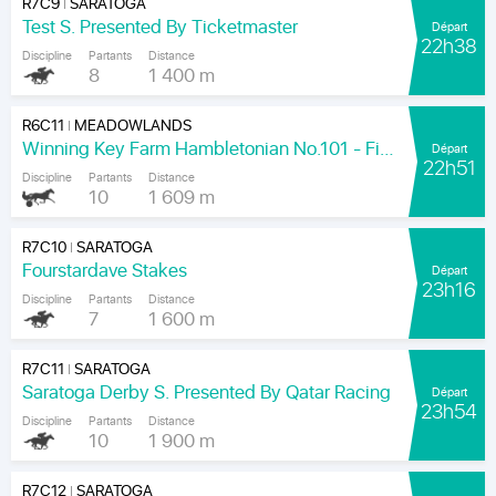
R7C9
SARATOGA
|
Test S. Presented By Ticketmaster
Départ
22h38
Discipline
Partants
Distance
8
1 400 m
R6C11
MEADOWLANDS
|
Winning Key Farm Hambletonian No.101 - Final
Départ
22h51
Discipline
Partants
Distance
10
1 609 m
R7C10
SARATOGA
|
Fourstardave Stakes
Départ
23h16
Discipline
Partants
Distance
7
1 600 m
R7C11
SARATOGA
|
Saratoga Derby S. Presented By Qatar Racing
Départ
23h54
Discipline
Partants
Distance
10
1 900 m
R7C12
SARATOGA
|