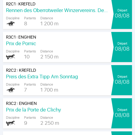
R2C1
KREFELD
|
Rennen des Oberrotweiler Winzervereins. Der Klassiker Am Kaiser.
Départ
08/08
Discipline
Partants
Distance
8
1 200 m
R3C1
ENGHIEN
|
Prix de Pornic
Départ
08/08
Discipline
Partants
Distance
10
2 150 m
R2C2
KREFELD
|
Preis des Extra Tipp Am Sonntag
Départ
08/08
Discipline
Partants
Distance
7
1 700 m
R3C2
ENGHIEN
|
Prix de la Porte de Clichy
Départ
08/08
Discipline
Partants
Distance
9
2 250 m