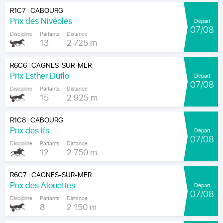
R1C7
CABOURG
|
Prix des Nivéoles
Départ
07/08
Discipline
Partants
Distance
13
2 725 m
R6C6
CAGNES-SUR-MER
|
Prix Esther Duflo
Départ
07/08
Discipline
Partants
Distance
15
2 925 m
R1C8
CABOURG
|
Prix des Ifs
Départ
07/08
Discipline
Partants
Distance
12
2 750 m
R6C7
CAGNES-SUR-MER
|
Prix des Alouettes
Départ
07/08
Discipline
Partants
Distance
8
2 150 m