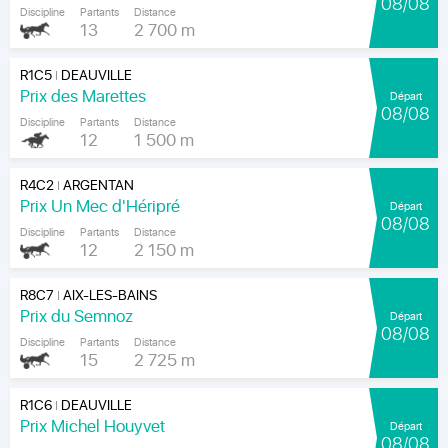
08/08
Discipline
Partants
Distance
13
2 700 m
R1C5
DEAUVILLE
|
Prix des Marettes
Départ
08/08
Discipline
Partants
Distance
12
1 500 m
R4C2
ARGENTAN
|
Prix Un Mec d'Héripré
Départ
08/08
Discipline
Partants
Distance
12
2 150 m
R8C7
AIX-LES-BAINS
|
Prix du Semnoz
Départ
08/08
Discipline
Partants
Distance
15
2 725 m
R1C6
DEAUVILLE
|
Prix Michel Houyvet
Départ
08/08