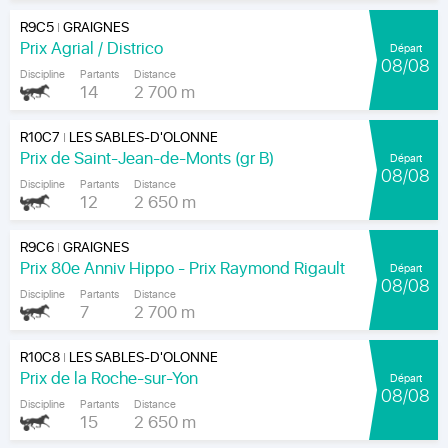
R9C5
GRAIGNES
|
Prix Agrial / Districo
Départ
08/08
Discipline
Partants
Distance
14
2 700 m
R10C7
LES SABLES-D'OLONNE
|
Prix de Saint-Jean-de-Monts (gr B)
Départ
08/08
Discipline
Partants
Distance
12
2 650 m
R9C6
GRAIGNES
|
Prix 80e Anniv Hippo - Prix Raymond Rigault
Départ
08/08
Discipline
Partants
Distance
7
2 700 m
R10C8
LES SABLES-D'OLONNE
|
Prix de la Roche-sur-Yon
Départ
08/08
Discipline
Partants
Distance
15
2 650 m