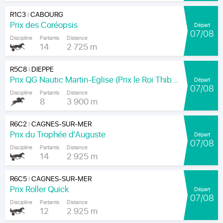
R1C3
CABOURG
|
Prix des Coréopsis
Départ
07/08
Discipline
Partants
Distance
14
2 725 m
R5C8
DIEPPE
|
Prix QG Nautic Martin-Eglise (Prix le Roi Thibault)
Départ
07/08
Discipline
Partants
Distance
8
3 900 m
R6C2
CAGNES-SUR-MER
|
Prix du Trophée d'Auguste
Départ
07/08
Discipline
Partants
Distance
14
2 925 m
R6C5
CAGNES-SUR-MER
|
Prix Roller Quick
Départ
07/08
Discipline
Partants
Distance
12
2 925 m