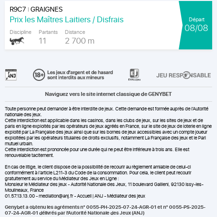
R9C7
GRAIGNES
|
Prix les Maîtres Laitiers / Disfrais
Départ
08/08
Discipline
Partants
Distance
11
2 700 m
Naviguez vers le site internet classique de GENYBET
Toute personne peut demander à être interdite de jeux. Cette demande est formée auprès de l'Autorité
nationale des jeux.
Cette interdiction est applicable dans les casinos, dans les clubs de jeux, sur les sites de jeux et de
paris en ligne exploités par les opérateurs de jeux agréés en France, sur le site de jeux de loterie en ligne
exploité par La Française des jeux ainsi que sur les bornes de jeux accessibles avec un compte joueur
exploitées par les opérateurs titulaires de droits exclusifs, notamment La Française des jeux et le Pari
mutuel urbain.
Cette interdiction est prononcée pour une durée qui ne peut être inférieure à trois ans. Elle est
renouvelable tacitement.
En cas de litige, le client dispose de la possibilité de recourir au règlement amiable de celui-ci
conformément à l’article L211-3 du Code de la consommation. Pour cela, le client peut recourir
gratuitement au service du Médiateur des Jeux en Ligne :
Monsieur le Médiateur des jeux - Autorité Nationale des Jeux, 11 boulevard Gallieni, 92130 Issy-les-
Moulineaux, France
01.57.13.13.00 - mediation@anj.fr -
Accueil | ANJ - Médiateur des jeux
Genybet a obtenu les agréments n° 0055-PH-2025-07-24-AGR-01 et n° 0055-PS-2025-
07-24-AGR-01 délivrés par l'Autorité Nationale des Jeux (ANJ)