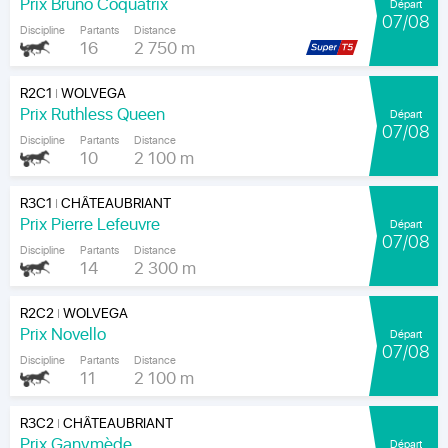
Prix Bruno Coquatrix
Départ
07/08
Discipline
Partants
Distance
16
2 750 m
R2C1
WOLVEGA
|
Prix Ruthless Queen
Départ
07/08
Discipline
Partants
Distance
10
2 100 m
R3C1
CHÂTEAUBRIANT
|
Prix Pierre Lefeuvre
Départ
07/08
Discipline
Partants
Distance
14
2 300 m
R2C2
WOLVEGA
|
Prix Novello
Départ
07/08
Discipline
Partants
Distance
11
2 100 m
R3C2
CHÂTEAUBRIANT
|
Prix Ganymède
Départ