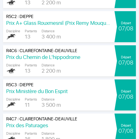
13
2 200 m
R5C2
DIEPPE
|
Prix A+ Glass Rouxmesnil (Prix Remy Mouquet)
Départ
07/08
Discipline
Partants
Distance
13
3 400 m
R4C6
CLAIREFONTAINE-DEAUVILLE
|
Prix du Chemin de L'hippodrome
Départ
07/08
Discipline
Partants
Distance
13
2 200 m
R5C3
DIEPPE
|
Prix Ministère du Bon Esprit
Départ
07/08
Discipline
Partants
Distance
11
3 500 m
R4C7
CLAIREFONTAINE-DEAUVILLE
|
Prix des Paturages
Départ
07/08
Discipline
Partants
Distance