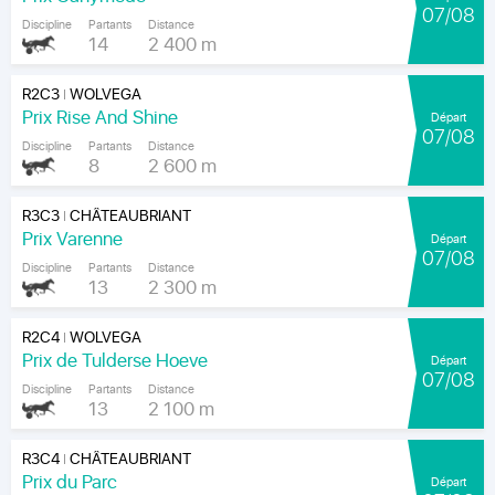
07/08
Discipline
Partants
Distance
14
2 400 m
R2C3
WOLVEGA
|
Prix Rise And Shine
Départ
07/08
Discipline
Partants
Distance
8
2 600 m
R3C3
CHÂTEAUBRIANT
|
Prix Varenne
Départ
07/08
Discipline
Partants
Distance
13
2 300 m
R2C4
WOLVEGA
|
Prix de Tulderse Hoeve
Départ
07/08
Discipline
Partants
Distance
13
2 100 m
R3C4
CHÂTEAUBRIANT
|
Prix du Parc
Départ