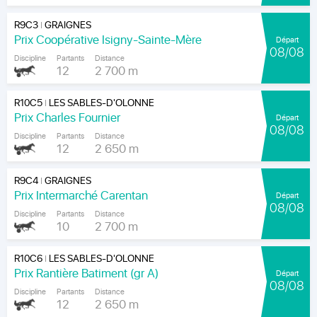
R9C3
GRAIGNES
|
Prix Coopérative Isigny-Sainte-Mère
Départ
08/08
Discipline
Partants
Distance
12
2 700 m
R10C5
LES SABLES-D'OLONNE
|
Prix Charles Fournier
Départ
08/08
Discipline
Partants
Distance
12
2 650 m
R9C4
GRAIGNES
|
Prix Intermarché Carentan
Départ
08/08
Discipline
Partants
Distance
10
2 700 m
R10C6
LES SABLES-D'OLONNE
|
Prix Rantière Batiment (gr A)
Départ
08/08
Discipline
Partants
Distance
12
2 650 m