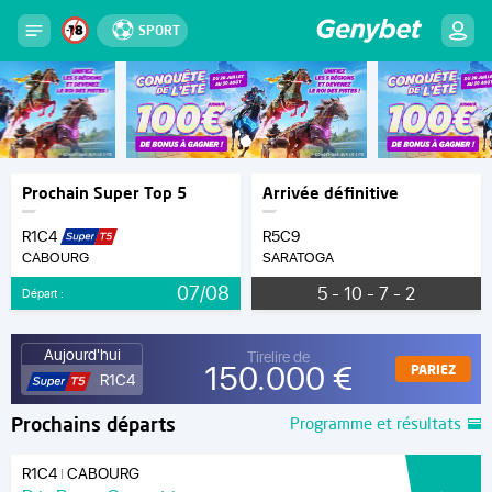
SPORT
Prochain Super Top 5
Arrivée définitive
R1C4
R5C9
CABOURG
SARATOGA
07/08
5 - 10 - 7 - 2
Départ :
Aujourd'hui
Tirelire de
150.000 €
PARIEZ
R1C4
Prochains départs
Programme et résultats
R1C4
CABOURG
|