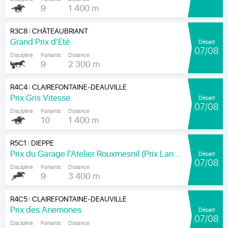
9
1 400 m
R3C8
CHÂTEAUBRIANT
|
Grand Prix d'Eté
Départ
07/08
Discipline
Partants
Distance
9
2 300 m
R4C4
CLAIREFONTAINE-DEAUVILLE
|
Prix Gris Vitesse
Départ
07/08
Discipline
Partants
Distance
10
1 400 m
R5C1
DIEPPE
|
Prix du Garage l'Atelier Rouxmesnil (Prix Lands End)
Départ
07/08
Discipline
Partants
Distance
9
3 400 m
R4C5
CLAIREFONTAINE-DEAUVILLE
|
Prix des Anemones
Départ
07/08
Discipline
Partants
Distance