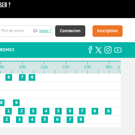
Connexion
Inscription
Oublié ?
ROMOS
9h
20h
21h
22h
23h
00h
6
7
8
8
9
1
2
3
4
5
6
7
8
9
2
3
4
5
6
7
8