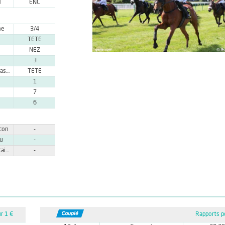
d
ENC
me
3/4
TETE
NEZ
3
Mlle L. Neprasova
TETE
1
7
6
icon
-
u
-
Mlle E. Fontaine
-
r 1 €
Rapports p