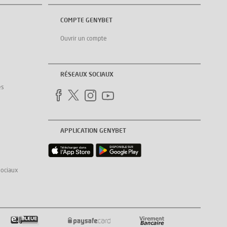
COMPTE GENYBET
Ouvrir un compte
RÉSEAUX SOCIAUX
es
APPLICATION GENYBET
sociaux