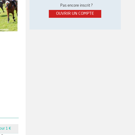
Pas encore inscrit ?
OUVRIR UN COMPTE
our 1 €