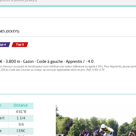
rentis & Jeunes Jockeys)
ES JOCKEYS)
€ - 3,800 m - Gazon - Corde à gauche - Apprentis / - 4.0
es chevaux auxquels le handicapeur aura attribué une valeur inférieure ou égale à 55 k. Pour Apprentis, Jeunes Jock
e 104 du Code des Courses au Galop, ne sont pas applicables dans ce prix. Réf. +150,+170
r
Distance
4'41''8
ert
1 1/4
3/4
ie
CENC