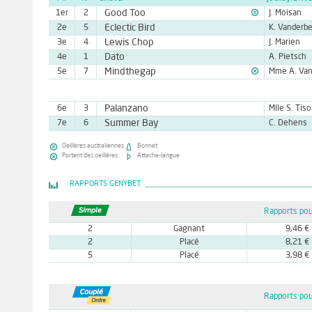

Good Too
1er
2
J. Moisan
Eclectic Bird
2e
5
K. Vanderb
Lewis Chop
3e
4
J. Marien
Dato
4e
1
A. Pietsch

Mindthegap
5e
7
Palanzano
6e
3
Mlle S. Tis
Summer Bay
7e
6
C. Dehens


Oeillères australiennes
Bonnet


Portent des oeillères
Attache-langue
RAPPORTS GENYBET
Rapports pou
2
Gagnant
9,46 €
2
Placé
8,21 €
5
Placé
3,98 €
Rapports pou