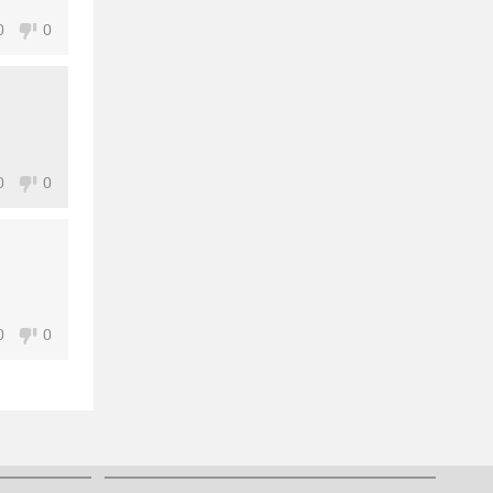
0
0
0
0
0
0