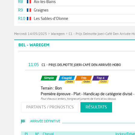
R8
Aix-les-Bains
R9
Graignes
R10
Les Sables-d'Olonne
Mercredi 14/05/2025
>
Waregem
>
C1 - Prijs Delmotte Joeri-Café Den Arrivée-H
BEL - WAREGEM
11:05
C1 - PRIJS DELMOTTE JOERI-CAFÉ DEN ARRIVÉE-HOBO
Terrain : Bon
Première épreuve - Plat - Handicap de catégorie divisé -
Pour chevaux entiers, hongres et juments de 4 ans et au-dessus.
PARTANTS / PRONOSTICS
RÉSULTATS
ARRIVÉE DÉFINITIVE
Pl.
N°
Cheval
Jockey/Drive