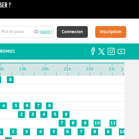
Connexion
Inscription
Oublié ?
ROMOS
8h
19h
20h
21h
22h
23h
00h
8
4
5
6
7
8
2
3
4
5
6
7
8
9
10
11
1
2
3
4
5
6
7
8
9
10
1