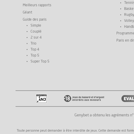
Tenni
Meilleurs rapports
Basket
Géant
Rugb
Guide des paris
Volley
Simple
Handb
Couplé
Programm
2 sur 4
Paris en di
Trio
Top 4
Top 5
Super Top 5
Genybet a obtenu les agréments n
Toute personne peut demander à être interdite de jeux. Cette demande est formée a