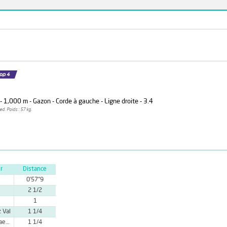
- 1,000 m - Gazon - Corde à gauche - Ligne droite - 3.4
d. Poids : 57 kg.
r
Distance
0'57''9
2 1/2
1
z Val
1 1/4
E. Verhestraeten
1 1/4