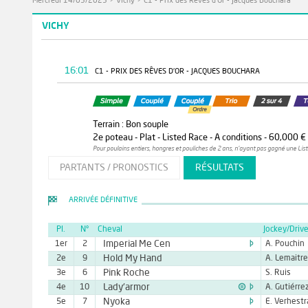
Mercredi 14/05/2025
>
Vichy
>
C1 - Prix des Rêves d'Or - Jacques Bouchara
VICHY
16:01
C1 - PRIX DES RÊVES D'OR - JACQUES BOUCHARA
Terrain : Bon souple
2e poteau - Plat - Listed Race - A conditions - 60,000 € 
Pour poulains entiers, hongres et pouliches de 2 ans, n'ayant pas gagné une Liste
PARTANTS / PRONOSTICS
RÉSULTATS
ARRIVÉE DÉFINITIVE
Pl.
N°
Cheval
Jockey/Drive

Imperial Me Cen
1er
2
A. Pouchin
Hold My Hand
2e
9
A. Lemaitre
Pink Roche
3e
6
S. Ruis


Lady'armor
4e
10
A. Gutiérre

Nyoka
5e
7