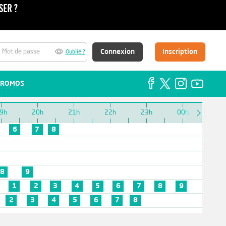
Connexion
Inscription
Oublié ?
ROMOS
9h
20h
21h
22h
23h
00h
6
7
8
8
9
1
2
3
4
5
6
7
8
9
2
3
4
5
6
7
8