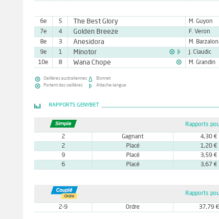
The Best Glory
6e
5
M. Guyon
Golden Breeze
7e
4
F. Veron
Anesidora
8e
3
M. Barzalon


Minotor
9e
1
J. Claudic

Wana Chope
10e
8
M. Grandin


Oeillères australiennes
Bonnet


Portent des oeillères
Attache-langue
RAPPORTS GENYBET
Rapports pou
2
Gagnant
4,30 €
2
Placé
1,20 €
9
Placé
3,59 €
6
Placé
3,67 €
Rapports pou
2-9
Ordre
37,79 €