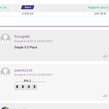
r 1 €
Rapports pour 1
2-9-6-10
247,39 €
Rosegialle
Envoyé à 16:01 le 14/05/2025
Simple 3-5 Placé
Julien62136
Envoyé à 15:55 le 14/05/2025
.............R4c1....................
9
6
4
5