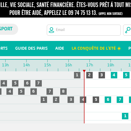
SPORT
ORTS
GUIDE DES PARIS
AIDE
LA CONQUÊTE DE L'ETÉ ☀️
P
13h
14h
15h
16h
17h
18h
1
1
2
3
4
5
4
5
6
7
4
5
6
7
8
1
2
3
4
5
6
7
1