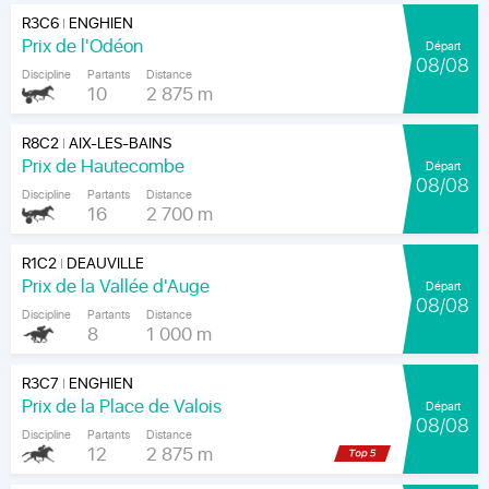
R3C6
ENGHIEN
|
Prix de l'Odéon
Départ
08/08
Discipline
Partants
Distance
10
2 875 m
R8C2
AIX-LES-BAINS
|
Prix de Hautecombe
Départ
08/08
Discipline
Partants
Distance
16
2 700 m
R1C2
DEAUVILLE
|
Prix de la Vallée d'Auge
Départ
08/08
Discipline
Partants
Distance
8
1 000 m
R3C7
ENGHIEN
|
Prix de la Place de Valois
Départ
08/08
Discipline
Partants
Distance
12
2 875 m