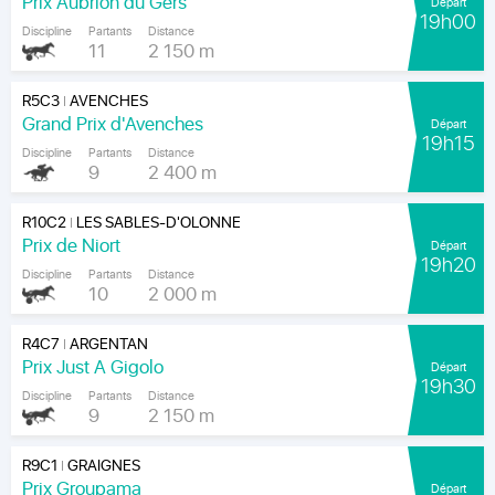
Prix Aubrion du Gers
Départ
19h00
Discipline
Partants
Distance
11
2 150 m
R5C3
AVENCHES
|
Grand Prix d'Avenches
Départ
19h15
Discipline
Partants
Distance
9
2 400 m
R10C2
LES SABLES-D'OLONNE
|
Prix de Niort
Départ
19h20
Discipline
Partants
Distance
10
2 000 m
R4C7
ARGENTAN
|
Prix Just A Gigolo
Départ
19h30
Discipline
Partants
Distance
9
2 150 m
R9C1
GRAIGNES
|
Prix Groupama
Départ