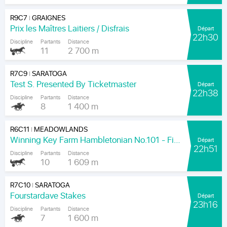
R9C7
GRAIGNES
|
Prix les Maîtres Laitiers / Disfrais
Départ
22h30
Discipline
Partants
Distance
11
2 700 m
R7C9
SARATOGA
|
Test S. Presented By Ticketmaster
Départ
22h38
Discipline
Partants
Distance
8
1 400 m
R6C11
MEADOWLANDS
|
Winning Key Farm Hambletonian No.101 - Final
Départ
22h51
Discipline
Partants
Distance
10
1 609 m
R7C10
SARATOGA
|
Fourstardave Stakes
Départ
23h16
Discipline
Partants
Distance
7
1 600 m