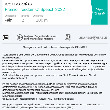
R7C7
MAROÑAS
|
Premio Freedom Of Speech 2022
Départ
09/08
Discipline
Partants
Distance
12
1 200 m
Naviguez vers le site internet classique de GENYBET
Toute personne peut demander à être interdite de jeux. Cette demande est formée auprès de l'Autorité
nationale des jeux.
Cette interdiction est applicable dans les casinos, dans les clubs de jeux, sur les sites de jeux et de
paris en ligne exploités par les opérateurs de jeux agréés en France, sur le site de jeux de loterie en ligne
exploité par La Française des jeux ainsi que sur les bornes de jeux accessibles avec un compte joueur
exploitées par les opérateurs titulaires de droits exclusifs, notamment La Française des jeux et le Pari
mutuel urbain.
Cette interdiction est prononcée pour une durée qui ne peut être inférieure à trois ans. Elle est
renouvelable tacitement.
En cas de litige, le client dispose de la possibilité de recourir au règlement amiable de celui-ci
conformément à l’article L211-3 du Code de la consommation. Pour cela, le client peut recourir
gratuitement au service du Médiateur des Jeux en Ligne :
Monsieur le Médiateur des jeux - Autorité Nationale des Jeux, 11 boulevard Gallieni, 92130 Issy-les-
Moulineaux, France
01.57.13.13.00 - mediation@anj.fr -
Accueil | ANJ - Médiateur des jeux
Genybet a obtenu les agréments n° 0055-PH-2025-07-24-AGR-01 et n° 0055-PS-2025-
07-24-AGR-01 délivrés par l'Autorité Nationale des Jeux (ANJ)