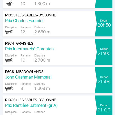
10
1 300 m
R10C5
LES SABLES-D'OLONNE
|
Prix Charles Fournier
Départ
20h50
Discipline
Partants
Distance
12
2 650 m
R9C4
GRAIGNES
|
Prix Intermarché Carentan
Départ
21h00
Discipline
Partants
Distance
10
2 700 m
R6C8
MEADOWLANDS
|
John Cashman Memorial
Départ
21h04
Discipline
Partants
Distance
9
1 609 m
R10C6
LES SABLES-D'OLONNE
|
Prix Rantière Batiment (gr A)
Départ
21h20
Discipline
Partants
Distance