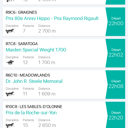
R9C6
GRAIGNES
|
Prix 80e Anniv Hippo - Prix Raymond Rigault
Départ
22h00
Discipline
Partants
Distance
7
2 700 m
R7C8
SARATOGA
|
Maiden Special Weight 1700
Départ
22h02
Discipline
Partants
Distance
12
1 700 m
R6C10
MEADOWLANDS
|
Dr. John R. Steele Memorial
Départ
22h08
Discipline
Partants
Distance
11
1 609 m
R10C8
LES SABLES-D'OLONNE
|
Prix de la Roche-sur-Yon
Départ
22h20
Discipline
Partants
Distance
15
2 650 m