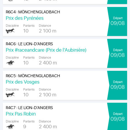
R6C4
MÖNCHENGLADBACH
|
Prix des Pyrénées
Départ
09/08
Discipline
Partants
Distance
10
2 100 m
R4C6
LE LION-D'ANGERS
|
Prix #raceandcare (Prix de l'Aubinière)
Départ
09/08
Discipline
Partants
Distance
10
2 400 m
R6C5
MÖNCHENGLADBACH
|
Prix des Vosges
Départ
09/08
Discipline
Partants
Distance
10
2 100 m
R4C7
LE LION-D'ANGERS
|
Prix Pas Robin
Départ
09/08
Discipline
Partants
Distance
9
2 400 m