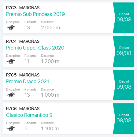
R7C3
MAROÑAS
|
Premio Sub Princess 2019
Départ
09/08
Discipline
Partants
Distance
13
2 000 m
R7C4
MAROÑAS
|
Premio Upper Class 2020
Départ
09/08
Discipline
Partants
Distance
11
1 200 m
R7C5
MAROÑAS
|
Premio Draco 2021
Départ
09/08
Discipline
Partants
Distance
13
1 000 m
R7C6
MAROÑAS
|
Clasico Romantico S.
Départ
09/08
Discipline
Partants
Distance
5
1 100 m