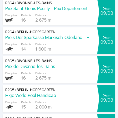
R3C4
DIVONNE-LES-BAINS
|
Prix Saint-Genis Pouilly - Prix Département Ain
Départ
09/08
Discipline
Partants
Distance
16
2 675 m
R2C4
BERLIN-HOPPEGARTEN
|
Preis Der Sparkasse Märkisch-Oderland - Hkjc World Pool Trophy
Départ
09/08
Discipline
Partants
Distance
14
1 600 m
R3C5
DIVONNE-LES-BAINS
|
Prix de Divonne-les-Bains
Départ
09/08
Discipline
Partants
Distance
16
2 675 m
R2C5
BERLIN-HOPPEGARTEN
|
Hkjc World Pool Handicap
Départ
09/08
Discipline
Partants
Distance
15
2 000 m