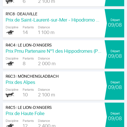
6
2 100 m
R1C8
DEAUVILLE
|
Prix de Saint-Laurent-sur-Mer - Hipodromo de Maronas
Départ
09/08
Discipline
Partants
Distance
14
1 100 m
R4C4
LE LION-D'ANGERS
|
Prix Pmu Partenaire N°1 des Hippodromes (Prix du Moulin de Varennes)
Départ
09/08
Discipline
Partants
Distance
8
2 000 m
R6C3
MÖNCHENGLADBACH
|
Prix des Alpes
Départ
09/08
Discipline
Partants
Distance
10
2 100 m
R4C5
LE LION-D'ANGERS
|
Prix de Haute Folie
Départ
09/08
Discipline
Partants
Distance
12
2 400 m