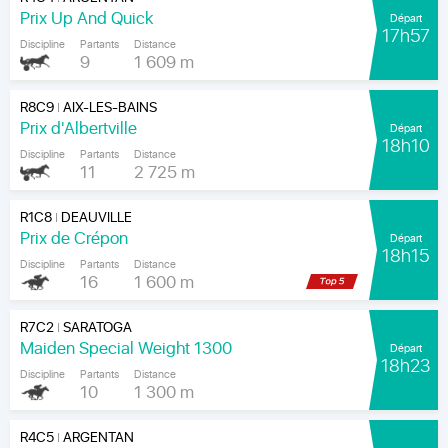
Prix Up And Quick
Départ
17h57
Discipline
Partants
Distance
9
1 609 m
R8C9
AIX-LES-BAINS
|
Prix d'Albertville
Départ
18h10
Discipline
Partants
Distance
11
2 725 m
R1C8
DEAUVILLE
|
Prix de Crépon
Départ
18h15
Discipline
Partants
Distance
16
1 600 m
R7C2
SARATOGA
|
Maiden Special Weight 1300
Départ
18h23
Discipline
Partants
Distance
10
1 300 m
R4C5
ARGENTAN
|