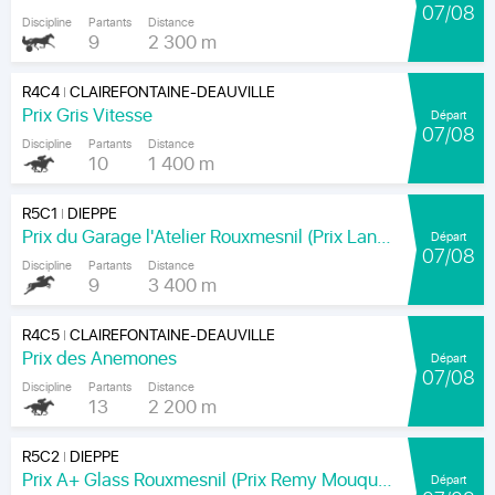
07/08
Discipline
Partants
Distance
9
2 300 m
R4C4
CLAIREFONTAINE-DEAUVILLE
|
Prix Gris Vitesse
Départ
07/08
Discipline
Partants
Distance
10
1 400 m
R5C1
DIEPPE
|
Prix du Garage l'Atelier Rouxmesnil (Prix Lands End)
Départ
07/08
Discipline
Partants
Distance
9
3 400 m
R4C5
CLAIREFONTAINE-DEAUVILLE
|
Prix des Anemones
Départ
07/08
Discipline
Partants
Distance
13
2 200 m
R5C2
DIEPPE
|
Prix A+ Glass Rouxmesnil (Prix Remy Mouquet)
Départ