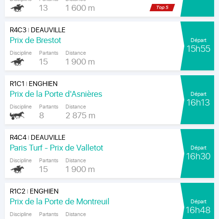
13
1 600 m
R4C3
DEAUVILLE
|
Prix de Brestot
Départ
15h55
Discipline
Partants
Distance
15
1 900 m
R1C1
ENGHIEN
|
Prix de la Porte d'Asnières
Départ
16h13
Discipline
Partants
Distance
8
2 875 m
R4C4
DEAUVILLE
|
Paris Turf - Prix de Valletot
Départ
16h30
Discipline
Partants
Distance
15
1 900 m
R1C2
ENGHIEN
|
Prix de la Porte de Montreuil
Départ
16h48
Discipline
Partants
Distance