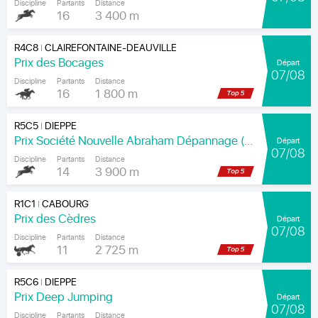
Discipline
Partants
Distance
16
3 400 m
R4C8
CLAIREFONTAINE-DEAUVILLE
|
Prix des Bocages
Départ
07/08
Discipline
Partants
Distance
16
1 800 m
R5C5
DIEPPE
|
Prix Société Nouvelle Abraham Dépannage (Prix Arenice)
Départ
07/08
Discipline
Partants
Distance
14
3 900 m
R1C1
CABOURG
|
Prix des Cèdres
Départ
07/08
Discipline
Partants
Distance
11
2 725 m
R5C6
DIEPPE
|
Prix Deep Jumping
Départ
07/08
Discipline
Partants
Distance