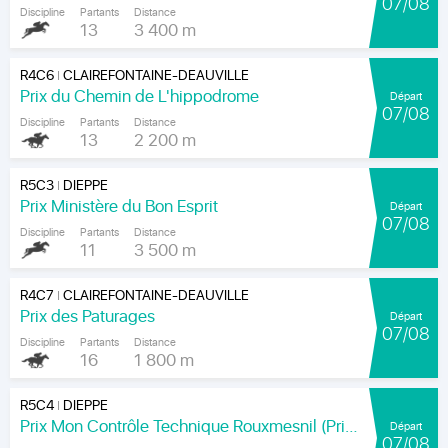
07/08
Discipline
Partants
Distance
13
3 400 m
R4C6
CLAIREFONTAINE-DEAUVILLE
|
Prix du Chemin de L'hippodrome
Départ
07/08
Discipline
Partants
Distance
13
2 200 m
R5C3
DIEPPE
|
Prix Ministère du Bon Esprit
Départ
07/08
Discipline
Partants
Distance
11
3 500 m
R4C7
CLAIREFONTAINE-DEAUVILLE
|
Prix des Paturages
Départ
07/08
Discipline
Partants
Distance
16
1 800 m
R5C4
DIEPPE
|
Prix Mon Contrôle Technique Rouxmesnil (Prix Jean de la Rochefoucauld)
Départ
07/08