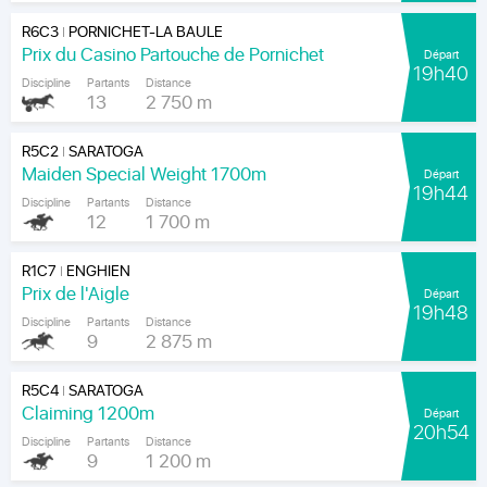
R6C3
PORNICHET-LA BAULE
|
Prix du Casino Partouche de Pornichet
Départ
19h40
Discipline
Partants
Distance
13
2 750 m
R5C2
SARATOGA
|
Maiden Special Weight 1700m
Départ
19h44
Discipline
Partants
Distance
12
1 700 m
R1C7
ENGHIEN
|
Prix de l'Aigle
Départ
19h48
Discipline
Partants
Distance
9
2 875 m
R5C4
SARATOGA
|
Claiming 1200m
Départ
20h54
Discipline
Partants
Distance
9
1 200 m