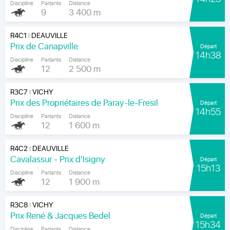
Discipline
Partants
Distance
9
3 400 m
R4C1
DEAUVILLE
|
Prix de Canapville
Départ
14h38
Discipline
Partants
Distance
12
2 500 m
R3C7
VICHY
|
Prix des Propriétaires de Paray-le-Fresil
Départ
14h55
Discipline
Partants
Distance
12
1 600 m
R4C2
DEAUVILLE
|
Cavalassur - Prix d'Isigny
Départ
15h13
Discipline
Partants
Distance
12
1 900 m
R3C8
VICHY
|
Prix René & Jacques Bedel
Départ
15h34
Discipline
Partants
Distance