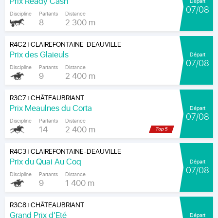
Prix Ready Cash
Départ
07/08
Discipline
Partants
Distance
8
2 300 m
R4C2
CLAIREFONTAINE-DEAUVILLE
|
Prix des Glaieuls
Départ
07/08
Discipline
Partants
Distance
9
2 400 m
R3C7
CHÂTEAUBRIANT
|
Prix Meaulnes du Corta
Départ
07/08
Discipline
Partants
Distance
14
2 400 m
R4C3
CLAIREFONTAINE-DEAUVILLE
|
Prix du Quai Au Coq
Départ
07/08
Discipline
Partants
Distance
9
1 400 m
R3C8
CHÂTEAUBRIANT
|
Grand Prix d'Eté
Départ