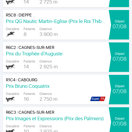
14
2 725 m
R5C8
DIEPPE
|
Prix QG Nautic Martin-Eglise (Prix le Roi Thibault)
Départ
07/08
Discipline
Partants
Distance
8
3 900 m
R6C2
CAGNES-SUR-MER
|
Prix du Trophée d'Auguste
Départ
07/08
Discipline
Partants
Distance
14
2 925 m
R1C4
CABOURG
|
Prix Bruno Coquatrix
Départ
07/08
Discipline
Partants
Distance
16
2 750 m
R6C3
CAGNES-SUR-MER
|
Prix Images et Expressions (Prix des Palmiers)
Départ
07/08
Discipline
Partants
Distance
10
2 925 m