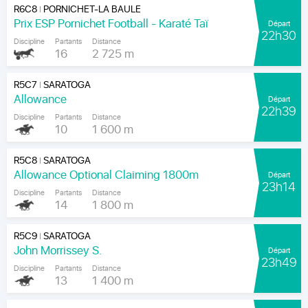
R6C8
PORNICHET-LA BAULE
|
Prix ESP Pornichet Football - Karaté Taï
Départ
22h30
Discipline
Partants
Distance
16
2 725 m
R5C7
SARATOGA
|
Allowance
Départ
22h39
Discipline
Partants
Distance
10
1 600 m
R5C8
SARATOGA
|
Allowance Optional Claiming 1800m
Départ
23h14
Discipline
Partants
Distance
14
1 800 m
R5C9
SARATOGA
|
John Morrissey S.
Départ
23h49
Discipline
Partants
Distance
13
1 400 m