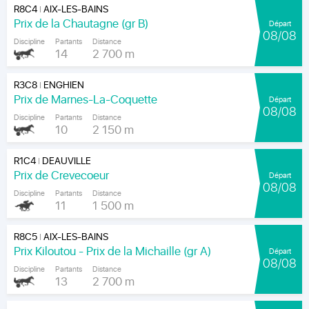
R8C4
AIX-LES-BAINS
|
Prix de la Chautagne (gr B)
Départ
08/08
Discipline
Partants
Distance
14
2 700 m
R3C8
ENGHIEN
|
Prix de Marnes-La-Coquette
Départ
08/08
Discipline
Partants
Distance
10
2 150 m
R1C4
DEAUVILLE
|
Prix de Crevecoeur
Départ
08/08
Discipline
Partants
Distance
11
1 500 m
R8C5
AIX-LES-BAINS
|
Prix Kiloutou - Prix de la Michaille (gr A)
Départ
08/08
Discipline
Partants
Distance
13
2 700 m