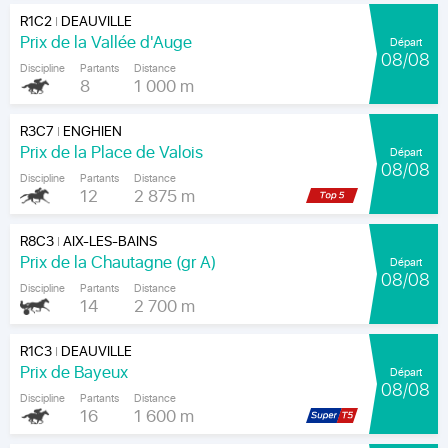
R1C2
DEAUVILLE
|
Prix de la Vallée d'Auge
Départ
08/08
Discipline
Partants
Distance
8
1 000 m
R3C7
ENGHIEN
|
Prix de la Place de Valois
Départ
08/08
Discipline
Partants
Distance
12
2 875 m
R8C3
AIX-LES-BAINS
|
Prix de la Chautagne (gr A)
Départ
08/08
Discipline
Partants
Distance
14
2 700 m
R1C3
DEAUVILLE
|
Prix de Bayeux
Départ
08/08
Discipline
Partants
Distance
16
1 600 m