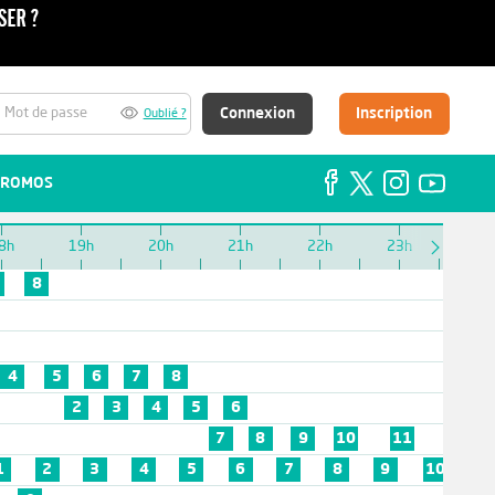
Connexion
Inscription
Oublié ?
ROMOS
8h
19h
20h
21h
22h
23h
00h
8
4
5
6
7
8
2
3
4
5
6
7
8
9
10
11
1
2
3
4
5
6
7
8
9
10
1