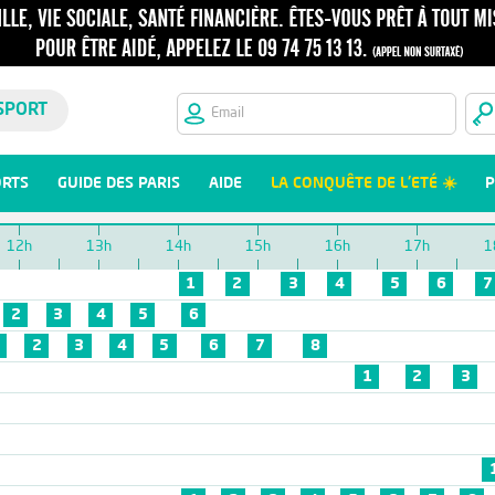
SPORT
ORTS
GUIDE DES PARIS
AIDE
LA CONQUÊTE DE L'ETÉ ☀️
P
12h
13h
14h
15h
16h
17h
1
1
2
3
4
5
6
7
2
3
4
5
6
2
3
4
5
6
7
8
1
2
3