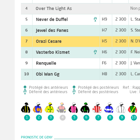
Over The Light As
Non p
4

Never de Duffel
H9
2 300
L. St
5
Jewel des Fanes
H7
2 300
S. St
6
Orazi Cesare
H5
2 300
N. D
7

Vasterbo Kismet
H6
2 300
F. Ne
8
Renquelle
F6
2 300
J. Va
9
Obi Wan Gg
H8
2 300
L. Ca
10
Protégé des antérieurs
Protégé des postérieurs
Ref. : Rap
Déferré des antérieurs
Déferré des postérieurs
Live :
1
2
3
4
5
6
7
8
9
10
PRONOSTIC DE GENY