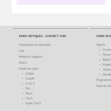
PARIS HIPPIQUES - GENYBET TURF
PARIS SPO
Programme et résultats
Sports
Footba
Live
Tenni
Meilleurs rapports
Basket
Géant
Rugb
Guide des paris
Volley
Simple
Handb
Couplé
Programm
2 sur 4
Paris en di
Trio
Top 4
Top 5
Super Top 5