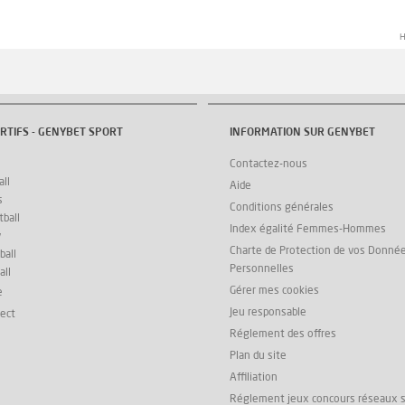
H
RTIFS - GENYBET SPORT
INFORMATION SUR GENYBET
Contactez-nous
ll
Aide
s
Conditions générales
ball
Index égalité Femmes-Hommes
y
Charte de Protection de vos Donné
ball
Personnelles
all
Gérer mes cookies
e
Jeu responsable
rect
Réglement des offres
Plan du site
Affiliation
Réglement jeux concours réseaux 