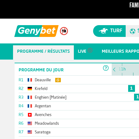
TURF
PROGRAMME / RÉSULTATS
LIVE
MEILLEURS RAPP
11h
PROGRAMME DU JOUR
R1
Deauville
1
R2
Krefeld
1
R3
Enghien [Matinée]
R4
Argentan
R5
Avenches
R6
Meadowlands
R7
Saratoga