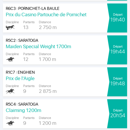
R6C3
PORNICHET-LA BAULE
|
Prix du Casino Partouche de Pornichet
Départ
19h40
Discipline
Partants
Distance
13
2 750 m
R5C2
SARATOGA
|
Maiden Special Weight 1700m
Départ
19h44
Discipline
Partants
Distance
12
1 700 m
R1C7
ENGHIEN
|
Prix de l'Aigle
Départ
19h48
Discipline
Partants
Distance
9
2 875 m
R5C4
SARATOGA
|
Claiming 1200m
Départ
20h54
Discipline
Partants
Distance
9
1 200 m