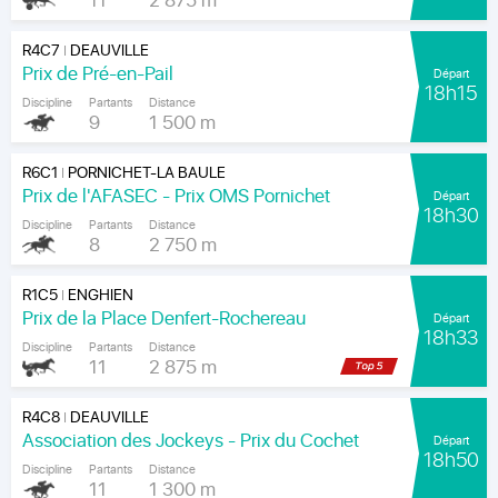
11
2 875 m
R4C7
DEAUVILLE
|
Prix de Pré-en-Pail
Départ
18h15
Discipline
Partants
Distance
9
1 500 m
R6C1
PORNICHET-LA BAULE
|
Prix de l'AFASEC - Prix OMS Pornichet
Départ
18h30
Discipline
Partants
Distance
8
2 750 m
R1C5
ENGHIEN
|
Prix de la Place Denfert-Rochereau
Départ
18h33
Discipline
Partants
Distance
11
2 875 m
R4C8
DEAUVILLE
|
Association des Jockeys - Prix du Cochet
Départ
18h50
Discipline
Partants
Distance
11
1 300 m