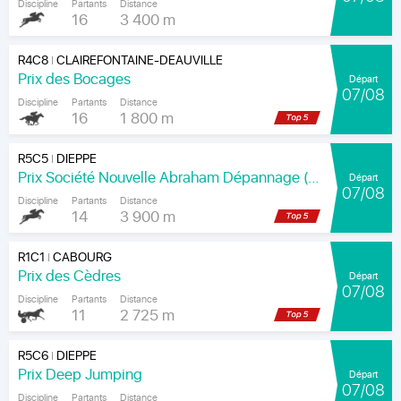
Discipline
Partants
Distance
16
3 400 m
R4C8
CLAIREFONTAINE-DEAUVILLE
|
Prix des Bocages
Départ
07/08
Discipline
Partants
Distance
16
1 800 m
R5C5
DIEPPE
|
Prix Société Nouvelle Abraham Dépannage (Prix Arenice)
Départ
07/08
Discipline
Partants
Distance
14
3 900 m
R1C1
CABOURG
|
Prix des Cèdres
Départ
07/08
Discipline
Partants
Distance
11
2 725 m
R5C6
DIEPPE
|
Prix Deep Jumping
Départ
07/08
Discipline
Partants
Distance