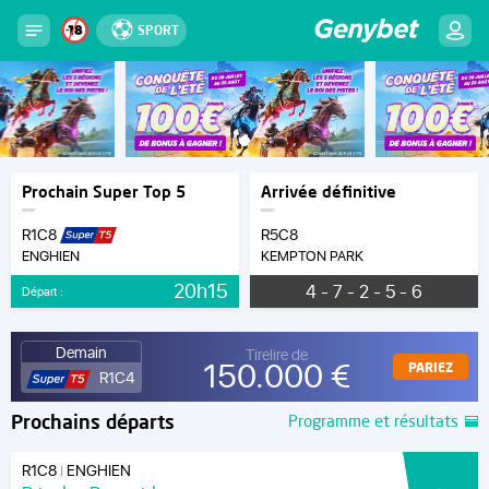
SPORT
Prochain Super Top 5
Arrivée définitive
R1C8
R5C8
ENGHIEN
KEMPTON PARK
20h15
4 - 7 - 2 - 5 - 6
Départ :
Demain
Tirelire de
150.000 €
PARIEZ
R1C4
Prochains départs
Programme et résultats
R1C8
ENGHIEN
|