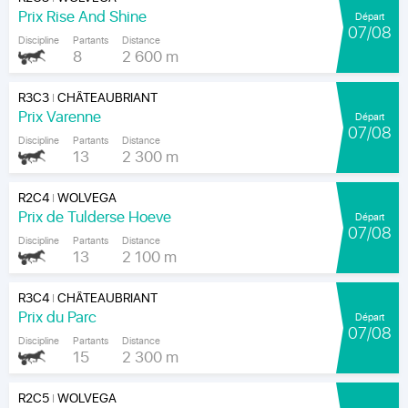
Prix Rise And Shine
Départ
07/08
Discipline
Partants
Distance
8
2 600 m
R3C3
CHÂTEAUBRIANT
|
Prix Varenne
Départ
07/08
Discipline
Partants
Distance
13
2 300 m
R2C4
WOLVEGA
|
Prix de Tulderse Hoeve
Départ
07/08
Discipline
Partants
Distance
13
2 100 m
R3C4
CHÂTEAUBRIANT
|
Prix du Parc
Départ
07/08
Discipline
Partants
Distance
15
2 300 m
R2C5
WOLVEGA
|