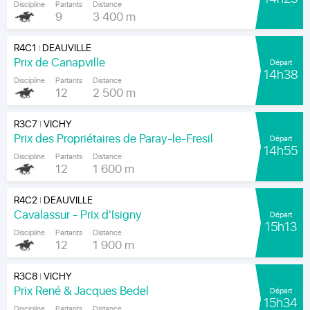
Discipline
Partants
Distance
9
3 400 m
R4C1
DEAUVILLE
|
Prix de Canapville
Départ
14h38
Discipline
Partants
Distance
12
2 500 m
R3C7
VICHY
|
Prix des Propriétaires de Paray-le-Fresil
Départ
14h55
Discipline
Partants
Distance
12
1 600 m
R4C2
DEAUVILLE
|
Cavalassur - Prix d'Isigny
Départ
15h13
Discipline
Partants
Distance
12
1 900 m
R3C8
VICHY
|
Prix René & Jacques Bedel
Départ
15h34
Discipline
Partants
Distance