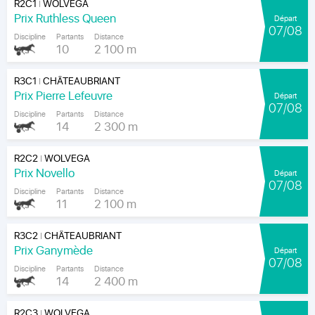
R2C1
WOLVEGA
|
Prix Ruthless Queen
Départ
07/08
Discipline
Partants
Distance
10
2 100 m
R3C1
CHÂTEAUBRIANT
|
Prix Pierre Lefeuvre
Départ
07/08
Discipline
Partants
Distance
14
2 300 m
R2C2
WOLVEGA
|
Prix Novello
Départ
07/08
Discipline
Partants
Distance
11
2 100 m
R3C2
CHÂTEAUBRIANT
|
Prix Ganymède
Départ
07/08
Discipline
Partants
Distance
14
2 400 m
R2C3
WOLVEGA
|