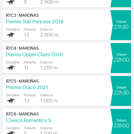
8
2 000 m
R7C3
MAROÑAS
|
Premio Sub Princess 2019
Départ
21h30
Discipline
Partants
Distance
13
2 000 m
R7C4
MAROÑAS
|
Premio Upper Class 2020
Départ
22h00
Discipline
Partants
Distance
11
1 200 m
R7C5
MAROÑAS
|
Premio Draco 2021
Départ
22h30
Discipline
Partants
Distance
13
1 000 m
R7C6
MAROÑAS
|
Clasico Romantico S.
Départ
23h00
Discipline
Partants
Distance
5
1 100 m