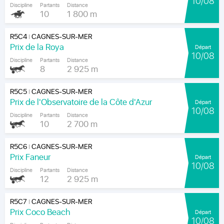
10/08
Discipline
Partants
Distance
10
1 800 m
R5C4
CAGNES-SUR-MER
|
Prix de la Roya
Départ
10/08
Discipline
Partants
Distance
8
2 925 m
R5C5
CAGNES-SUR-MER
|
Prix de l'Observatoire de la Côte d'Azur
Départ
10/08
Discipline
Partants
Distance
10
2 700 m
R5C6
CAGNES-SUR-MER
|
Prix Faneur
Départ
10/08
Discipline
Partants
Distance
12
2 925 m
R5C7
CAGNES-SUR-MER
|
Prix Coco Beach
Départ
10/08