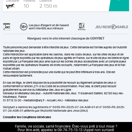
Discipline
Partants
Distance
10
2 150 m
Naviguez vers le site internet classique de GENYBET
Toute personne peut demander à être interdite de jeux. Cette demande est formée auprès de l'Autorité
nationale des jeux.
Cette interdiction est applicable dans les casinos, dans les clubs de jeux, sur les sites de jeux et de
paris en ligne exploités par les opérateurs de jeux agréés en France, sur le site de jeux de loterie en ligne
exploité par La Française des jeux ainsi que sur les bornes de jeux accessibles avec un compte joueur
exploitées par les opérateurs titulaires de droits exclusifs, notamment La Française des jeux et le Pari
mutuel urbain.
Cette interdiction est prononcée pour une durée qui ne peut être inférieure à trois ans. Elle est
renouvelable tacitement.
En cas de litige, le client dispose de la possibilité de recourir au règlement amiable de celui-ci
conformément à l’article L211-3 du Code de la consommation. Pour cela, le client peut recourir
gratuitement au service du Médiateur des Jeux en Ligne :
Monsieur le Médiateur des jeux - Autorité Nationale des Jeux, 11 boulevard Gallieni, 92130 Issy-les-
Moulineaux, France
01.57.13.13.00 - mediation@anj.fr -
Accueil | ANJ - Médiateur des jeux
Genybet a obtenu les agréments n° 0055-PH-2025-07-24-AGR-01 et n° 0055-PS-2025-
07-24-AGR-01 délivrés par l'Autorité Nationale des Jeux (ANJ)
Consulter les Conditions Générales
Famille, vie sociale, santé financière. Êtes-vous prêt à tout miser ?
Pour être aidé, appelez le 09-74-75-13-13 (Appel non surtaxé)