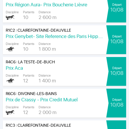
Prix Région Aura- Prix Boucherie Lièvre
Départ
10/08
Discipline
Partants
Distance
10
2 600 m
R1C2
CLAIREFONTAINE-DEAUVILLE
|
Prix Genybet- Site Reference des Paris Hipp.(px du Domaine du H. Bois)
Départ
10/08
Discipline
Partants
Distance
10
1 800 m
R4C6
LA TESTE-DE-BUCH
|
Prix Aca
Départ
10/08
Discipline
Partants
Distance
12
1 400 m
R6C6
DIVONNE-LES-BAINS
|
Prix de Crassy - Prix Credit Mutuel
Départ
10/08
Discipline
Partants
Distance
12
2 000 m
R1C3
CLAIREFONTAINE-DEAUVILLE
|