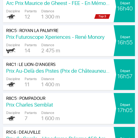
Arc Prix Maurice de Gheest - FEE - En Mémoire de Louis Romanet
Départ
16h40
Discipline
Partants
Distance
12
1 300 m
R9C5
ROYAN LA PALMYRE
|
Prix Futuroscope Xperiences - René Monory
Départ
16h55
Discipline
Partants
Distance
14
2 475 m
R4C1
LE LION-D'ANGERS
|
Prix Au-Delà des Pistes (Prix de Châteauneuf-sur-Sarthe)
Départ
16h57
Discipline
Partants
Distance
11
1 400 m
R8C5
POMPADOUR
|
Prix Charles Semblat
Départ
17h05
Discipline
Partants
Distance
7
1 600 m
R1C6
DEAUVILLE
|