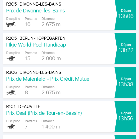
R3C5
DIVONNE-LES-BAINS
|
Prix de Divonne-les-Bains
Départ
13h06
Discipline
Partants
Distance
16
2 675 m
R2C5
BERLIN-HOPPEGARTEN
|
Hkjc World Pool Handicap
Départ
13h22
Discipline
Partants
Distance
15
2 000 m
R3C6
DIVONNE-LES-BAINS
|
Prix de Maienfeld - Prix Crédit Mutuel
Départ
13h38
Discipline
Partants
Distance
8
2 675 m
R1C1
DEAUVILLE
|
Prix Osaf (Prix de Tour-en-Bessin)
Départ
13h56
Discipline
Partants
Distance
7
1 400 m