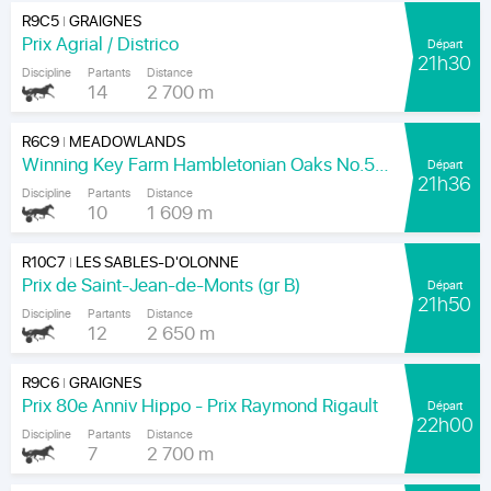
R9C5
GRAIGNES
|
Prix Agrial / Districo
Départ
21h30
Discipline
Partants
Distance
14
2 700 m
R6C9
MEADOWLANDS
|
Winning Key Farm Hambletonian Oaks No.56 - Final
Départ
21h36
Discipline
Partants
Distance
10
1 609 m
R10C7
LES SABLES-D'OLONNE
|
Prix de Saint-Jean-de-Monts (gr B)
Départ
21h50
Discipline
Partants
Distance
12
2 650 m
R9C6
GRAIGNES
|
Prix 80e Anniv Hippo - Prix Raymond Rigault
Départ
22h00
Discipline
Partants
Distance
7
2 700 m