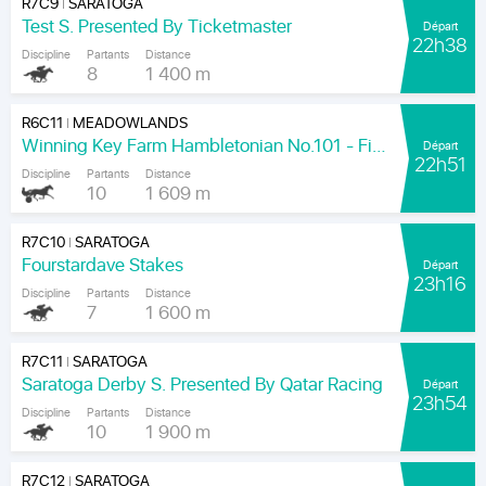
R7C9
SARATOGA
|
Test S. Presented By Ticketmaster
Départ
22h38
Discipline
Partants
Distance
8
1 400 m
R6C11
MEADOWLANDS
|
Winning Key Farm Hambletonian No.101 - Final
Départ
22h51
Discipline
Partants
Distance
10
1 609 m
R7C10
SARATOGA
|
Fourstardave Stakes
Départ
23h16
Discipline
Partants
Distance
7
1 600 m
R7C11
SARATOGA
|
Saratoga Derby S. Presented By Qatar Racing
Départ
23h54
Discipline
Partants
Distance
10
1 900 m
R7C12
SARATOGA
|