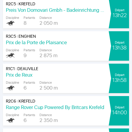
R2C5
KREFELD
|
Preis Von Domovari Gmbh - Badeinrichtung Auf Mass
Départ
13h22
Discipline
Partants
Distance
8
2 050 m
R3C5
ENGHIEN
|
Prix de la Porte de Plaisance
Départ
13h38
Discipline
Partants
Distance
9
2 875 m
R1C1
DEAUVILLE
|
Prix de Reux
Départ
13h58
Discipline
Partants
Distance
6
2 500 m
R2C6
KREFELD
|
Range Rover Cup Powered By Britcars Krefeld
Départ
14h00
Discipline
Partants
Distance
6
2 350 m