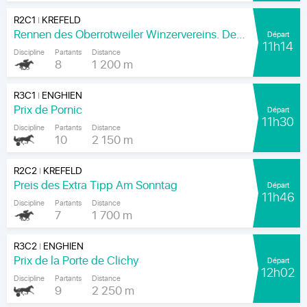
R2C1
KREFELD
|
Rennen des Oberrotweiler Winzervereins. Der Klassiker Am Kaiser.
Départ
11h14
Discipline
Partants
Distance
8
1 200 m
R3C1
ENGHIEN
|
Prix de Pornic
Départ
11h30
Discipline
Partants
Distance
10
2 150 m
R2C2
KREFELD
|
Preis des Extra Tipp Am Sonntag
Départ
11h46
Discipline
Partants
Distance
7
1 700 m
R3C2
ENGHIEN
|
Prix de la Porte de Clichy
Départ
12h02
Discipline
Partants
Distance
9
2 250 m