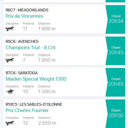
R6C7
MEADOWLANDS
|
Prix de Vincennes
Départ
20h34
Discipline
Partants
Distance
11
1 609 m
R5C6
AVENCHES
|
Champions Trial - 8 Cnt
Départ
20h45
Discipline
Partants
Distance
7
1 950 m
R7C6
SARATOGA
|
Maiden Special Weight 1300
Départ
20h49
Discipline
Partants
Distance
10
1 300 m
R10C5
LES SABLES-D'OLONNE
|
Prix Charles Fournier
Départ
20h50
Discipline
Partants
Distance
12
2 650 m