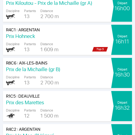
Prix Kiloutou - Prix de la Michaille (gr A)
Départ
16h00
Discipline
Partants
Distance
13
2 700 m
R4C1
ARGENTAN
|
Prix Hohneck
Départ
16h11
Discipline
Partants
Distance
13
1 609 m
R8C6
AIX-LES-BAINS
|
Prix de la Michaille (gr B)
Départ
16h30
Discipline
Partants
Distance
13
2 700 m
R1C5
DEAUVILLE
|
Prix des Marettes
Départ
16h32
Discipline
Partants
Distance
12
1 500 m
R4C2
ARGENTAN
|