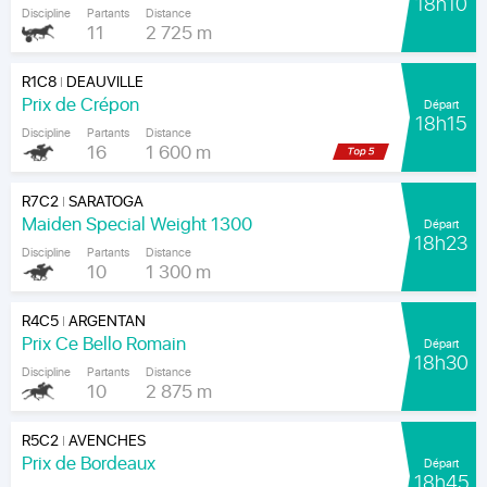
18h10
Discipline
Partants
Distance
11
2 725 m
R1C8
DEAUVILLE
|
Prix de Crépon
Départ
18h15
Discipline
Partants
Distance
16
1 600 m
R7C2
SARATOGA
|
Maiden Special Weight 1300
Départ
18h23
Discipline
Partants
Distance
10
1 300 m
R4C5
ARGENTAN
|
Prix Ce Bello Romain
Départ
18h30
Discipline
Partants
Distance
10
2 875 m
R5C2
AVENCHES
|
Prix de Bordeaux
Départ
18h45