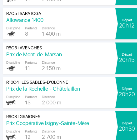
R7C5
SARATOGA
|
Allowance 1400
Départ
20h12
Discipline
Partants
Distance
8
1 400 m
R5C5
AVENCHES
|
Prix de Mont-de-Marsan
Départ
20h15
Discipline
Partants
Distance
11
2 150 m
R10C4
LES SABLES-D'OLONNE
|
Prix de la Rochelle - Châtelaillon
Départ
20h20
Discipline
Partants
Distance
13
2 000 m
R9C3
GRAIGNES
|
Prix Coopérative Isigny-Sainte-Mère
Départ
20h30
Discipline
Partants
Distance
12
2 700 m