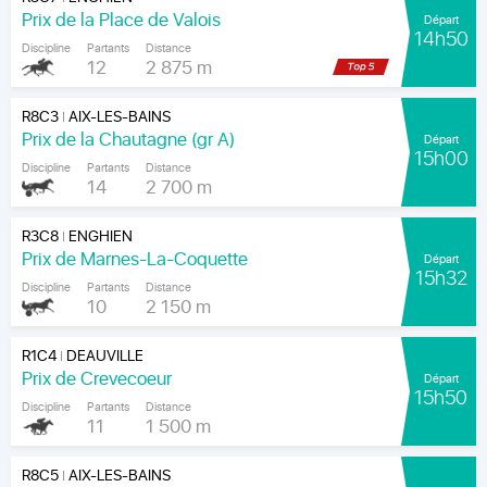
Prix de la Place de Valois
Départ
14h50
Discipline
Partants
Distance
12
2 875 m
R8C3
AIX-LES-BAINS
|
Prix de la Chautagne (gr A)
Départ
15h00
Discipline
Partants
Distance
14
2 700 m
R3C8
ENGHIEN
|
Prix de Marnes-La-Coquette
Départ
15h32
Discipline
Partants
Distance
10
2 150 m
R1C4
DEAUVILLE
|
Prix de Crevecoeur
Départ
15h50
Discipline
Partants
Distance
11
1 500 m
R8C5
AIX-LES-BAINS
|