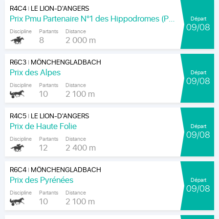
R4C4
LE LION-D'ANGERS
|
Prix Pmu Partenaire N°1 des Hippodromes (Prix du Moulin de Varennes)
Départ
09/08
Discipline
Partants
Distance
8
2 000 m
R6C3
MÖNCHENGLADBACH
|
Prix des Alpes
Départ
09/08
Discipline
Partants
Distance
10
2 100 m
R4C5
LE LION-D'ANGERS
|
Prix de Haute Folie
Départ
09/08
Discipline
Partants
Distance
12
2 400 m
R6C4
MÖNCHENGLADBACH
|
Prix des Pyrénées
Départ
09/08
Discipline
Partants
Distance
10
2 100 m