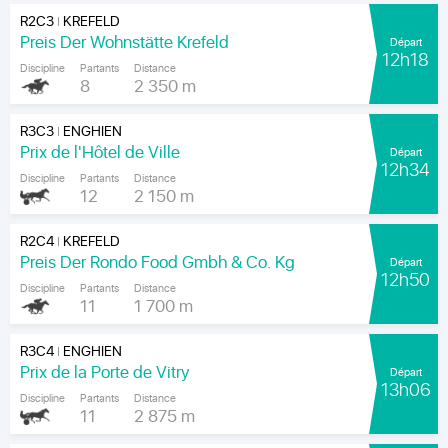
R2C3
KREFELD
|
Preis Der Wohnstätte Krefeld
Départ
12h18
Discipline
Partants
Distance
8
2 350 m
R3C3
ENGHIEN
|
Prix de l'Hôtel de Ville
Départ
12h34
Discipline
Partants
Distance
12
2 150 m
R2C4
KREFELD
|
Preis Der Rondo Food Gmbh & Co. Kg
Départ
12h50
Discipline
Partants
Distance
11
1 700 m
R3C4
ENGHIEN
|
Prix de la Porte de Vitry
Départ
13h06
Discipline
Partants
Distance
11
2 875 m