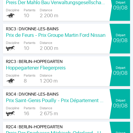
Preis Der Mahlo Bau Verwaltungsgesellschaft Mbh
Départ
09/08
Discipline
Partants
Distance
10
2 200 m
R3C3
DIVONNE-LES-BAINS
|
Prix de Feurs - Prix Groupe Martin Ford Nissan
Départ
09/08
Discipline
Partants
Distance
10
2 000 m
R2C3
BERLIN-HOPPEGARTEN
|
Hoppegartener Fliegerpreis
Départ
09/08
Discipline
Partants
Distance
8
1 200 m
R3C4
DIVONNE-LES-BAINS
|
Prix Saint-Genis Pouilly - Prix Département Ain
Départ
09/08
Discipline
Partants
Distance
16
2 675 m
R2C4
BERLIN-HOPPEGARTEN
|