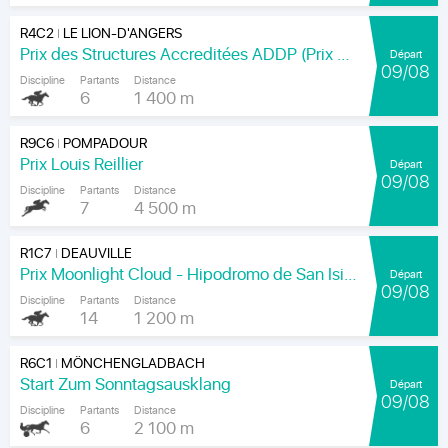
R4C2
LE LION-D'ANGERS
|
Prix des Structures Accreditées ADDP (Prix Léon Carabin)
Départ
09/08
Discipline
Partants
Distance
6
1 400 m
R9C6
POMPADOUR
|
Prix Louis Reillier
Départ
09/08
Discipline
Partants
Distance
7
4 500 m
R1C7
DEAUVILLE
|
Prix Moonlight Cloud - Hipodromo de San Isidro
Départ
09/08
Discipline
Partants
Distance
14
1 200 m
R6C1
MÖNCHENGLADBACH
|
Start Zum Sonntagsausklang
Départ
09/08
Discipline
Partants
Distance
6
2 100 m