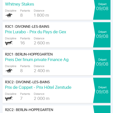
Whitney Stakes
Départ
09/08
Discipline
Partants
Distance
8
1 800 m
R3C1
DIVONNE-LES-BAINS
|
Prix Lurabo - Prix du Pays de Gex
Départ
09/08
Discipline
Partants
Distance
16
2 600 m
R2C1
BERLIN-HOPPEGARTEN
|
Preis Der finum.private Finance Ag
Départ
09/08
Discipline
Partants
Distance
8
2 400 m
R3C2
DIVONNE-LES-BAINS
|
Prix de Coppet - Prix Hôtel Zenitude
Départ
09/08
Discipline
Partants
Distance
7
2 000 m
R2C2
BERLIN-HOPPEGARTEN
|