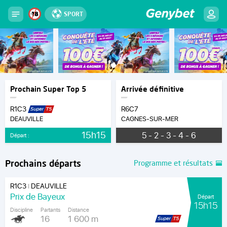
SPORT
Prochain Super Top 5
Arrivée définitive
R1C3
R6C7
DEAUVILLE
CAGNES-SUR-MER
15h15
5 - 2 - 3 - 4 - 6
Départ :
Prochains départs
Programme et résultats
R1C3
DEAUVILLE
|
Prix de Bayeux
Départ
15h15
Discipline
Partants
Distance
16
1 600 m