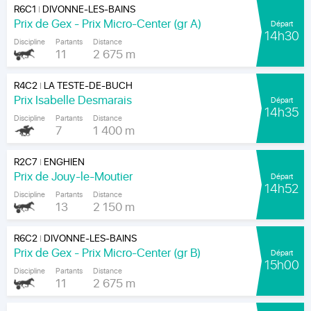
R6C1
DIVONNE-LES-BAINS
|
Prix de Gex - Prix Micro-Center (gr A)
Départ
14h30
Discipline
Partants
Distance
11
2 675 m
R4C2
LA TESTE-DE-BUCH
|
Prix Isabelle Desmarais
Départ
14h35
Discipline
Partants
Distance
7
1 400 m
R2C7
ENGHIEN
|
Prix de Jouy-le-Moutier
Départ
14h52
Discipline
Partants
Distance
13
2 150 m
R6C2
DIVONNE-LES-BAINS
|
Prix de Gex - Prix Micro-Center (gr B)
Départ
15h00
Discipline
Partants
Distance
11
2 675 m