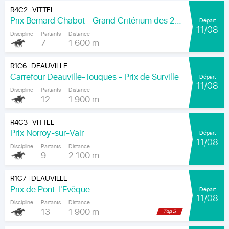
R4C2
VITTEL
|
Prix Bernard Chabot - Grand Critérium des 2 Ans de Vittel
Départ
11/08
Discipline
Partants
Distance
7
1 600 m
R1C6
DEAUVILLE
|
Carrefour Deauville-Touques - Prix de Surville
Départ
11/08
Discipline
Partants
Distance
12
1 900 m
R4C3
VITTEL
|
Prix Norroy-sur-Vair
Départ
11/08
Discipline
Partants
Distance
9
2 100 m
R1C7
DEAUVILLE
|
Prix de Pont-l'Evêque
Départ
11/08
Discipline
Partants
Distance
13
1 900 m