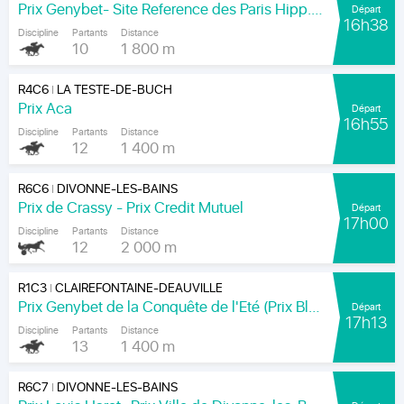
Prix Genybet- Site Reference des Paris Hipp.(px du Domaine du H. Bois)
Départ
16h38
Discipline
Partants
Distance
10
1 800 m
R4C6
LA TESTE-DE-BUCH
|
Prix Aca
Départ
16h55
Discipline
Partants
Distance
12
1 400 m
R6C6
DIVONNE-LES-BAINS
|
Prix de Crassy - Prix Credit Mutuel
Départ
17h00
Discipline
Partants
Distance
12
2 000 m
R1C3
CLAIREFONTAINE-DEAUVILLE
|
Prix Genybet de la Conquête de l'Eté (Prix Blangy-le-Château)
Départ
17h13
Discipline
Partants
Distance
13
1 400 m
R6C7
DIVONNE-LES-BAINS
|