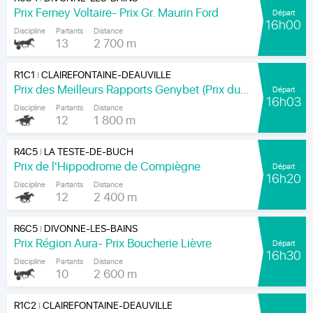
Prix Ferney Voltaire- Prix Gr. Maurin Ford
Départ
16h00
Discipline
Partants
Distance
13
2 700 m
R1C1
CLAIREFONTAINE-DEAUVILLE
|
Prix des Meilleurs Rapports Genybet (Prix du Haut-Bois)
Départ
16h03
Discipline
Partants
Distance
12
1 800 m
R4C5
LA TESTE-DE-BUCH
|
Prix de l'Hippodrome de Compiègne
Départ
16h20
Discipline
Partants
Distance
12
2 400 m
R6C5
DIVONNE-LES-BAINS
|
Prix Région Aura- Prix Boucherie Lièvre
Départ
16h30
Discipline
Partants
Distance
10
2 600 m
R1C2
CLAIREFONTAINE-DEAUVILLE
|