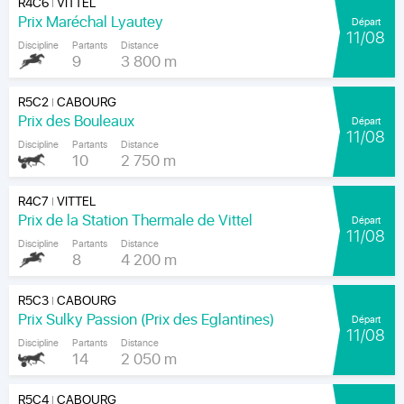
R4C6
VITTEL
|
Prix Maréchal Lyautey
Départ
11/08
Discipline
Partants
Distance
9
3 800 m
R5C2
CABOURG
|
Prix des Bouleaux
Départ
11/08
Discipline
Partants
Distance
10
2 750 m
R4C7
VITTEL
|
Prix de la Station Thermale de Vittel
Départ
11/08
Discipline
Partants
Distance
8
4 200 m
R5C3
CABOURG
|
Prix Sulky Passion (Prix des Eglantines)
Départ
11/08
Discipline
Partants
Distance
14
2 050 m
R5C4
CABOURG
|