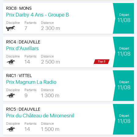
R3C8
MONS
|
Prix Darby 4 Ans - Groupe B
Départ
11/08
Discipline
Partants
Distance
7
2 300 m
R1C4
DEAUVILLE
|
Prix d'Auvillars
Départ
11/08
Discipline
Partants
Distance
14
2 500 m
R4C1
VITTEL
|
Prix Magnum La Radio
Départ
11/08
Discipline
Partants
Distance
9
1 300 m
R1C5
DEAUVILLE
|
Prix du Château de Miromesnil
Départ
11/08
Discipline
Partants
Distance
14
1 500 m