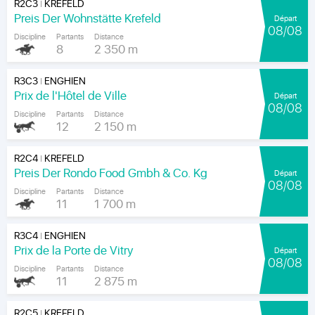
R2C3
KREFELD
|
Preis Der Wohnstätte Krefeld
Départ
08/08
Discipline
Partants
Distance
8
2 350 m
R3C3
ENGHIEN
|
Prix de l'Hôtel de Ville
Départ
08/08
Discipline
Partants
Distance
12
2 150 m
R2C4
KREFELD
|
Preis Der Rondo Food Gmbh & Co. Kg
Départ
08/08
Discipline
Partants
Distance
11
1 700 m
R3C4
ENGHIEN
|
Prix de la Porte de Vitry
Départ
08/08
Discipline
Partants
Distance
11
2 875 m
R2C5
KREFELD
|