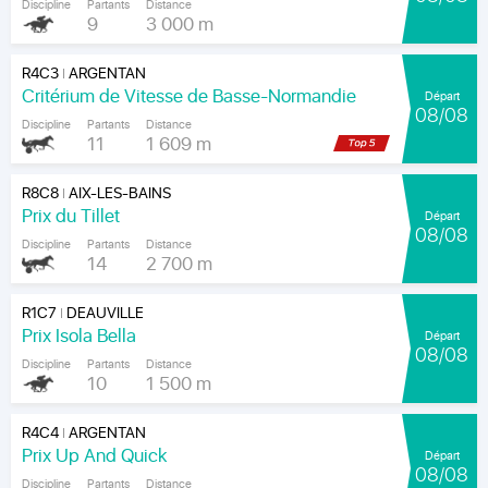
Discipline
Partants
Distance
9
3 000 m
R4C3
ARGENTAN
|
Critérium de Vitesse de Basse-Normandie
Départ
08/08
Discipline
Partants
Distance
11
1 609 m
R8C8
AIX-LES-BAINS
|
Prix du Tillet
Départ
08/08
Discipline
Partants
Distance
14
2 700 m
R1C7
DEAUVILLE
|
Prix Isola Bella
Départ
08/08
Discipline
Partants
Distance
10
1 500 m
R4C4
ARGENTAN
|
Prix Up And Quick
Départ
08/08
Discipline
Partants
Distance