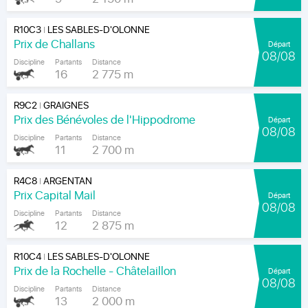
R10C3
LES SABLES-D'OLONNE
|
Prix de Challans
Départ
08/08
Discipline
Partants
Distance
16
2 775 m
R9C2
GRAIGNES
|
Prix des Bénévoles de l'Hippodrome
Départ
08/08
Discipline
Partants
Distance
11
2 700 m
R4C8
ARGENTAN
|
Prix Capital Mail
Départ
08/08
Discipline
Partants
Distance
12
2 875 m
R10C4
LES SABLES-D'OLONNE
|
Prix de la Rochelle - Châtelaillon
Départ
08/08
Discipline
Partants
Distance
13
2 000 m