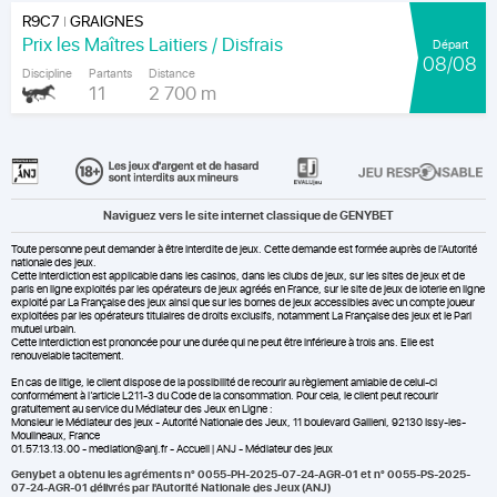
R9C7
GRAIGNES
|
Prix les Maîtres Laitiers / Disfrais
Départ
08/08
Discipline
Partants
Distance
11
2 700 m
Naviguez vers le site internet classique de GENYBET
Toute personne peut demander à être interdite de jeux. Cette demande est formée auprès de l'Autorité
nationale des jeux.
Cette interdiction est applicable dans les casinos, dans les clubs de jeux, sur les sites de jeux et de
paris en ligne exploités par les opérateurs de jeux agréés en France, sur le site de jeux de loterie en ligne
exploité par La Française des jeux ainsi que sur les bornes de jeux accessibles avec un compte joueur
exploitées par les opérateurs titulaires de droits exclusifs, notamment La Française des jeux et le Pari
mutuel urbain.
Cette interdiction est prononcée pour une durée qui ne peut être inférieure à trois ans. Elle est
renouvelable tacitement.
En cas de litige, le client dispose de la possibilité de recourir au règlement amiable de celui-ci
conformément à l’article L211-3 du Code de la consommation. Pour cela, le client peut recourir
gratuitement au service du Médiateur des Jeux en Ligne :
Monsieur le Médiateur des jeux - Autorité Nationale des Jeux, 11 boulevard Gallieni, 92130 Issy-les-
Moulineaux, France
01.57.13.13.00 - mediation@anj.fr -
Accueil | ANJ - Médiateur des jeux
Genybet a obtenu les agréments n° 0055-PH-2025-07-24-AGR-01 et n° 0055-PS-2025-
07-24-AGR-01 délivrés par l'Autorité Nationale des Jeux (ANJ)