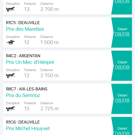
08/08
Discipline
Partants
Distance
13
2 700 m
R1C5
DEAUVILLE
|
Prix des Marettes
Départ
08/08
Discipline
Partants
Distance
12
1 500 m
R4C2
ARGENTAN
|
Prix Un Mec d'Héripré
Départ
08/08
Discipline
Partants
Distance
12
2 150 m
R8C7
AIX-LES-BAINS
|
Prix du Semnoz
Départ
08/08
Discipline
Partants
Distance
15
2 725 m
R1C6
DEAUVILLE
|
Prix Michel Houyvet
Départ
08/08