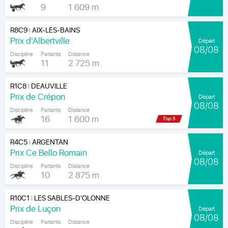
9
1 609 m
R8C9
AIX-LES-BAINS
|
Prix d'Albertville
Départ
08/08
Discipline
Partants
Distance
11
2 725 m
R1C8
DEAUVILLE
|
Prix de Crépon
Départ
08/08
Discipline
Partants
Distance
16
1 600 m
R4C5
ARGENTAN
|
Prix Ce Bello Romain
Départ
08/08
Discipline
Partants
Distance
10
2 875 m
R10C1
LES SABLES-D'OLONNE
|
Prix de Luçon
Départ
08/08
Discipline
Partants
Distance