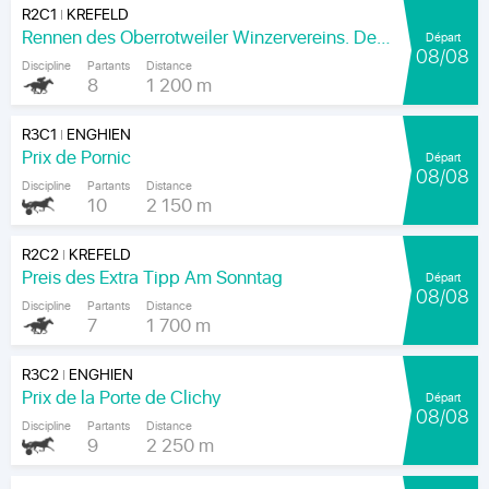
R2C1
KREFELD
|
Rennen des Oberrotweiler Winzervereins. Der Klassiker Am Kaiser.
Départ
08/08
Discipline
Partants
Distance
8
1 200 m
R3C1
ENGHIEN
|
Prix de Pornic
Départ
08/08
Discipline
Partants
Distance
10
2 150 m
R2C2
KREFELD
|
Preis des Extra Tipp Am Sonntag
Départ
08/08
Discipline
Partants
Distance
7
1 700 m
R3C2
ENGHIEN
|
Prix de la Porte de Clichy
Départ
08/08
Discipline
Partants
Distance
9
2 250 m