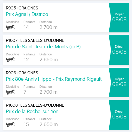
R9C5
GRAIGNES
|
Prix Agrial / Districo
Départ
08/08
Discipline
Partants
Distance
14
2 700 m
R10C7
LES SABLES-D'OLONNE
|
Prix de Saint-Jean-de-Monts (gr B)
Départ
08/08
Discipline
Partants
Distance
12
2 650 m
R9C6
GRAIGNES
|
Prix 80e Anniv Hippo - Prix Raymond Rigault
Départ
08/08
Discipline
Partants
Distance
7
2 700 m
R10C8
LES SABLES-D'OLONNE
|
Prix de la Roche-sur-Yon
Départ
08/08
Discipline
Partants
Distance
15
2 650 m