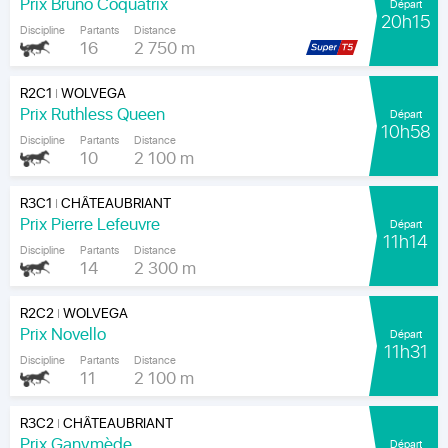
Prix Bruno Coquatrix
Départ
20h15
Discipline
Partants
Distance
16
2 750 m
R2C1
WOLVEGA
|
Prix Ruthless Queen
Départ
10h58
Discipline
Partants
Distance
10
2 100 m
R3C1
CHÂTEAUBRIANT
|
Prix Pierre Lefeuvre
Départ
11h14
Discipline
Partants
Distance
14
2 300 m
R2C2
WOLVEGA
|
Prix Novello
Départ
11h31
Discipline
Partants
Distance
11
2 100 m
R3C2
CHÂTEAUBRIANT
|
Prix Ganymède
Départ