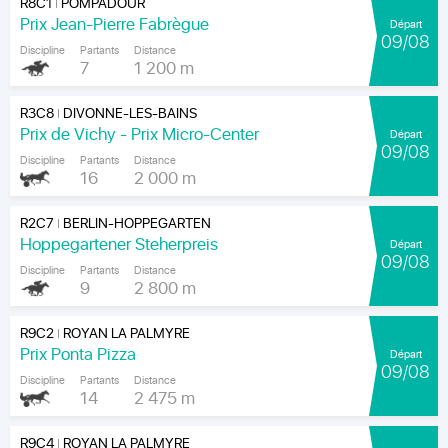
R8C1
POMPADOUR
|
Prix Jean-Pierre Fabrègue
Départ
09/08
Discipline
Partants
Distance
7
1 200 m
R3C8
DIVONNE-LES-BAINS
|
Prix de Vichy - Prix Micro-Center
Départ
09/08
Discipline
Partants
Distance
16
2 000 m
R2C7
BERLIN-HOPPEGARTEN
|
Hoppegartener Steherpreis
Départ
09/08
Discipline
Partants
Distance
9
2 800 m
R9C2
ROYAN LA PALMYRE
|
Prix Ponta Pizza
Départ
09/08
Discipline
Partants
Distance
14
2 475 m
R9C4
ROYAN LA PALMYRE
|