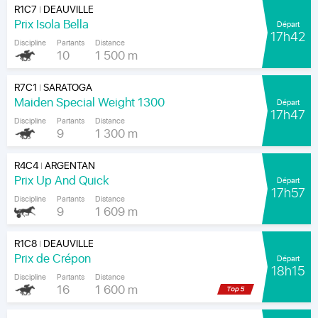
R1C7
DEAUVILLE
|
Prix Isola Bella
Départ
17h42
Discipline
Partants
Distance
10
1 500 m
R7C1
SARATOGA
|
Maiden Special Weight 1300
Départ
17h47
Discipline
Partants
Distance
9
1 300 m
R4C4
ARGENTAN
|
Prix Up And Quick
Départ
17h57
Discipline
Partants
Distance
9
1 609 m
R1C8
DEAUVILLE
|
Prix de Crépon
Départ
18h15
Discipline
Partants
Distance
16
1 600 m