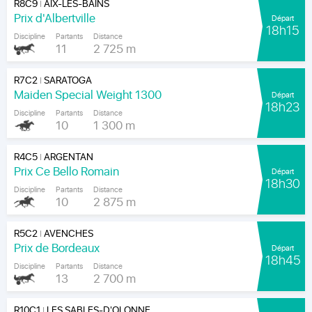
R8C9
AIX-LES-BAINS
|
Prix d'Albertville
Départ
18h15
Discipline
Partants
Distance
11
2 725 m
R7C2
SARATOGA
|
Maiden Special Weight 1300
Départ
18h23
Discipline
Partants
Distance
10
1 300 m
R4C5
ARGENTAN
|
Prix Ce Bello Romain
Départ
18h30
Discipline
Partants
Distance
10
2 875 m
R5C2
AVENCHES
|
Prix de Bordeaux
Départ
18h45
Discipline
Partants
Distance
13
2 700 m
R10C1
LES SABLES-D'OLONNE
|