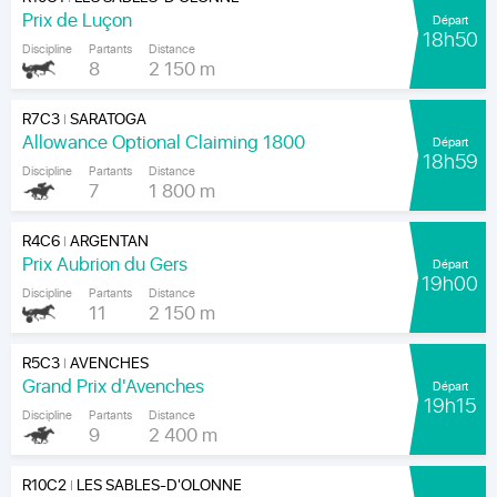
Prix de Luçon
Départ
18h50
Discipline
Partants
Distance
8
2 150 m
R7C3
SARATOGA
|
Allowance Optional Claiming 1800
Départ
18h59
Discipline
Partants
Distance
7
1 800 m
R4C6
ARGENTAN
|
Prix Aubrion du Gers
Départ
19h00
Discipline
Partants
Distance
11
2 150 m
R5C3
AVENCHES
|
Grand Prix d'Avenches
Départ
19h15
Discipline
Partants
Distance
9
2 400 m
R10C2
LES SABLES-D'OLONNE
|