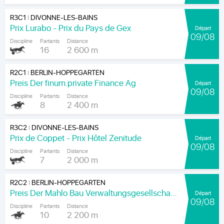
R3C1
DIVONNE-LES-BAINS
|
Prix Lurabo - Prix du Pays de Gex
Départ
09/08
Discipline
Partants
Distance
16
2 600 m
R2C1
BERLIN-HOPPEGARTEN
|
Preis Der finum.private Finance Ag
Départ
09/08
Discipline
Partants
Distance
8
2 400 m
R3C2
DIVONNE-LES-BAINS
|
Prix de Coppet - Prix Hôtel Zenitude
Départ
09/08
Discipline
Partants
Distance
7
2 000 m
R2C2
BERLIN-HOPPEGARTEN
|
Preis Der Mahlo Bau Verwaltungsgesellschaft Mbh
Départ
09/08
Discipline
Partants
Distance
10
2 200 m