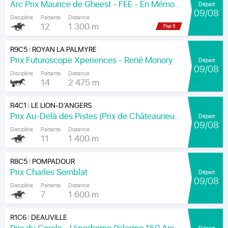
Arc Prix Maurice de Gheest - FEE - En Mémoire de Louis Romanet
Départ
09/08
Discipline
Partants
Distance
12
1 300 m
R9C5
ROYAN LA PALMYRE
|
Prix Futuroscope Xperiences - René Monory
Départ
09/08
Discipline
Partants
Distance
14
2 475 m
R4C1
LE LION-D'ANGERS
|
Prix Au-Delà des Pistes (Prix de Châteauneuf-sur-Sarthe)
Départ
09/08
Discipline
Partants
Distance
11
1 400 m
R8C5
POMPADOUR
|
Prix Charles Semblat
Départ
09/08
Discipline
Partants
Distance
7
1 600 m
R1C6
DEAUVILLE
|