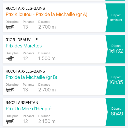
R8C5
AIX-LES-BAINS
|
Prix Kiloutou - Prix de la Michaille (gr A)
Départ
Imminent
Discipline
Partants
Distance
13
2 700 m
R1C5
DEAUVILLE
|
Prix des Marettes
Départ
16h32
Discipline
Partants
Distance
12
1 500 m
R8C6
AIX-LES-BAINS
|
Prix de la Michaille (gr B)
Départ
16h35
Discipline
Partants
Distance
13
2 700 m
R4C2
ARGENTAN
|
Prix Un Mec d'Héripré
Départ
16h49
Discipline
Partants
Distance
12
2 150 m