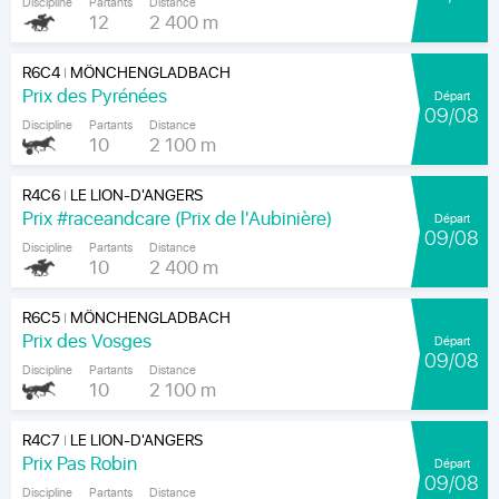
Discipline
Partants
Distance
12
2 400 m
R6C4
MÖNCHENGLADBACH
|
Prix des Pyrénées
Départ
09/08
Discipline
Partants
Distance
10
2 100 m
R4C6
LE LION-D'ANGERS
|
Prix #raceandcare (Prix de l'Aubinière)
Départ
09/08
Discipline
Partants
Distance
10
2 400 m
R6C5
MÖNCHENGLADBACH
|
Prix des Vosges
Départ
09/08
Discipline
Partants
Distance
10
2 100 m
R4C7
LE LION-D'ANGERS
|
Prix Pas Robin
Départ
09/08
Discipline
Partants
Distance