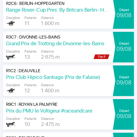
R2C6
BERLIN-HOPPEGARTEN
|
Range Rover-Cup Pres. By Britcars Berlin- Hoppegartener Stutenp.
Départ
09/08
Discipline
Partants
Distance
11
1 800 m
R3C7
DIVONNE-LES-BAINS
|
Grand Prix de Trotting de Divonne-les-Bains
Départ
09/08
Discipline
Partants
Distance
13
2 675 m
R1C2
DEAUVILLE
|
Prix Club Hipico Santiago (Prix de Falaise)
Départ
09/08
Discipline
Partants
Distance
12
1 400 m
R9C1
ROYAN LA PALMYRE
|
Prix du PMU le Voltigeur #raceandcare
Départ
09/08
Discipline
Partants
Distance
10
2 475 m