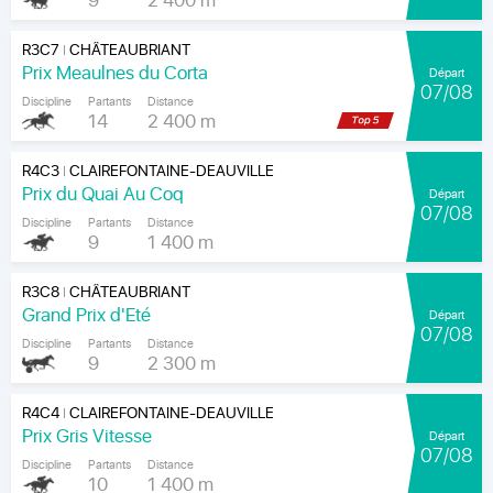
9
2 400 m
R3C7
CHÂTEAUBRIANT
|
Prix Meaulnes du Corta
Départ
07/08
Discipline
Partants
Distance
14
2 400 m
R4C3
CLAIREFONTAINE-DEAUVILLE
|
Prix du Quai Au Coq
Départ
07/08
Discipline
Partants
Distance
9
1 400 m
R3C8
CHÂTEAUBRIANT
|
Grand Prix d'Eté
Départ
07/08
Discipline
Partants
Distance
9
2 300 m
R4C4
CLAIREFONTAINE-DEAUVILLE
|
Prix Gris Vitesse
Départ
07/08
Discipline
Partants
Distance
10
1 400 m