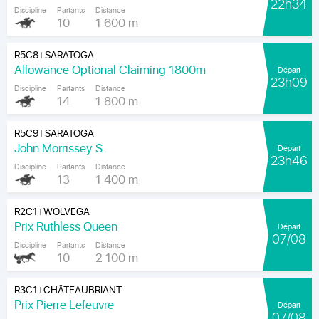
22h34
Discipline
Partants
Distance
10
1 600 m
R5C8
SARATOGA
|
Allowance Optional Claiming 1800m
Départ
23h09
Discipline
Partants
Distance
14
1 800 m
R5C9
SARATOGA
|
John Morrissey S.
Départ
23h46
Discipline
Partants
Distance
13
1 400 m
R2C1
WOLVEGA
|
Prix Ruthless Queen
Départ
07/08
Discipline
Partants
Distance
10
2 100 m
R3C1
CHÂTEAUBRIANT
|
Prix Pierre Lefeuvre
Départ
07/08