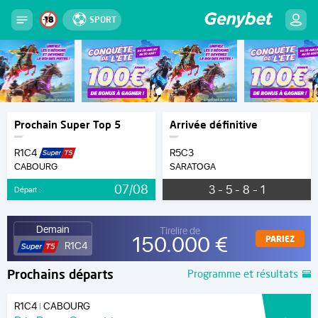
SPORT
Prochain Super Top 5
Arrivée définitive
R1C4
R5C3
CABOURG
SARATOGA
07/08
3 - 5 - 8 - 1
Départ :
Demain
Tirelire de
150.000 €
PARIEZ
R1C4
Prochains départs
Programme et résultats
R1C4
CABOURG
|