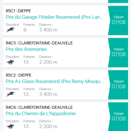
R5C1
DIEPPE
|
Prix du Garage l'Atelier Rouxmesnil (Prix Lands End)
Départ
07/08
Discipline
Partants
Distance
9
3 400 m
R4C5
CLAIREFONTAINE-DEAUVILLE
|
Prix des Anemones
Départ
07/08
Discipline
Partants
Distance
13
2 200 m
R5C2
DIEPPE
|
Prix A+ Glass Rouxmesnil (Prix Remy Mouquet)
Départ
07/08
Discipline
Partants
Distance
13
3 400 m
R4C6
CLAIREFONTAINE-DEAUVILLE
|
Prix du Chemin de L'hippodrome
Départ
07/08
Discipline
Partants
Distance
13
2 200 m