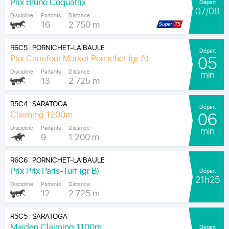
Prix Bruno Coquatrix
Départ
07/08
Discipline
Partants
Distance
16
2 750 m
R6C5
PORNICHET-LA BAULE
|
Départ
Prix Carrefour Market Pornichet (gr A)
05
Discipline
Partants
Distance
min
13
2 725 m
R5C4
SARATOGA
|
Départ
Claiming 1200m
06
Discipline
Partants
Distance
min
9
1 200 m
R6C6
PORNICHET-LA BAULE
|
Prix Prix Paris-Turf (gr B)
Départ
21h25
Discipline
Partants
Distance
12
2 725 m
R5C5
SARATOGA
|
Maiden Claiming 1100m
Départ