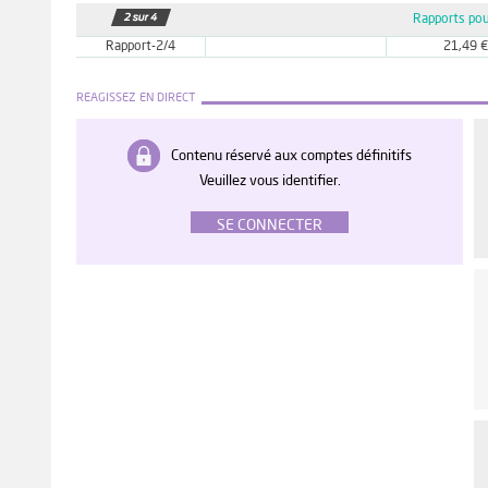
Rapports pou
Rapport-2/4
21,49 €
REAGISSEZ EN DIRECT
Contenu réservé aux comptes définitifs
Veuillez vous identifier.
SE CONNECTER