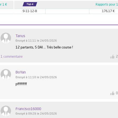
r 1 €
Rapports pour 1
9-11-12-8
176,17 €
Tanus
Envoyé à 11:11 le 24/05/2026
12 partants, 5 DAI ... Très belle course !
1 commentaire
BoYan
Envoyé à 11:10 le 24/05/2026
pffffffff
Francisco16000
Envoyé à 09:29 le 24/05/2026