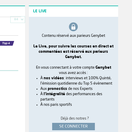
LE LIVE
R4
Contenu réservé aux parieurs Genybet
Le Live, pour suivre les courses en direct et
commentées est réservé aux parieurs
Genybet.
En vous connectant à votre compte
Genybet
vous avez accès :
À
nos vidéos
: interviews et 100% Quinté,
l'émission quotidienne du Top 5 évènement
Aux
pronostics
de nos Experts
À
l'intégralité
des performances des
partants
À nos paris sportifs
Déjà des notres ?
SE CONNECTER