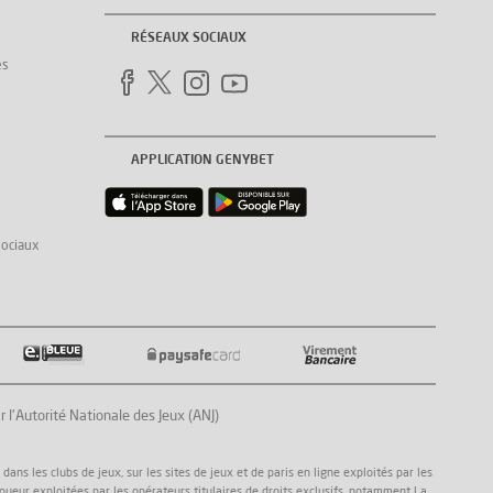
RÉSEAUX SOCIAUX
es
APPLICATION GENYBET
sociaux
Autorité Nationale des Jeux (ANJ)
ns les clubs de jeux, sur les sites de jeux et de paris en ligne exploités par les
joueur exploitées par les opérateurs titulaires de droits exclusifs, notamment La